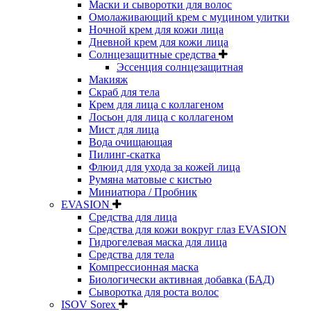
Маски и сыворотки для волос
Омолаживающий крем с муцином улитки
Ночной крем для кожи лица
Дневной крем для кожи лица
Солнцезащитные средства
Эссенция солнцезащитная
Макияж
Скраб для тела
Крем для лица с коллагеном
Лосьон для лица с коллагеном
Мист для лица
Вода очищающая
Пилинг-скатка
Флюид для ухода за кожей лица
Румяна матовые с кистью
Миниатюра / Пробник
EVASION
Средства для лица
Средства для кожи вокруг глаз EVASION
Гидрогелевая маска для лица
Средства для тела
Компрессионная маска
Биологически активная добавка (БАД)
Сыворотка для роста волос
ISOV Sorex