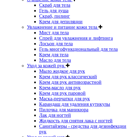
Скраб для тела
Гель для душа
Скраб, пилинг
Крем для депиляции
Увлажнение и питание кожи тела
Мист для тела
Спрей для увлажнения и лифтинга
Лосьон для тела
Гель многофункциональный для тела
Крем для тела
Масло для тела
Уход за кожей рук
Мыло жидкое для рук
Крем для рук классический
Крем для рук антивозрастной
Крем-масло для рук
Крем для рук паровой
Маска-перчатки для рук
Карандаш для удаления кутикулы
Пилочка для маникюра
Лак для ногтей
Жидкость для снятия лака с ногтей
Санитайзеры - средства для дезинфекции
рук