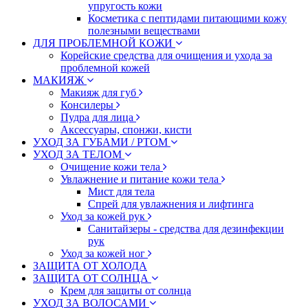
упругость кожи
Косметика с пептидами питающими кожу
полезными веществами
ДЛЯ ПРОБЛЕМНОЙ КОЖИ
Корейские средства для очищения и ухода за
проблемной кожей
МАКИЯЖ
Макияж для губ
Консилеры
Пудра для лица
Аксессуары, спонжи, кисти
УХОД ЗА ГУБАМИ / РТОМ
УХОД ЗА ТЕЛОМ
Очищение кожи тела
Увлажнение и питание кожи тела
Мист для тела
Спрей для увлажнения и лифтинга
Уход за кожей рук
Санитайзеры - средства для дезинфекции
рук
Уход за кожей ног
ЗАЩИТА ОТ ХОЛОДА
ЗАЩИТА ОТ СОЛНЦА
Крем для защиты от солнца
УХОД ЗА ВОЛОСАМИ