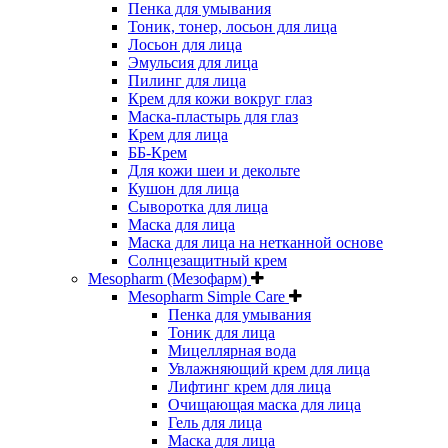
Пенка для умывания
Тоник, тонер, лосьон для лица
Лосьон для лица
Эмульсия для лица
Пилинг для лица
Крем для кожи вокруг глаз
Маска-пластырь для глаз
Крем для лица
ББ-Крем
Для кожи шеи и декольте
Кушон для лица
Сыворотка для лица
Маска для лица
Маска для лица на нетканной основе
Солнцезащитный крем
Mesopharm (Мезофарм)
Mesopharm Simple Care
Пенка для умывания
Тоник для лица
Мицеллярная вода
Увлажняющий крем для лица
Лифтинг крем для лица
Очищающая маска для лица
Гель для лица
Маска для лица