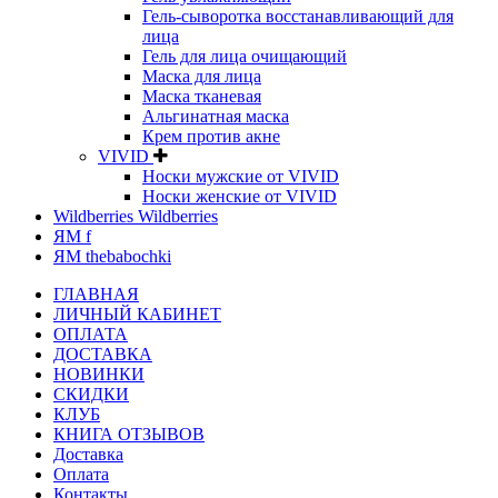
Гель-сыворотка восстанавливающий для
лица
Гель для лица очищающий
Маска для лица
Маска тканевая
Альгинатная маска
Крем против акне
VIVID
Носки мужские от VIVID
Носки женские от VIVID
Wildberries Wildberries
ЯМ f
ЯМ thebabochki
ГЛАВНАЯ
ЛИЧНЫЙ КАБИНЕТ
ОПЛАТА
ДОСТАВКА
НОВИНКИ
СКИДКИ
КЛУБ
КНИГА ОТЗЫВОВ
Доставка
Оплата
Контакты