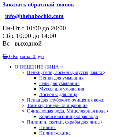
Заказать обратный звонок
info@thebabochki.com
Пн-Пт с 10:00 до 20:00
Сб с 10:00 до 14:00
Вс - выходной
0
Корзина:
0 руб
ОЧИЩЕНИЕ ЛИЦА
Пенки, гели, лосьоны, муссы, мыло
Пенки для умывания
Гели для умывания
Муссы для умывания
Лосьоны для лица
Пенка для глубокого очищения кожи
Тоники, тонеры очищающие
Очищающая вода, Мицеллярная вода
Корейская очищающая вода
Пилинги, скатки, скрабы для лица
Пилинг
Пилинг-скатка