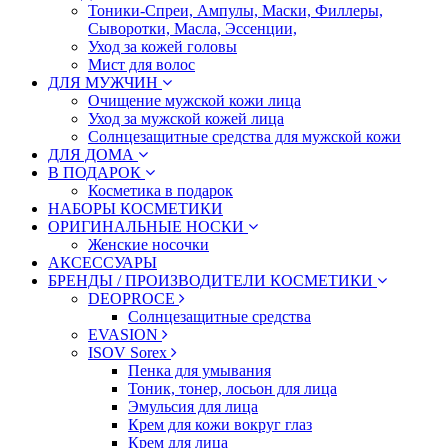
Тоники-Спреи, Ампулы, Маски, Филлеры,
Сыворотки, Масла, Эссенции,
Уход за кожей головы
Мист для волос
ДЛЯ МУЖЧИН
Очищение мужской кожи лица
Уход за мужской кожей лица
Солнцезащитные средства для мужской кожи
ДЛЯ ДОМА
В ПОДАРОК
Косметика в подарок
НАБОРЫ КОСМЕТИКИ
ОРИГИНАЛЬНЫЕ НОСКИ
Женские носочки
АКСЕССУАРЫ
БРЕНДЫ / ПРОИЗВОДИТЕЛИ КОСМЕТИКИ
DEOPROCE
Солнцезащитные средства
EVASION
ISOV Sorex
Пенка для умывания
Тоник, тонер, лосьон для лица
Эмульсия для лица
Крем для кожи вокруг глаз
Крем для лица