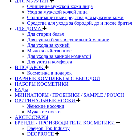
ДЛЯ МУЖЧИН
Очищение мужской кожи лица
Уход за мужской кожей лица
Солнцезащитные средства для мужской кожи
Средства для ухода за бородой, до и после бритья
ДЛЯ ДОМА
Для стирки белья
Для сушки белья в сушильной машине
Для ухода за кухней
Мыло хозяйственное
Для ухода за ванной комнатой
Для уюта и комфорта
В ПОДАРОК
Косметика в подарок
ПАРНЫЕ КОМПЛЕКТЫ С ВЫГОДОЙ
НАБОРЫ КОСМЕТИКИ
БАДы
МИНИАТЮРЫ / ПРОБНИКИ / SAMPLE / POUCH
ОРИГИНАЛЬНЫЕ НОСКИ
Женские носочки
Мужские носки
АКСЕССУАРЫ
БРЕНДЫ / ПРОИЗВОДИТЕЛИ КОСМЕТИКИ
Daejeon Top Industry
DEOPROCE