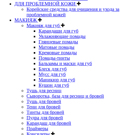
ДЛЯ ПРОБЛЕМНОЙ КОЖИ
Корейские средства для очищения и ухода за
проблемной кожей
МАКИЯЖ
Макияж для губ
Карандаши для губ
Увлажняющие помады
Глянцевые помады
Матовые помады
Кремовые помады
Помады-тинты
Бальзамы и маски для губ
Блеск для губ
Мусс для губ
Маникюр для губ
Кушон для губ
Тушь для ресниц
Сыворотка, база для ресниц и бровей
Тушь для бровей
Тени для бровей
Тинты для бровей
Пудра для бровей
Карандаш для бровей
Праймеры
Консилеры