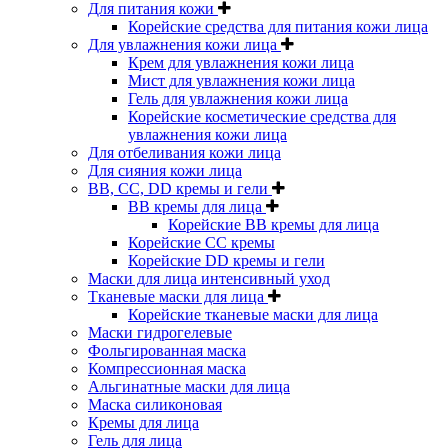
Для питания кожи
Корейские средства для питания кожи лица
Для увлажнения кожи лица
Крем для увлажнения кожи лица
Мист для увлажнения кожи лица
Гель для увлажнения кожи лица
Корейские косметические средства для
увлажнения кожи лица
Для отбеливания кожи лица
Для сияния кожи лица
BB, CC, DD кремы и гели
BB кремы для лица
Корейские BB кремы для лица
Корейские CC кремы
Корейские DD кремы и гели
Маски для лица интенсивный уход
Тканевые маски для лица
Корейские тканевые маски для лица
Маски гидрогелевые
Фольгированная маска
Компрессионная маска
Альгинатные маски для лица
Маска силиконовая
Кремы для лица
Гель для лица