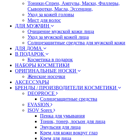
Тоники-Спреи, Ампулы, Маски, Филлеры,
Сыворотки, Масла, Эссенции,
Уход за кожей головы
Мист для волос
ДЛЯ МУЖЧИН
Очищение мужской кожи лица
Уход за мужской кожей лица
Солнцезащитные средства для мужской кожи
ДЛЯ ДОМА
В ПОДАРОК
Косметика в подарок
НАБОРЫ КОСМЕТИКИ
ОРИГИНАЛЬНЫЕ НОСКИ
Женские носочки
АКСЕССУАРЫ
БРЕНДЫ / ПРОИЗВОДИТЕЛИ КОСМЕТИКИ
DEOPROCE
Солнцезащитные средства
EVASION
ISOV Sorex
Пенка для умывания
Тоник, тонер, лосьон для лица
Эмульсия для лица
Крем для кожи вокруг глаз
Крем для лица