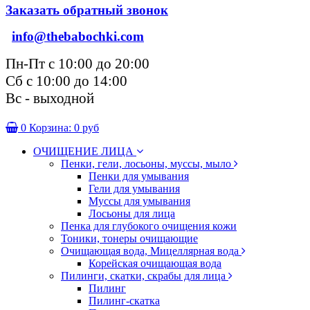
Заказать обратный звонок
info@thebabochki.com
Пн-Пт с 10:00 до 20:00
Сб с 10:00 до 14:00
Вс - выходной
0
Корзина:
0 руб
ОЧИЩЕНИЕ ЛИЦА
Пенки, гели, лосьоны, муссы, мыло
Пенки для умывания
Гели для умывания
Муссы для умывания
Лосьоны для лица
Пенка для глубокого очищения кожи
Тоники, тонеры очищающие
Очищающая вода, Мицеллярная вода
Корейская очищающая вода
Пилинги, скатки, скрабы для лица
Пилинг
Пилинг-скатка