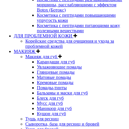
морщины, расслабляющими с эффектом
Botox (Ботокс)
Косметика с пептидами повышающими
упругость кожи
Косметика с пептидами питающими кожу
полезными веществами
ДЛЯ ПРОБЛЕМНОЙ КОЖИ
Корейские средства для очищения и ухода за
проблемной кожей
МАКИЯЖ
Макияж для губ
Карандаши для губ
Увлажняющие помады
Глянцевые помады
Матовые помады
Кремовые помады
Помады-тинты
Бальзамы и маски для губ
Блеск для губ
Мусс для губ
Маникюр для губ
Кушон для губ
Тушь для ресниц
Сыворотка, база для ресниц и бровей