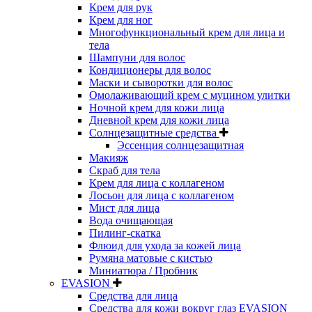
Крем для рук
Крем для ног
Многофункциональный крем для лица и
тела
Шампуни для волос
Кондиционеры для волос
Маски и сыворотки для волос
Омолаживающий крем с муцином улитки
Ночной крем для кожи лица
Дневной крем для кожи лица
Солнцезащитные средства
Эссенция солнцезащитная
Макияж
Скраб для тела
Крем для лица с коллагеном
Лосьон для лица с коллагеном
Мист для лица
Вода очищающая
Пилинг-скатка
Флюид для ухода за кожей лица
Румяна матовые с кистью
Миниатюра / Пробник
EVASION
Средства для лица
Средства для кожи вокруг глаз EVASION