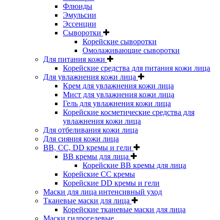
Флюиды
Эмульсии
Эссенции
Сыворотки
Корейские сыворотки
Омолаживающие сыворотки
Для питания кожи
Корейские средства для питания кожи лица
Для увлажнения кожи лица
Крем для увлажнения кожи лица
Мист для увлажнения кожи лица
Гель для увлажнения кожи лица
Корейские косметические средства для
увлажнения кожи лица
Для отбеливания кожи лица
Для сияния кожи лица
BB, CC, DD кремы и гели
BB кремы для лица
Корейские BB кремы для лица
Корейские CC кремы
Корейские DD кремы и гели
Маски для лица интенсивный уход
Тканевые маски для лица
Корейские тканевые маски для лица
Маски гидрогелевые