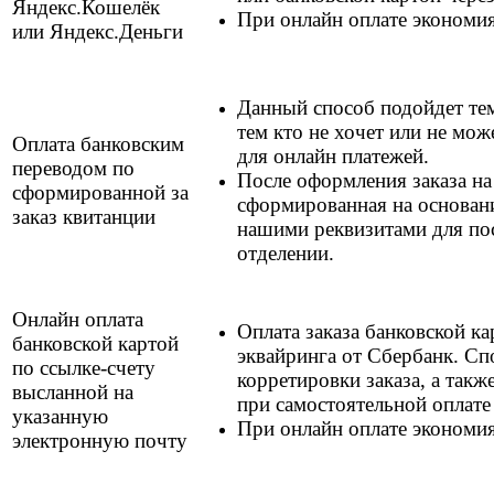
Яндекс.Кошелёк
При онлайн оплате экономи
или Яндекс.Деньги
Данный способ подойдет тем
тем кто не хочет или не мо
Оплата банковским
для онлайн платежей.
переводом по
После оформления заказа на
сформированной за
сформированная на основани
заказ квитанции
нашими реквизитами для по
отделении.
Онлайн оплата
Оплата заказа банковской к
банковской картой
эквайринга от Сбербанк. Сп
по ссылке-счету
корретировки заказа, а так
высланной на
при самостоятельной оплате
указанную
При онлайн оплате экономи
электронную почту