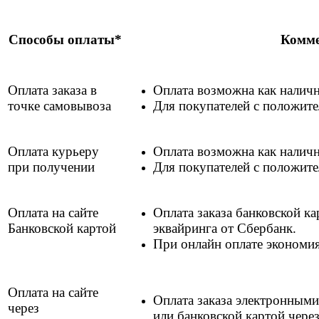
Способы оплаты*
Комм
Оплата заказа в
Оплата возможна как наличн
точке самовывоза
Для покупателей с положит
Оплата курьеру
Оплата возможна как наличн
при получении
Для покупателей с положит
Оплата на сайте
Оплата заказа банковской к
Банковской картой
эквайринга от Сбербанк.
При онлайн оплате экономи
Оплата на сайте
Оплата заказа электронным
через
или банковской картой чере