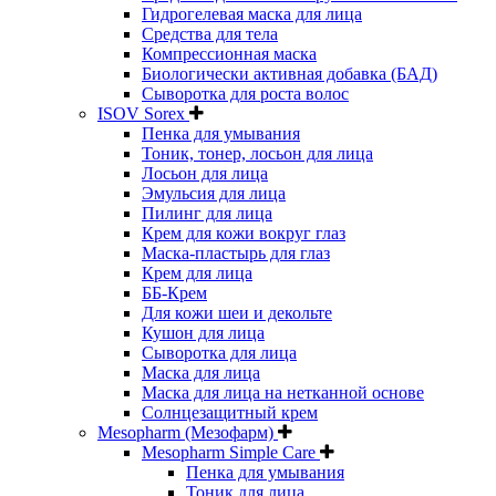
Гидрогелевая маска для лица
Средства для тела
Компрессионная маска
Биологически активная добавка (БАД)
Сыворотка для роста волос
ISOV Sorex
Пенка для умывания
Тоник, тонер, лосьон для лица
Лосьон для лица
Эмульсия для лица
Пилинг для лица
Крем для кожи вокруг глаз
Маска-пластырь для глаз
Крем для лица
ББ-Крем
Для кожи шеи и декольте
Кушон для лица
Сыворотка для лица
Маска для лица
Маска для лица на нетканной основе
Солнцезащитный крем
Mesopharm (Мезофарм)
Mesopharm Simple Care
Пенка для умывания
Тоник для лица