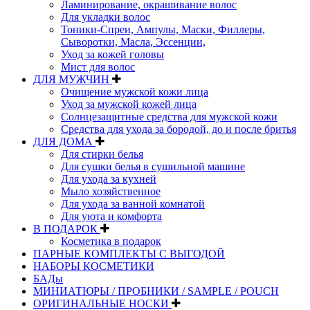
Ламинирование, окрашивание волос
Для укладки волос
Тоники-Спреи, Ампулы, Маски, Филлеры,
Сыворотки, Масла, Эссенции,
Уход за кожей головы
Мист для волос
ДЛЯ МУЖЧИН
Очищение мужской кожи лица
Уход за мужской кожей лица
Солнцезащитные средства для мужской кожи
Средства для ухода за бородой, до и после бритья
ДЛЯ ДОМА
Для стирки белья
Для сушки белья в сушильной машине
Для ухода за кухней
Мыло хозяйственное
Для ухода за ванной комнатой
Для уюта и комфорта
В ПОДАРОК
Косметика в подарок
ПАРНЫЕ КОМПЛЕКТЫ С ВЫГОДОЙ
НАБОРЫ КОСМЕТИКИ
БАДы
МИНИАТЮРЫ / ПРОБНИКИ / SAMPLE / POUCH
ОРИГИНАЛЬНЫЕ НОСКИ