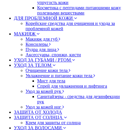
упругость кожи
Косметика с пептидами питающими кожу
полезными веществами
ДЛЯ ПРОБЛЕМНОЙ КОЖИ
Корейские средства для очищения и ухода за
проблемной кожей
МАКИЯЖ
Макияж для губ
Консилеры
Пудра для лица
Аксессуары, спонжи, кисти
УХОД ЗА ГУБАМИ / РТОМ
УХОД ЗА ТЕЛОМ
Очищение кожи тела
Увлажнение и питание кожи тела
Мист для тела
Спрей для увлажнения и лифтинга
Уход за кожей рук
Санитайзеры - средства для дезинфекции
рук
Уход за кожей ног
ЗАЩИТА ОТ ХОЛОДА
ЗАЩИТА ОТ СОЛНЦА
Крем для защиты от солнца
УХОД ЗА ВОЛОСАМИ