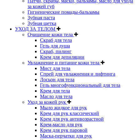
Патчи, скрабы, маски, бальзамы, масло для ухода
за кожей губ
Гигиенические помады-бальзамы
Зубная паста
Зубная щетка
УХОД ЗА ТЕЛОМ
Очищение кожи тела
Скраб для тела
Гель для душа
Скраб, пилинг
Крем для депиляции
Увлажнение и питание кожи тела
Мист для тела
Спрей для увлажнения и лифтинга
Лосьон для тела
Гель многофункциональный для тела
Крем для тела
Масло для тела
Уход за кожей рук
Мыло жидкое для рук
Крем для рук классический
Крем для рук антивозрастной
Крем-масло для рук
Крем для рук паровой
Маска-перчатки для рук