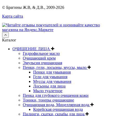
© Брагины Ж.В, & Д.В., 2009-2026
Карта сайта
Каталог
ОЧИЩЕНИЕ ЛИЦА
Гидрофильное масло
Очищающий крем
Эмульсия очищающая
Пенки, гели, лосьоны, муссы, мыло
Пенки для умывания
Гели для умывания
Муссы для умывания
Лосьоны для лица
Мыло туалетное
Пенка для глубокого очищения кожи
Тоники, тонеры очищающие
Очищающая вода, Мицеллярная вода
Корейская очищающая вода
Пилинги, скатки, скрабы для лица