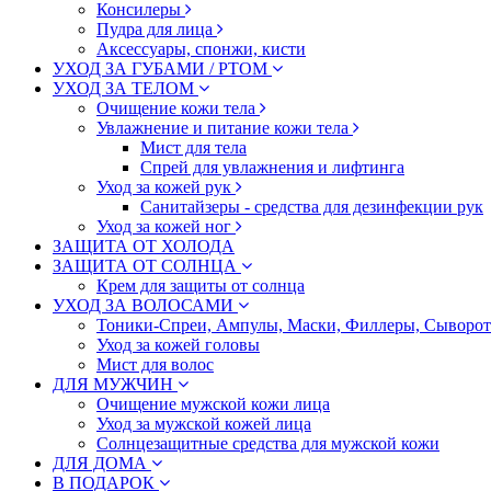
Консилеры
Пудра для лица
Аксессуары, спонжи, кисти
УХОД ЗА ГУБАМИ / РТОМ
УХОД ЗА ТЕЛОМ
Очищение кожи тела
Увлажнение и питание кожи тела
Мист для тела
Спрей для увлажнения и лифтинга
Уход за кожей рук
Санитайзеры - средства для дезинфекции рук
Уход за кожей ног
ЗАЩИТА ОТ ХОЛОДА
ЗАЩИТА ОТ СОЛНЦА
Крем для защиты от солнца
УХОД ЗА ВОЛОСАМИ
Тоники-Спреи, Ампулы, Маски, Филлеры, Сыворотк
Уход за кожей головы
Мист для волос
ДЛЯ МУЖЧИН
Очищение мужской кожи лица
Уход за мужской кожей лица
Солнцезащитные средства для мужской кожи
ДЛЯ ДОМА
В ПОДАРОК