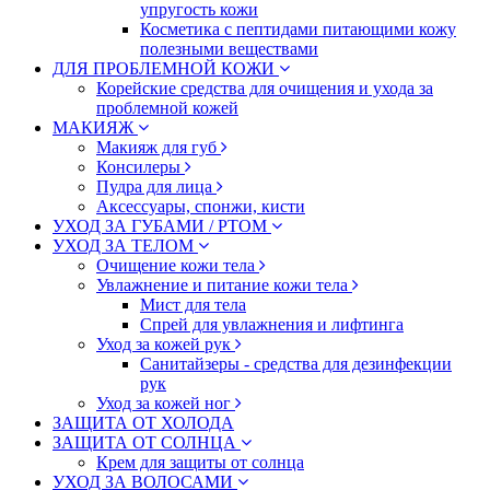
упругость кожи
Косметика с пептидами питающими кожу
полезными веществами
ДЛЯ ПРОБЛЕМНОЙ КОЖИ
Корейские средства для очищения и ухода за
проблемной кожей
МАКИЯЖ
Макияж для губ
Консилеры
Пудра для лица
Аксессуары, спонжи, кисти
УХОД ЗА ГУБАМИ / РТОМ
УХОД ЗА ТЕЛОМ
Очищение кожи тела
Увлажнение и питание кожи тела
Мист для тела
Спрей для увлажнения и лифтинга
Уход за кожей рук
Санитайзеры - средства для дезинфекции
рук
Уход за кожей ног
ЗАЩИТА ОТ ХОЛОДА
ЗАЩИТА ОТ СОЛНЦА
Крем для защиты от солнца
УХОД ЗА ВОЛОСАМИ