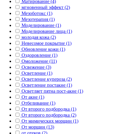
Матирование (4)
мгновенный эффект (2)
Мезоботокс (1)
Мезотерапия (1)
Моделирование (1)
Моделирование лица (1)
молодая кожа (2)
Невесомое покрытие (1)
Обновление кожи (1)
Оздоровление (1)
Омоложение (11)
Освежение (3)
Осветление (1)
Осветление купероза (2)
Осветление постакне (1)
Осветляет пятна пост-акне (1)
От акне (1)
Отбеливание (1)
От второго подбородка (1)
От второго подбородка (2)
От мимических морщин (1)
От морщин (13)
от отеков (2)