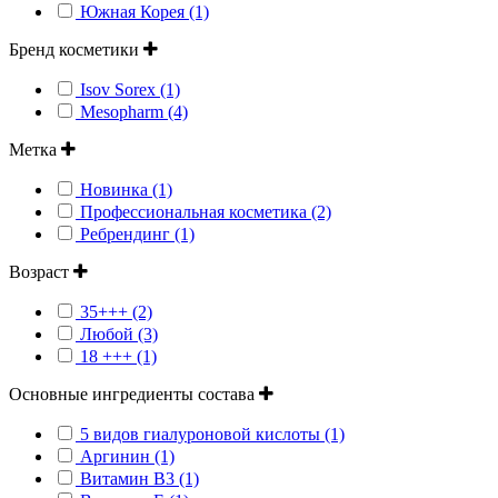
Южная Корея (1)
Бренд косметики
Isov Sorex (1)
Mesopharm (4)
Метка
Новинка (1)
Профессиональная косметика (2)
Ребрендинг (1)
Возраст
35+++ (2)
Любой (3)
18 +++ (1)
Основные ингредиенты состава
5 видов гиалуроновой кислоты (1)
Аргинин (1)
Витамин В3 (1)