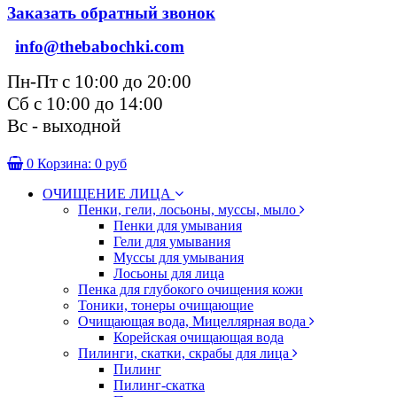
Заказать обратный звонок
info@thebabochki.com
Пн-Пт с 10:00 до 20:00
Сб с 10:00 до 14:00
Вс - выходной
0
Корзина:
0 руб
ОЧИЩЕНИЕ ЛИЦА
Пенки, гели, лосьоны, муссы, мыло
Пенки для умывания
Гели для умывания
Муссы для умывания
Лосьоны для лица
Пенка для глубокого очищения кожи
Тоники, тонеры очищающие
Очищающая вода, Мицеллярная вода
Корейская очищающая вода
Пилинги, скатки, скрабы для лица
Пилинг
Пилинг-скатка