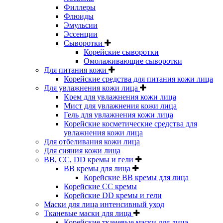
Филлеры
Флюиды
Эмульсии
Эссенции
Сыворотки
Корейские сыворотки
Омолаживающие сыворотки
Для питания кожи
Корейские средства для питания кожи лица
Для увлажнения кожи лица
Крем для увлажнения кожи лица
Мист для увлажнения кожи лица
Гель для увлажнения кожи лица
Корейские косметические средства для
увлажнения кожи лица
Для отбеливания кожи лица
Для сияния кожи лица
BB, CC, DD кремы и гели
BB кремы для лица
Корейские BB кремы для лица
Корейские CC кремы
Корейские DD кремы и гели
Маски для лица интенсивный уход
Тканевые маски для лица
Корейские тканевые маски для лица