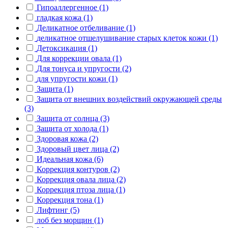
Гипоаллергенное (1)
гладкая кожа (1)
Деликатное отбеливание (1)
деликатное отшелушивание старых клеток кожи (1)
Детоксикация (1)
Для коррекции овала (1)
Для тонуса и упругости (2)
для упругости кожи (1)
Защита (1)
Защита от внешних воздействий окружающей среды
(3)
Защита от солнца (3)
Защита от холода (1)
Здоровая кожа (2)
Здоровый цвет лица (2)
Идеальная кожа (6)
Коррекция контуров (2)
Коррекция овала лица (2)
Коррекция птоза лица (1)
Коррекция тона (1)
Лифтинг (5)
лоб без морщин (1)