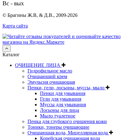
Вс - вых
© Брагины Ж.В, & Д.В., 2009-2026
Карта сайта
Каталог
ОЧИЩЕНИЕ ЛИЦА
Гидрофильное масло
Очищающий крем
Эмульсия очищающая
Пенки, гели, лосьоны, муссы, мыло
Пенки для умывания
Гели для умывания
Муссы для умывания
Лосьоны для лица
Мыло туалетное
Пенка для глубокого очищения кожи
Тоники, тонеры очищающие
Очищающая вода, Мицеллярная вода
Корейская очищающая вода