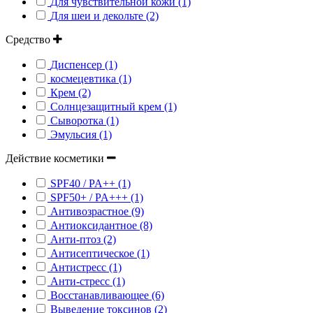
Для чувствительной кожи (1)
Для шеи и декольте (2)
Средство
Диспенсер (1)
космецевтика (1)
Крем (2)
Солнцезащитный крем (1)
Сыворотка (1)
Эмульсия (1)
Действие косметики
SPF40 / PA++ (1)
SPF50+ / PA+++ (1)
Антивозрастное (9)
Антиоксидантное (8)
Анти-птоз (2)
Антисептическое (1)
Антистресс (1)
Анти-стресс (1)
Восстанавливающее (6)
Выведение токсинов (2)