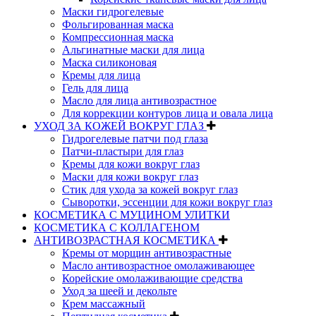
Маски гидрогелевые
Фольгированная маска
Компрессионная маска
Альгинатные маски для лица
Маска силиконовая
Кремы для лица
Гель для лица
Масло для лица антивозрастное
Для коррекции контуров лица и овала лица
УХОД ЗА КОЖЕЙ ВОКРУГ ГЛАЗ
Гидрогелевые патчи под глаза
Патчи-пластыри для глаз
Кремы для кожи вокруг глаз
Маски для кожи вокруг глаз
Стик для ухода за кожей вокруг глаз
Сыворотки, эссенции для кожи вокруг глаз
КОСМЕТИКА С МУЦИНОМ УЛИТКИ
КОСМЕТИКА С КОЛЛАГЕНОМ
АНТИВОЗРАСТНАЯ КОСМЕТИКА
Кремы от морщин антивозрастные
Масло антивозрастное омолаживающее
Корейские омолаживающие средства
Уход за шеей и декольте
Крем массажный