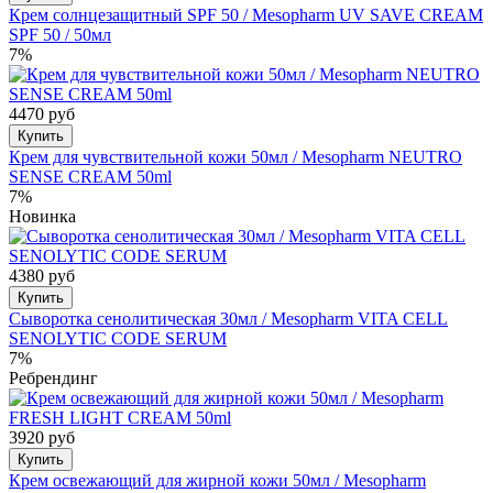
Крем солнцезащитный SPF 50 / Mesopharm UV SAVE CREAM
SPF 50 / 50мл
7%
4470 руб
Купить
Крем для чувствительной кожи 50мл / Mesopharm NEUTRO
SENSE CREAM 50ml
7%
Новинка
4380 руб
Купить
Сыворотка сенолитическая 30мл / Mesopharm VITA CELL
SENOLYTIC CODE SERUM
7%
Ребрендинг
3920 руб
Купить
Крем освежающий для жирной кожи 50мл / Mesopharm