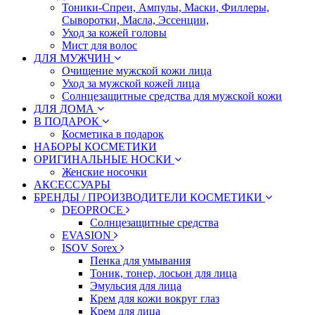
Тоники-Спреи, Ампулы, Маски, Филлеры,
Сыворотки, Масла, Эссенции,
Уход за кожей головы
Мист для волос
ДЛЯ МУЖЧИН
Очищение мужской кожи лица
Уход за мужской кожей лица
Солнцезащитные средства для мужской кожи
ДЛЯ ДОМА
В ПОДАРОК
Косметика в подарок
НАБОРЫ КОСМЕТИКИ
ОРИГИНАЛЬНЫЕ НОСКИ
Женские носочки
АКСЕССУАРЫ
БРЕНДЫ / ПРОИЗВОДИТЕЛИ КОСМЕТИКИ
DEOPROCE
Солнцезащитные средства
EVASION
ISOV Sorex
Пенка для умывания
Тоник, тонер, лосьон для лица
Эмульсия для лица
Крем для кожи вокруг глаз
Крем для лица