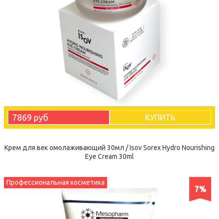
7869 руб
КУПИТЬ
Крем для век омолаживающий 30мл / Isov Sorex Hydro Nourishing
Eye Cream 30ml
Профессиональная косметика
7%