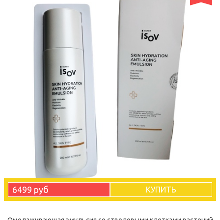
6499 руб
КУПИТЬ
Омолаживающая эмульсия со стволовыми клетками растений