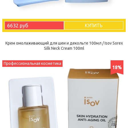
6632 руб
КУПИТЬ
Крем омолаживающий для шеи и декольте 100мл / Isov Sorex
Silk Neck Cream 100ml
Профессиональная косметика
18%