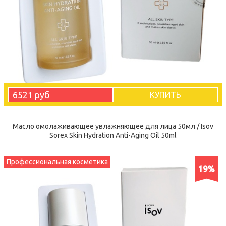
6521 руб
КУПИТЬ
Масло омолаживающее увлажняющее для лица 50мл / Isov
Sorex Skin Hydration Anti-Аging Oil 50ml
Профессиональная косметика
19%