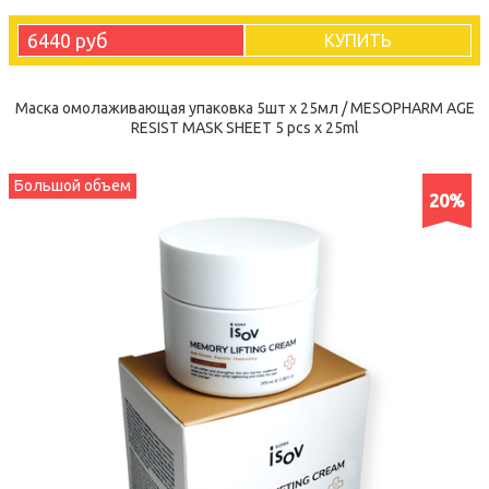
6440 руб
КУПИТЬ
Маска омолаживающая упаковка 5шт х 25мл / MESOPHARM AGE
RESIST MASK SHEET 5 pcs x 25ml
Большой объем
20%