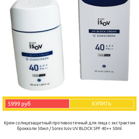
5999 руб
КУПИТЬ
Крем солнцезащитный противоотечный для лица с экстрактом
брокколи 50мл / Sorex Isov UV BLOCK SPF 40++ 50ml