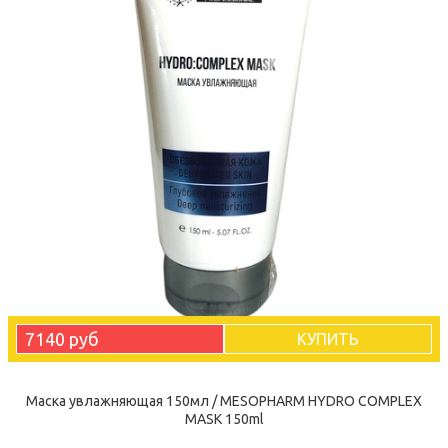
7140 руб
КУПИТЬ
Маска увлажняющая 150мл / MESOPHARM HYDRO COMPLEX
MASK 150ml