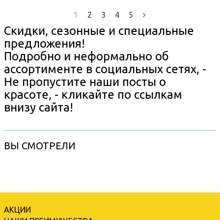
1
2
3
4
5
Скидки, сезонные и специальные
предложения!
Подробно и неформально об
ассортименте в социальных сетях, -
Не пропустите наши посты о
красоте, - кликайте по ссылкам
внизу сайта!
ВЫ СМОТРЕЛИ
АКЦИИ