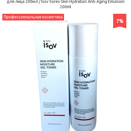
для лица 200мл / Isov Sorex Skin Hydration Anti-Aging Emulsion
200ml
Профессиональная косметика
7%