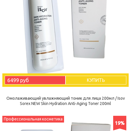
6499 руб
КУПИТЬ
Омолаживающий увлажняющий тоник для лица 200мл / Isov
Sorex NEW Skin Hydration Anti-Aging Toner 200ml
Профессиональная косметика
19%