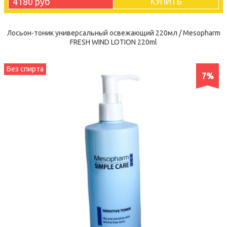
4180 руб
КУПИТЬ
Лосьон-тоник универсальный освежающий 220мл / Mesopharm
FRESH WIND LOTION 220ml
Без спирта
7%