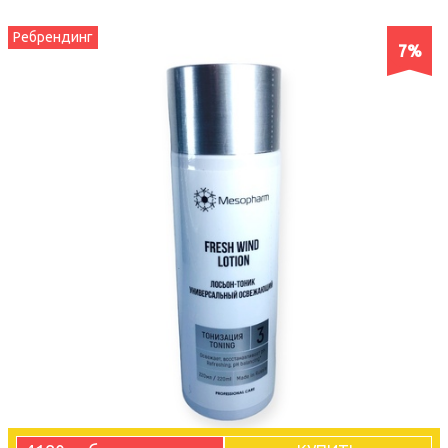
Ребрендинг
7%