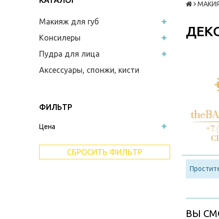
КАТАЛОГ
МАКИ
Макияж для губ
ДЕК
Консилеры
Пудра для лица
Аксессуары, спонжи, кисти
ФИЛЬТР
Цена
СБРОСИТЬ ФИЛЬТР
Простите
ВЫ СМ