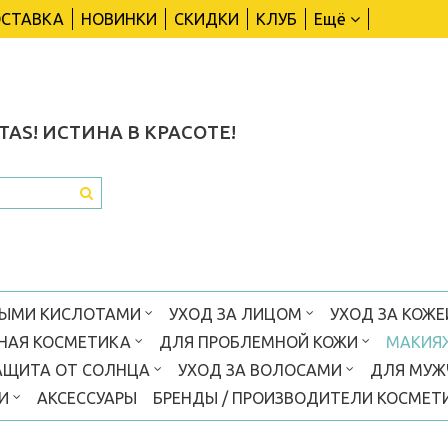
СТАВКА
НОВИНКИ
СКИДКИ
КЛУБ
Ещё
TAS!
ИСТИНА В КРАСОТЕ!
ВЫМИ КИСЛОТАМИ
УХОД ЗА ЛИЦОМ
УХОД ЗА КОЖЕ
НАЯ КОСМЕТИКА
ДЛЯ ПРОБЛЕМНОЙ КОЖИ
МАКИЯ
АЩИТА ОТ СОЛНЦА
УХОД ЗА ВОЛОСАМИ
ДЛЯ МУ
КИ
АКСЕССУАРЫ
БРЕНДЫ / ПРОИЗВОДИТЕЛИ КОСМЕТ