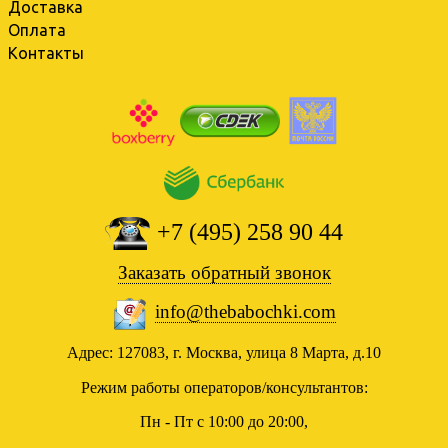
Доставка
Оплата
Контакты
+7 (495) 258 90 44
Заказать обратный звонок
info@thebabochki.com
Адрес: 127083, г. Москва, улица 8 Марта, д.10
Режим работы операторов/консультантов:
Пн - Пт с 10:00 до 20:00,