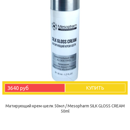
3640 руб
КУПИТЬ
Матирующий крем-шелк 50мл / Mesopharm SILK GLOSS CREAM
50ml