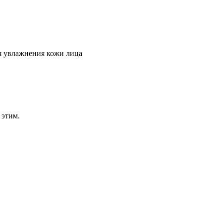
я увлажнения кожи лица
 этим.