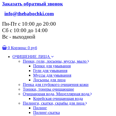
Заказать обратный звонок
info@thebabochki.com
Пн-Пт с 10:00 до 20:00
Сб с 10:00 до 14:00
Вс - выходной
0
Корзина:
0 руб
ОЧИЩЕНИЕ ЛИЦА
Пенки, гели, лосьоны, муссы, мыло
Пенки для умывания
Гели для умывания
Муссы для умывания
Лосьоны для лица
Пенка для глубокого очищения кожи
Тоники, тонеры очищающие
Очищающая вода, Мицеллярная вода
Корейская очищающая вода
Пилинги, скатки, скрабы для лица
Пилинг
Пилинг-скатка