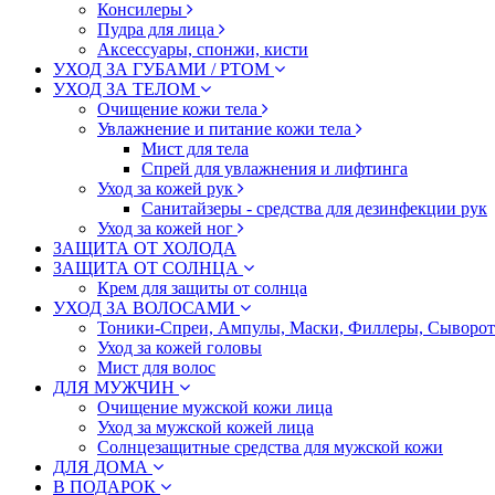
Консилеры
Пудра для лица
Аксессуары, спонжи, кисти
УХОД ЗА ГУБАМИ / РТОМ
УХОД ЗА ТЕЛОМ
Очищение кожи тела
Увлажнение и питание кожи тела
Мист для тела
Спрей для увлажнения и лифтинга
Уход за кожей рук
Санитайзеры - средства для дезинфекции рук
Уход за кожей ног
ЗАЩИТА ОТ ХОЛОДА
ЗАЩИТА ОТ СОЛНЦА
Крем для защиты от солнца
УХОД ЗА ВОЛОСАМИ
Тоники-Спреи, Ампулы, Маски, Филлеры, Сыворотк
Уход за кожей головы
Мист для волос
ДЛЯ МУЖЧИН
Очищение мужской кожи лица
Уход за мужской кожей лица
Солнцезащитные средства для мужской кожи
ДЛЯ ДОМА
В ПОДАРОК