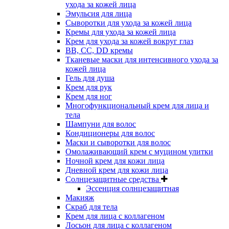
ухода за кожей лица
Эмульсия для лица
Сыворотки для ухода за кожей лица
Кремы для ухода за кожей лица
Крем для ухода за кожей вокруг глаз
BB, CC, DD кремы
Тканевые маски для интенсивного ухода за
кожей лица
Гель для душа
Крем для рук
Крем для ног
Многофункциональный крем для лица и
тела
Шампуни для волос
Кондиционеры для волос
Маски и сыворотки для волос
Омолаживающий крем с муцином улитки
Ночной крем для кожи лица
Дневной крем для кожи лица
Солнцезащитные средства
Эссенция солнцезащитная
Макияж
Скраб для тела
Крем для лица с коллагеном
Лосьон для лица с коллагеном