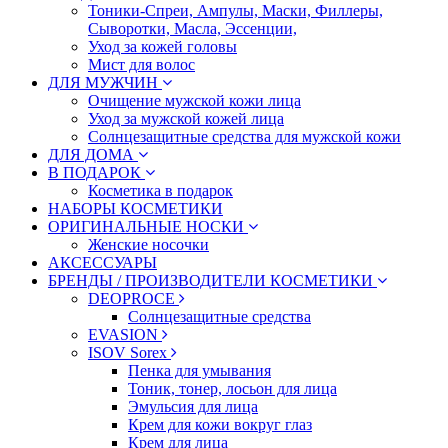
Тоники-Спреи, Ампулы, Маски, Филлеры,
Сыворотки, Масла, Эссенции,
Уход за кожей головы
Мист для волос
ДЛЯ МУЖЧИН
Очищение мужской кожи лица
Уход за мужской кожей лица
Солнцезащитные средства для мужской кожи
ДЛЯ ДОМА
В ПОДАРОК
Косметика в подарок
НАБОРЫ КОСМЕТИКИ
ОРИГИНАЛЬНЫЕ НОСКИ
Женские носочки
АКСЕССУАРЫ
БРЕНДЫ / ПРОИЗВОДИТЕЛИ КОСМЕТИКИ
DEOPROCE
Солнцезащитные средства
EVASION
ISOV Sorex
Пенка для умывания
Тоник, тонер, лосьон для лица
Эмульсия для лица
Крем для кожи вокруг глаз
Крем для лица