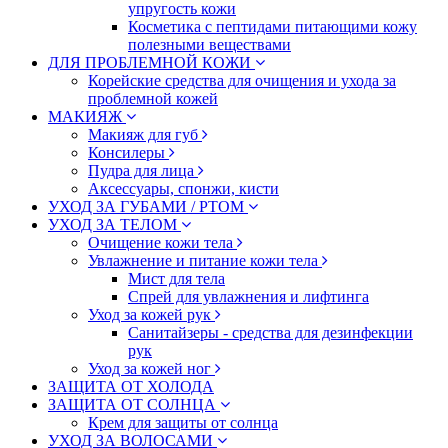
упругость кожи
Косметика с пептидами питающими кожу
полезными веществами
ДЛЯ ПРОБЛЕМНОЙ КОЖИ
Корейские средства для очищения и ухода за
проблемной кожей
МАКИЯЖ
Макияж для губ
Консилеры
Пудра для лица
Аксессуары, спонжи, кисти
УХОД ЗА ГУБАМИ / РТОМ
УХОД ЗА ТЕЛОМ
Очищение кожи тела
Увлажнение и питание кожи тела
Мист для тела
Спрей для увлажнения и лифтинга
Уход за кожей рук
Санитайзеры - средства для дезинфекции
рук
Уход за кожей ног
ЗАЩИТА ОТ ХОЛОДА
ЗАЩИТА ОТ СОЛНЦА
Крем для защиты от солнца
УХОД ЗА ВОЛОСАМИ