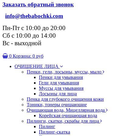
Заказать обратный звонок
info@thebabochki.com
Пн-Пт с 10:00 до 20:00
Сб с 10:00 до 14:00
Вс - выходной
0
Корзина:
0 руб
ОЧИЩЕНИЕ ЛИЦА
Пенки, гели, лосьоны, муссы, мыло
Пенки для умывания
Гели для умывания
Муссы для умывания
Лосьоны для лица
Пенка для глубокого очищения кожи
Тоники, тонеры очищающие
Очищающая вода, Мицеллярная вода
Корейская очищающая вода
Пилинги, скатки, скрабы для лица
Пилинг
Пилинг-скатка