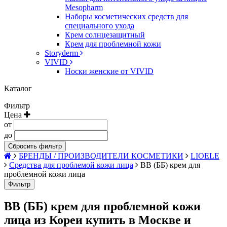
Mesopharm
Наборы косметических средств для
специального ухода
Крем солнцезащитный
Крем для проблемной кожи
Storyderm
VIVID
Носки женские от VIVID
Каталог
Фильтр
Цена
от
до
Сбросить фильтр
БРЕНДЫ / ПРОИЗВОДИТЕЛИ КОСМЕТИКИ
LIOELE
Средства для проблемой кожи лица
BB (ББ) крем для
проблемной кожи лица
Фильтр
BB (ББ) крем для проблемной кожи
лица из Кореи купить в Москве и