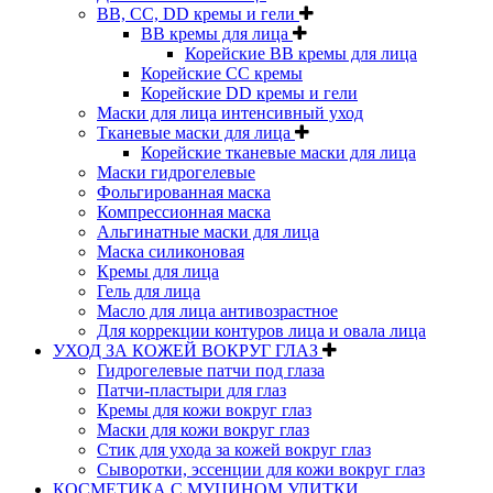
BB, CC, DD кремы и гели
BB кремы для лица
Корейские BB кремы для лица
Корейские CC кремы
Корейские DD кремы и гели
Маски для лица интенсивный уход
Тканевые маски для лица
Корейские тканевые маски для лица
Маски гидрогелевые
Фольгированная маска
Компрессионная маска
Альгинатные маски для лица
Маска силиконовая
Кремы для лица
Гель для лица
Масло для лица антивозрастное
Для коррекции контуров лица и овала лица
УХОД ЗА КОЖЕЙ ВОКРУГ ГЛАЗ
Гидрогелевые патчи под глаза
Патчи-пластыри для глаз
Кремы для кожи вокруг глаз
Маски для кожи вокруг глаз
Стик для ухода за кожей вокруг глаз
Сыворотки, эссенции для кожи вокруг глаз
КОСМЕТИКА С МУЦИНОМ УЛИТКИ