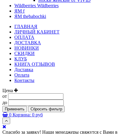
Носки женские от VIVID
Wildberries Wildberries
ЯМ f
ЯМ thebabochki
ГЛАВНАЯ
ЛИЧНЫЙ КАБИНЕТ
ОПЛАТА
ДОСТАВКА
НОВИНКИ
СКИДКИ
КЛУБ
КНИГА ОТЗЫВОВ
Доставка
Оплата
Контакты
Цена
от
до
Применить
Сбросить фильтр
0
Корзина:
0 руб
Спасибо за заявку! Наши менеджеры свяжутся с Вами в