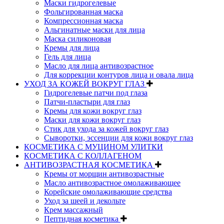
Маски гидрогелевые
Фольгированная маска
Компрессионная маска
Альгинатные маски для лица
Маска силиконовая
Кремы для лица
Гель для лица
Масло для лица антивозрастное
Для коррекции контуров лица и овала лица
УХОД ЗА КОЖЕЙ ВОКРУГ ГЛАЗ
Гидрогелевые патчи под глаза
Патчи-пластыри для глаз
Кремы для кожи вокруг глаз
Маски для кожи вокруг глаз
Стик для ухода за кожей вокруг глаз
Сыворотки, эссенции для кожи вокруг глаз
КОСМЕТИКА С МУЦИНОМ УЛИТКИ
КОСМЕТИКА С КОЛЛАГЕНОМ
АНТИВОЗРАСТНАЯ КОСМЕТИКА
Кремы от морщин антивозрастные
Масло антивозрастное омолаживающее
Корейские омолаживающие средства
Уход за шеей и декольте
Крем массажный
Пептидная косметика