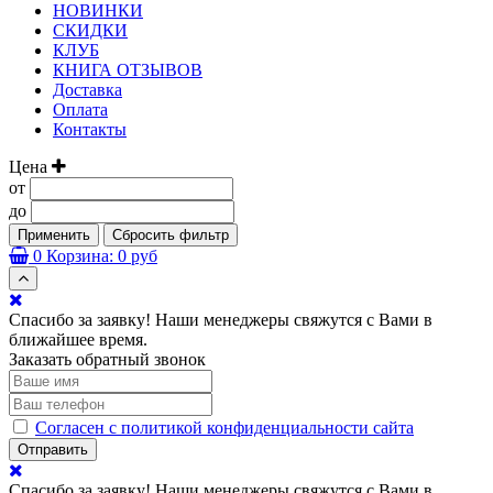
НОВИНКИ
СКИДКИ
КЛУБ
КНИГА ОТЗЫВОВ
Доставка
Оплата
Контакты
Цена
от
до
Применить
Сбросить фильтр
0
Корзина:
0 руб
Спасибо за заявку! Наши менеджеры свяжутся с Вами в
ближайшее время.
Заказать обратный звонок
Согласен с политикой конфиденциальности сайта
Отправить
Спасибо за заявку! Наши менеджеры свяжутся с Вами в