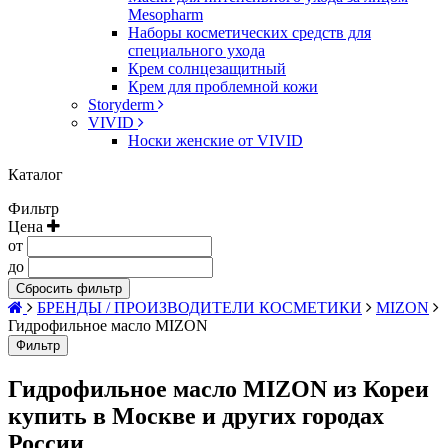
Mesopharm
Наборы косметических средств для
специального ухода
Крем солнцезащитный
Крем для проблемной кожи
Storyderm
VIVID
Носки женские от VIVID
Каталог
Фильтр
Цена
от
до
Сбросить фильтр
БРЕНДЫ / ПРОИЗВОДИТЕЛИ КОСМЕТИКИ
MIZON
Гидрофильное масло MIZON
Фильтр
Гидрофильное масло MIZON из Кореи
купить в Москве и других городах
России