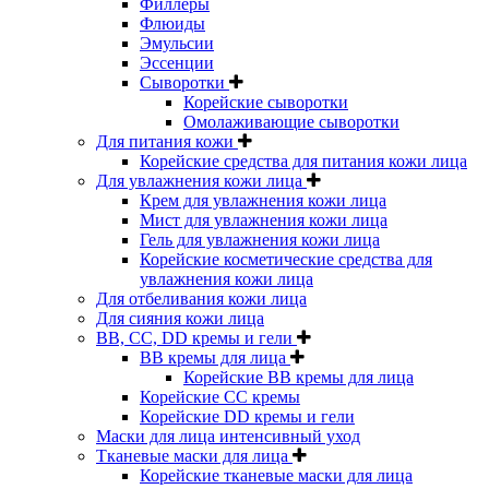
Филлеры
Флюиды
Эмульсии
Эссенции
Сыворотки
Корейские сыворотки
Омолаживающие сыворотки
Для питания кожи
Корейские средства для питания кожи лица
Для увлажнения кожи лица
Крем для увлажнения кожи лица
Мист для увлажнения кожи лица
Гель для увлажнения кожи лица
Корейские косметические средства для
увлажнения кожи лица
Для отбеливания кожи лица
Для сияния кожи лица
BB, CC, DD кремы и гели
BB кремы для лица
Корейские BB кремы для лица
Корейские CC кремы
Корейские DD кремы и гели
Маски для лица интенсивный уход
Тканевые маски для лица
Корейские тканевые маски для лица