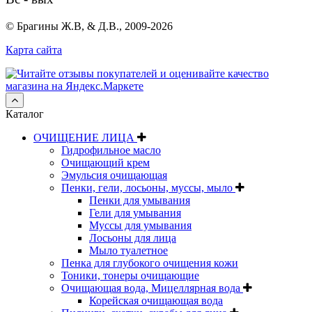
© Брагины Ж.В, & Д.В., 2009-2026
Карта сайта
Каталог
ОЧИЩЕНИЕ ЛИЦА
Гидрофильное масло
Очищающий крем
Эмульсия очищающая
Пенки, гели, лосьоны, муссы, мыло
Пенки для умывания
Гели для умывания
Муссы для умывания
Лосьоны для лица
Мыло туалетное
Пенка для глубокого очищения кожи
Тоники, тонеры очищающие
Очищающая вода, Мицеллярная вода
Корейская очищающая вода