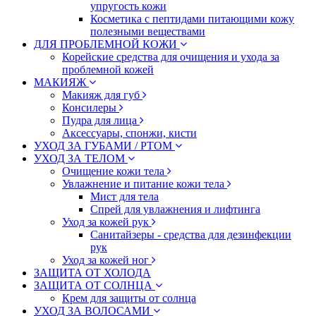
упругость кожи
Косметика с пептидами питающими кожу
полезными веществами
ДЛЯ ПРОБЛЕМНОЙ КОЖИ
Корейские средства для очищения и ухода за
проблемной кожей
МАКИЯЖ
Макияж для губ
Консилеры
Пудра для лица
Аксессуары, спонжи, кисти
УХОД ЗА ГУБАМИ / РТОМ
УХОД ЗА ТЕЛОМ
Очищение кожи тела
Увлажнение и питание кожи тела
Мист для тела
Спрей для увлажнения и лифтинга
Уход за кожей рук
Санитайзеры - средства для дезинфекции
рук
Уход за кожей ног
ЗАЩИТА ОТ ХОЛОДА
ЗАЩИТА ОТ СОЛНЦА
Крем для защиты от солнца
УХОД ЗА ВОЛОСАМИ