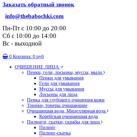
Заказать обратный звонок
info@thebabochki.com
Пн-Пт с 10:00 до 20:00
Сб с 10:00 до 14:00
Вс - выходной
0
Корзина:
0 руб
ОЧИЩЕНИЕ ЛИЦА
Пенки, гели, лосьоны, муссы, мыло
Пенки для умывания
Гели для умывания
Муссы для умывания
Лосьоны для лица
Пенка для глубокого очищения кожи
Тоники, тонеры очищающие
Очищающая вода, Мицеллярная вода
Корейская очищающая вода
Пилинги, скатки, скрабы для лица
Пилинг
Пилинг-скатка