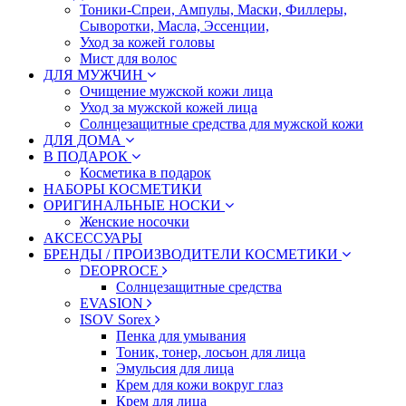
Тоники-Спреи, Ампулы, Маски, Филлеры,
Сыворотки, Масла, Эссенции,
Уход за кожей головы
Мист для волос
ДЛЯ МУЖЧИН
Очищение мужской кожи лица
Уход за мужской кожей лица
Солнцезащитные средства для мужской кожи
ДЛЯ ДОМА
В ПОДАРОК
Косметика в подарок
НАБОРЫ КОСМЕТИКИ
ОРИГИНАЛЬНЫЕ НОСКИ
Женские носочки
АКСЕССУАРЫ
БРЕНДЫ / ПРОИЗВОДИТЕЛИ КОСМЕТИКИ
DEOPROCE
Солнцезащитные средства
EVASION
ISOV Sorex
Пенка для умывания
Тоник, тонер, лосьон для лица
Эмульсия для лица
Крем для кожи вокруг глаз
Крем для лица