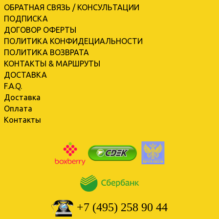
ОБРАТНАЯ СВЯЗЬ / КОНСУЛЬТАЦИИ
ПОДПИСКА
ДОГОВОР ОФЕРТЫ
ПОЛИТИКА КОНФИДЕЦИАЛЬНОСТИ
ПОЛИТИКА ВОЗВРАТА
КОНТАКТЫ & МАРШРУТЫ
ДОСТАВКА
F.A.Q.
Доставка
Оплата
Контакты
+7 (495) 258 90 44