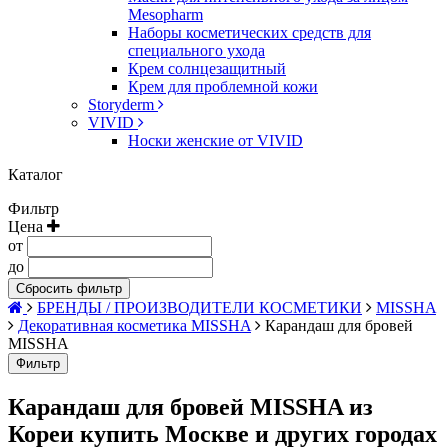
Mesopharm
Наборы косметических средств для
специального ухода
Крем солнцезащитный
Крем для проблемной кожи
Storyderm
VIVID
Носки женские от VIVID
Каталог
Фильтр
Цена
от
до
Сбросить фильтр
БРЕНДЫ / ПРОИЗВОДИТЕЛИ КОСМЕТИКИ
MISSHA
Декоративная косметика MISSHA
Карандаш для бровей
MISSHA
Фильтр
Карандаш для бровей MISSHA из
Кореи купить Москве и других городах