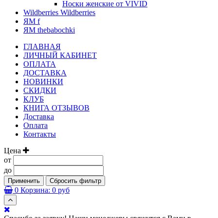
Носки женские от VIVID
Wildberries Wildberries
ЯМ f
ЯМ thebabochki
ГЛАВНАЯ
ЛИЧНЫЙ КАБИНЕТ
ОПЛАТА
ДОСТАВКА
НОВИНКИ
СКИДКИ
КЛУБ
КНИГА ОТЗЫВОВ
Доставка
Оплата
Контакты
Цена
от
до
Применить
Сбросить фильтр
0
Корзина:
0 руб