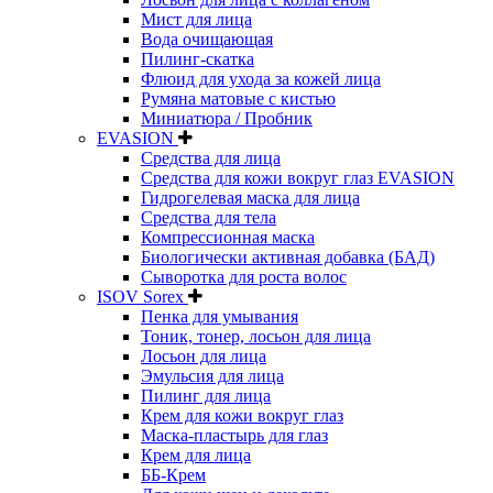
Мист для лица
Вода очищающая
Пилинг-скатка
Флюид для ухода за кожей лица
Румяна матовые с кистью
Миниатюра / Пробник
EVASION
Средства для лица
Средства для кожи вокруг глаз EVASION
Гидрогелевая маска для лица
Средства для тела
Компрессионная маска
Биологически активная добавка (БАД)
Сыворотка для роста волос
ISOV Sorex
Пенка для умывания
Тоник, тонер, лосьон для лица
Лосьон для лица
Эмульсия для лица
Пилинг для лица
Крем для кожи вокруг глаз
Маска-пластырь для глаз
Крем для лица
ББ-Крем