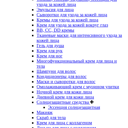
ухода за кожей лица
Эмульсия для лица
Сыворотки для ухода за кожей лица
Кремы для ухода за кожей лица
Крем для ухода за кожей вокруг глаз
BB, CC, DD кремы
Тканевые маски для интенсивного ухода за
кожей лица
Гель для душа
Крем для рук
Крем для ног
Многофункциональный крем для лица и
тела
Шампуни для волос
Кондиционеры для волос
Маски и сыворотки для волос
Омолаживающий крем с муцином улитки
Ночной крем для кожи лица
Дневной крем для кожи лица
Солнцезащитные средства
Эссенция солнцезащитная
Макияж
Скраб для тела
Крем для лица с коллагеном
Лосьон для лица с коллагеном