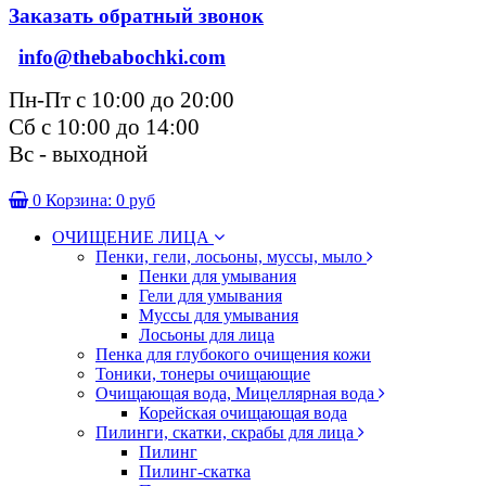
Заказать обратный звонок
info@thebabochki.com
Пн-Пт с 10:00 до 20:00
Сб с 10:00 до 14:00
Вс - выходной
0
Корзина:
0 руб
ОЧИЩЕНИЕ ЛИЦА
Пенки, гели, лосьоны, муссы, мыло
Пенки для умывания
Гели для умывания
Муссы для умывания
Лосьоны для лица
Пенка для глубокого очищения кожи
Тоники, тонеры очищающие
Очищающая вода, Мицеллярная вода
Корейская очищающая вода
Пилинги, скатки, скрабы для лица
Пилинг
Пилинг-скатка