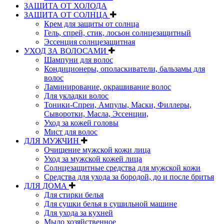
ЗАЩИТА ОТ ХОЛОДА
ЗАЩИТА ОТ СОЛНЦА
Крем для защиты от солнца
Гель, спрей, стик, лосьон солнцезащитный
Эссенция солнцезащитная
УХОД ЗА ВОЛОСАМИ
Шампуни для волос
Кондиционеры, ополаскиватели, бальзамы для
волос
Ламинирование, окрашивание волос
Для укладки волос
Тоники-Спреи, Ампулы, Маски, Филлеры,
Сыворотки, Масла, Эссенции,
Уход за кожей головы
Мист для волос
ДЛЯ МУЖЧИН
Очищение мужской кожи лица
Уход за мужской кожей лица
Солнцезащитные средства для мужской кожи
Средства для ухода за бородой, до и после бритья
ДЛЯ ДОМА
Для стирки белья
Для сушки белья в сушильной машине
Для ухода за кухней
Мыло хозяйственное