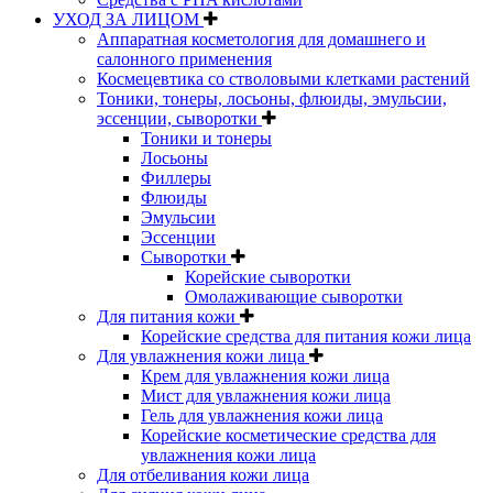
УХОД ЗА ЛИЦОМ
Аппаратная косметология для домашнего и
салонного применения
Космецевтика со стволовыми клетками растений
Тоники, тонеры, лосьоны, флюиды, эмульсии,
эссенции, сыворотки
Тоники и тонеры
Лосьоны
Филлеры
Флюиды
Эмульсии
Эссенции
Сыворотки
Корейские сыворотки
Омолаживающие сыворотки
Для питания кожи
Корейские средства для питания кожи лица
Для увлажнения кожи лица
Крем для увлажнения кожи лица
Мист для увлажнения кожи лица
Гель для увлажнения кожи лица
Корейские косметические средства для
увлажнения кожи лица
Для отбеливания кожи лица