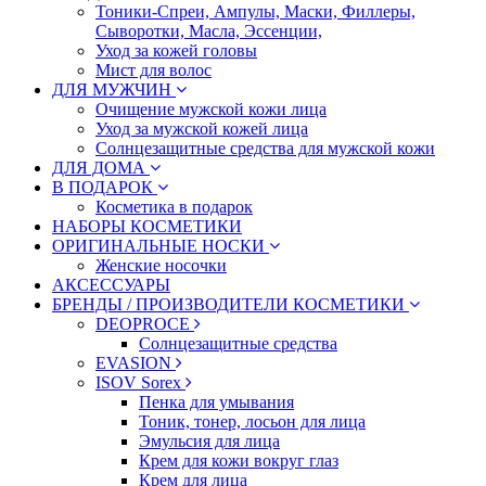
Тоники-Спреи, Ампулы, Маски, Филлеры,
Сыворотки, Масла, Эссенции,
Уход за кожей головы
Мист для волос
ДЛЯ МУЖЧИН
Очищение мужской кожи лица
Уход за мужской кожей лица
Солнцезащитные средства для мужской кожи
ДЛЯ ДОМА
В ПОДАРОК
Косметика в подарок
НАБОРЫ КОСМЕТИКИ
ОРИГИНАЛЬНЫЕ НОСКИ
Женские носочки
АКСЕССУАРЫ
БРЕНДЫ / ПРОИЗВОДИТЕЛИ КОСМЕТИКИ
DEOPROCE
Солнцезащитные средства
EVASION
ISOV Sorex
Пенка для умывания
Тоник, тонер, лосьон для лица
Эмульсия для лица
Крем для кожи вокруг глаз
Крем для лица