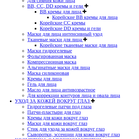
Для сияния кожи лица
BB, CC, DD кремы и гели
BB кремы для лица
Корейские BB кремы для лица
Корейские CC кремы
Корейские DD кремы и гели
Маски для лица интенсивный уход
Тканевые маски для лица
Корейские тканевые маски для лица
Маски гидрогелевые
Фольгированная маска
Компрессионная маска
Альгинатные маски для лица
Маска силиконовая
Кремы для лица
Гель для лица
Масло для лица антивозрастное
Для коррекции контуров лица и овала лица
УХОД ЗА КОЖЕЙ ВОКРУГ ГЛАЗ
Гидрогелевые патчи под глаза
Патчи-пластыри для глаз
Кремы для кожи вокруг глаз
Маски для кожи вокруг глаз
Стик для ухода за кожей вокруг глаз
Сыворотки, эссенции для кожи вокруг глаз