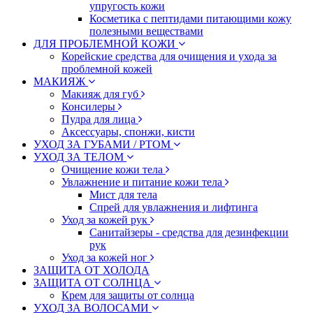
упругость кожи
Косметика с пептидами питающими кожу
полезными веществами
ДЛЯ ПРОБЛЕМНОЙ КОЖИ
Корейские средства для очищения и ухода за
проблемной кожей
МАКИЯЖ
Макияж для губ
Консилеры
Пудра для лица
Аксессуары, спонжи, кисти
УХОД ЗА ГУБАМИ / РТОМ
УХОД ЗА ТЕЛОМ
Очищение кожи тела
Увлажнение и питание кожи тела
Мист для тела
Спрей для увлажнения и лифтинга
Уход за кожей рук
Санитайзеры - средства для дезинфекции
рук
Уход за кожей ног
ЗАЩИТА ОТ ХОЛОДА
ЗАЩИТА ОТ СОЛНЦА
Крем для защиты от солнца
УХОД ЗА ВОЛОСАМИ