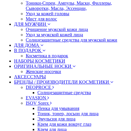
Тоники-Спреи, Ампулы, Маски, Филлеры,
Сыворотки, Масла, Эссенции,
Уход за кожей головы
Мист для волос
ДЛЯ МУЖЧИН
Очищение мужской кожи лица
Уход за мужской кожей лица
Солнцезащитные средства для мужской кожи
ДЛЯ ДОМА
В ПОДАРОК
Косметика в подарок
НАБОРЫ КОСМЕТИКИ
ОРИГИНАЛЬНЫЕ НОСКИ
Женские носочки
АКСЕССУАРЫ
БРЕНДЫ / ПРОИЗВОДИТЕЛИ КОСМЕТИКИ
DEOPROCE
Солнцезащитные средства
EVASION
ISOV Sorex
Пенка для умывания
Тоник, тонер, лосьон для лица
Эмульсия для лица
Крем для кожи вокруг глаз
Крем для лица