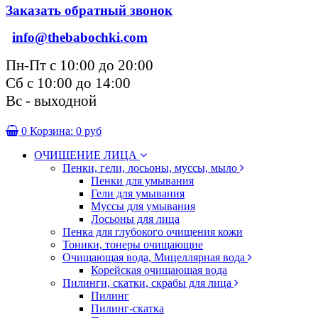
Заказать обратный звонок
info@thebabochki.com
Пн-Пт с 10:00 до 20:00
Сб с 10:00 до 14:00
Вс - выходной
0
Корзина:
0 руб
ОЧИЩЕНИЕ ЛИЦА
Пенки, гели, лосьоны, муссы, мыло
Пенки для умывания
Гели для умывания
Муссы для умывания
Лосьоны для лица
Пенка для глубокого очищения кожи
Тоники, тонеры очищающие
Очищающая вода, Мицеллярная вода
Корейская очищающая вода
Пилинги, скатки, скрабы для лица
Пилинг
Пилинг-скатка