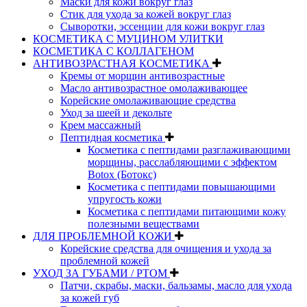
Маски для кожи вокруг глаз
Стик для ухода за кожей вокруг глаз
Сыворотки, эссенции для кожи вокруг глаз
КОСМЕТИКА С МУЦИНОМ УЛИТКИ
КОСМЕТИКА С КОЛЛАГЕНОМ
АНТИВОЗРАСТНАЯ КОСМЕТИКА
Кремы от морщин антивозрастные
Масло антивозрастное омолаживающее
Корейские омолаживающие средства
Уход за шеей и декольте
Крем массажный
Пептидная косметика
Косметика с пептидами разглаживающими
морщины, расслабляющими с эффектом
Botox (Ботокс)
Косметика с пептидами повышающими
упругость кожи
Косметика с пептидами питающими кожу
полезными веществами
ДЛЯ ПРОБЛЕМНОЙ КОЖИ
Корейские средства для очищения и ухода за
проблемной кожей
УХОД ЗА ГУБАМИ / РТОМ
Патчи, скрабы, маски, бальзамы, масло для ухода
за кожей губ