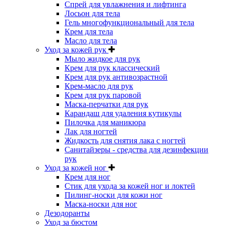
Спрей для увлажнения и лифтинга
Лосьон для тела
Гель многофункциональный для тела
Крем для тела
Масло для тела
Уход за кожей рук
Мыло жидкое для рук
Крем для рук классический
Крем для рук антивозрастной
Крем-масло для рук
Крем для рук паровой
Маска-перчатки для рук
Карандаш для удаления кутикулы
Пилочка для маникюра
Лак для ногтей
Жидкость для снятия лака с ногтей
Санитайзеры - средства для дезинфекции
рук
Уход за кожей ног
Крем для ног
Стик для ухода за кожей ног и локтей
Пилинг-носки для кожи ног
Маска-носки для ног
Дезодоранты
Уход за бюстом