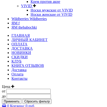
Крем против акне
VIVID
Носки мужские от VIVID
Носки женские от VIVID
Wildberries Wildberries
ЯМ f
ЯМ thebabochki
ГЛАВНАЯ
ЛИЧНЫЙ КАБИНЕТ
ОПЛАТА
ДОСТАВКА
НОВИНКИ
СКИДКИ
КЛУБ
КНИГА ОТЗЫВОВ
Доставка
Оплата
Контакты
Цена
от
до
Применить
Сбросить фильтр
0
Корзина:
0 руб