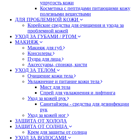
упругость кожи
Косметика с пептидами питающими кожу
полезными веществами
ДЛЯ ПРОБЛЕМНОЙ КОЖИ
Корейские средства для очищения и ухода за
проблемной кожей
УХОД ЗА ГУБАМИ / РТОМ
МАКИЯЖ
Макияж для губ
Консилеры
Пудра для лица
Аксессуары, спонжи, кисти
УХОД ЗА ТЕЛОМ
Очищение кожи тела
Увлажнение и питание кожи тела
Мист для тела
Спрей для увлажнения и лифтинга
Уход за кожей рук
Санитайзеры - средства для дезинфекции
рук
Уход за кожей ног
ЗАЩИТА ОТ ХОЛОДА
ЗАЩИТА ОТ СОЛНЦА
Крем для защиты от солнца
УХОД ЗА ВОЛОСАМИ