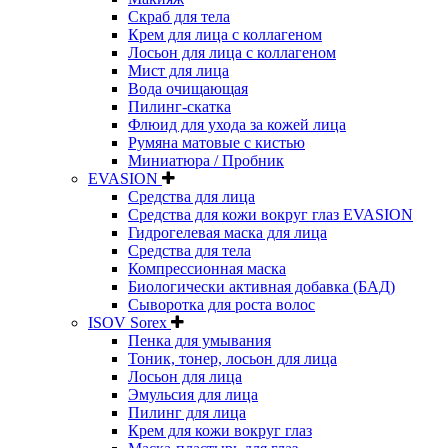
Скраб для тела
Крем для лица с коллагеном
Лосьон для лица с коллагеном
Мист для лица
Вода очищающая
Пилинг-скатка
Флюид для ухода за кожей лица
Румяна матовые с кистью
Миниатюра / Пробник
EVASION
Средства для лица
Средства для кожи вокруг глаз EVASION
Гидрогелевая маска для лица
Средства для тела
Компрессионная маска
Биологически активная добавка (БАД)
Сыворотка для роста волос
ISOV Sorex
Пенка для умывания
Тоник, тонер, лосьон для лица
Лосьон для лица
Эмульсия для лица
Пилинг для лица
Крем для кожи вокруг глаз