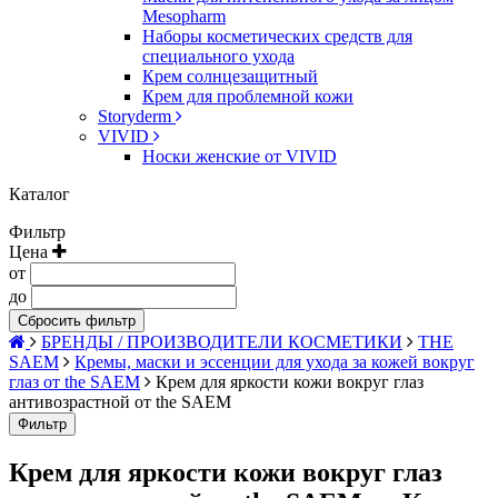
Mesopharm
Наборы косметических средств для
специального ухода
Крем солнцезащитный
Крем для проблемной кожи
Storyderm
VIVID
Носки женские от VIVID
Каталог
Фильтр
Цена
от
до
Сбросить фильтр
БРЕНДЫ / ПРОИЗВОДИТЕЛИ КОСМЕТИКИ
THE
SAEM
Кремы, маски и эссенции для ухода за кожей вокруг
глаз от the SAEM
Крем для яркости кожи вокруг глаз
антивозрастной от the SAEM
Фильтр
Крем для яркости кожи вокруг глаз