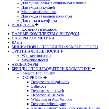
Для сушки белья в сушильной машине
Для ухода за кухней
Мыло хозяйственное
Для ухода за ванной комнатой
Для уюта и комфорта
В ПОДАРОК
Косметика в подарок
ПАРНЫЕ КОМПЛЕКТЫ С ВЫГОДОЙ
НАБОРЫ КОСМЕТИКИ
БАДы
МИНИАТЮРЫ / ПРОБНИКИ / SAMPLE / POUCH
ОРИГИНАЛЬНЫЕ НОСКИ
Женские носочки
Мужские носки
АКСЕССУАРЫ
БРЕНДЫ / ПРОИЗВОДИТЕЛИ КОСМЕТИКИ
Daejeon Top Industry
DEOPROCE
Deoproce snail galac-tox
Estheroce
Deoproce spider web
Deoproce Muse Vera
Whitening & Anti-Wrinkle
Deoproce whee hyang
Кремы в банках большого объема 100 мл