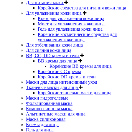
Для питания кожи
Корейские средства для питания кожи лица
Для увлажнения кожи лица
Крем для увлажнения кожи лица
Мист для увлажнения кожи лица
Гель для увлажнения кожи лица
Корейские косметические средства для
увлажнения кожи лица
Для отбеливания кожи лица
Для сияния кожи лица
BB, CC, DD кремы и гели
BB кремы для лица
Корейские BB кремы для лица
Корейские CC кремы
Корейские DD кремы и гели
Маски для лица интенсивный уход
Тканевые маски для лица
Корейские тканевые маски для лица
Маски гидрогелевые
Фольгированная маска
Компрессионная маска
Альгинатные маски для лица
Маска силиконовая
Кремы для лица
Гель для лица