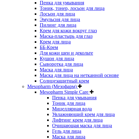
Пенка для умывания
Тоник, тонер, лосьон для лица
Лосьон для лица
Эмульсия для лица
Пилинг для лица
Крем для кожи вокруг глаз
Маска-пластырь для глаз
Крем для лица
ББ-Крем
Для кожи шеи и декольте
Кушон для лица
Сыворотка для лица
Маска для лица
Маска для лица на нетканной основе
Солнцезащитный крем
Mesopharm (Мезофарм)
Mesopharm Simple Care
Пенка для умывания
Тоник для лица
Мицеллярная вода
Увлажняющий крем для лица
Лифтинг крем для лица
Очищающая маска для лица
Гель для лица
Маска для лица