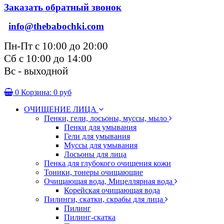
Заказать обратный звонок
info@thebabochki.com
Пн-Пт с 10:00 до 20:00
Сб с 10:00 до 14:00
Вс - выходной
0
Корзина:
0 руб
ОЧИЩЕНИЕ ЛИЦА
Пенки, гели, лосьоны, муссы, мыло
Пенки для умывания
Гели для умывания
Муссы для умывания
Лосьоны для лица
Пенка для глубокого очищения кожи
Тоники, тонеры очищающие
Очищающая вода, Мицеллярная вода
Корейская очищающая вода
Пилинги, скатки, скрабы для лица
Пилинг
Пилинг-скатка