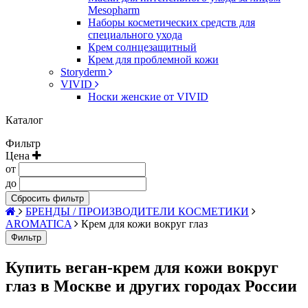
Mesopharm
Наборы косметических средств для
специального ухода
Крем солнцезащитный
Крем для проблемной кожи
Storyderm
VIVID
Носки женские от VIVID
Каталог
Фильтр
Цена
от
до
Сбросить фильтр
БРЕНДЫ / ПРОИЗВОДИТЕЛИ КОСМЕТИКИ
AROMATICA
Крем для кожи вокруг глаз
Фильтр
Купить веган-крем для кожи вокруг
глаз в Москве и других городах России