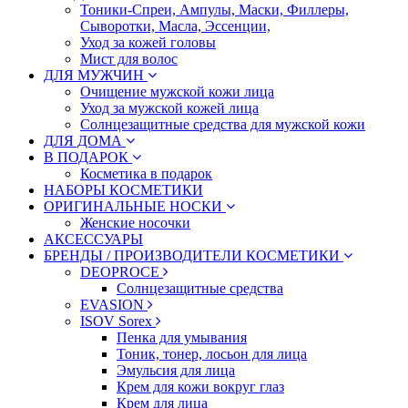
Тоники-Спреи, Ампулы, Маски, Филлеры,
Сыворотки, Масла, Эссенции,
Уход за кожей головы
Мист для волос
ДЛЯ МУЖЧИН
Очищение мужской кожи лица
Уход за мужской кожей лица
Солнцезащитные средства для мужской кожи
ДЛЯ ДОМА
В ПОДАРОК
Косметика в подарок
НАБОРЫ КОСМЕТИКИ
ОРИГИНАЛЬНЫЕ НОСКИ
Женские носочки
АКСЕССУАРЫ
БРЕНДЫ / ПРОИЗВОДИТЕЛИ КОСМЕТИКИ
DEOPROCE
Солнцезащитные средства
EVASION
ISOV Sorex
Пенка для умывания
Тоник, тонер, лосьон для лица
Эмульсия для лица
Крем для кожи вокруг глаз
Крем для лица