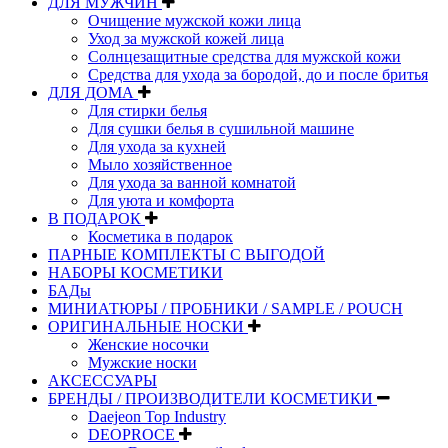
ДЛЯ МУЖЧИН
Очищение мужской кожи лица
Уход за мужской кожей лица
Солнцезащитные средства для мужской кожи
Средства для ухода за бородой, до и после бритья
ДЛЯ ДОМА
Для стирки белья
Для сушки белья в сушильной машине
Для ухода за кухней
Мыло хозяйственное
Для ухода за ванной комнатой
Для уюта и комфорта
В ПОДАРОК
Косметика в подарок
ПАРНЫЕ КОМПЛЕКТЫ С ВЫГОДОЙ
НАБОРЫ КОСМЕТИКИ
БАДы
МИНИАТЮРЫ / ПРОБНИКИ / SAMPLE / POUCH
ОРИГИНАЛЬНЫЕ НОСКИ
Женские носочки
Мужские носки
АКСЕССУАРЫ
БРЕНДЫ / ПРОИЗВОДИТЕЛИ КОСМЕТИКИ
Daejeon Top Industry
DEOPROCE