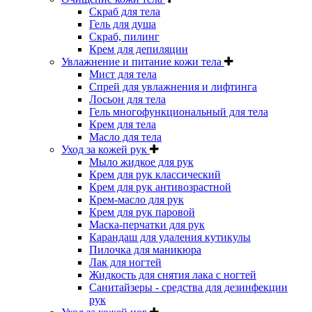
Скраб для тела
Гель для душа
Скраб, пилинг
Крем для депиляции
Увлажнение и питание кожи тела
Мист для тела
Спрей для увлажнения и лифтинга
Лосьон для тела
Гель многофункциональный для тела
Крем для тела
Масло для тела
Уход за кожей рук
Мыло жидкое для рук
Крем для рук классический
Крем для рук антивозрастной
Крем-масло для рук
Крем для рук паровой
Маска-перчатки для рук
Карандаш для удаления кутикулы
Пилочка для маникюра
Лак для ногтей
Жидкость для снятия лака с ногтей
Санитайзеры - средства для дезинфекции
рук