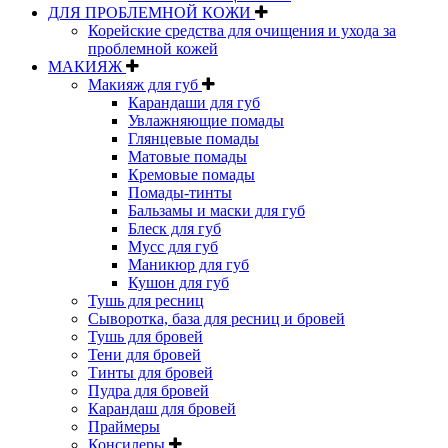
ДЛЯ ПРОБЛЕМНОЙ КОЖИ
Корейские средства для очищения и ухода за
проблемной кожей
МАКИЯЖ
Макияж для губ
Карандаши для губ
Увлажняющие помады
Глянцевые помады
Матовые помады
Кремовые помады
Помады-тинты
Бальзамы и маски для губ
Блеск для губ
Мусс для губ
Маникюр для губ
Кушон для губ
Тушь для ресниц
Сыворотка, база для ресниц и бровей
Тушь для бровей
Тени для бровей
Тинты для бровей
Пудра для бровей
Карандаш для бровей
Праймеры
Консилеры