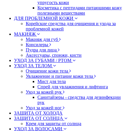
упругость кожи
Косметика с пептидами питающими кожу
полезными веществами
ДЛЯ ПРОБЛЕМНОЙ КОЖИ
Корейские средства для очищения и ухода за
проблемной кожей
МАКИЯЖ
Макияж для губ
Консилеры
Пудра для лица
Аксессуары, спонжи, кисти
УХОД ЗА ГУБАМИ / РТОМ
УХОД ЗА ТЕЛОМ
Очищение кожи тела
Увлажнение и питание кожи тела
Мист для тела
Спрей для увлажнения и лифтинга
Уход за кожей рук
Санитайзеры - средства для дезинфекции
рук
Уход за кожей ног
ЗАЩИТА ОТ ХОЛОДА
ЗАЩИТА ОТ СОЛНЦА
Крем для защиты от солнца
УХОД ЗА ВОЛОСАМИ