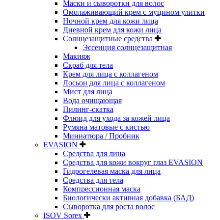
Маски и сыворотки для волос
Омолаживающий крем с муцином улитки
Ночной крем для кожи лица
Дневной крем для кожи лица
Солнцезащитные средства
Эссенция солнцезащитная
Макияж
Скраб для тела
Крем для лица с коллагеном
Лосьон для лица с коллагеном
Мист для лица
Вода очищающая
Пилинг-скатка
Флюид для ухода за кожей лица
Румяна матовые с кистью
Миниатюра / Пробник
EVASION
Средства для лица
Средства для кожи вокруг глаз EVASION
Гидрогелевая маска для лица
Средства для тела
Компрессионная маска
Биологически активная добавка (БАД)
Сыворотка для роста волос
ISOV Sorex