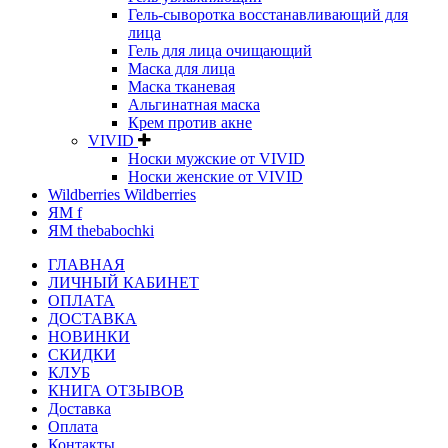
Гель-сыворотка восстанавливающий для
лица
Гель для лица очищающий
Маска для лица
Маска тканевая
Альгинатная маска
Крем против акне
VIVID
Носки мужские от VIVID
Носки женские от VIVID
Wildberries Wildberries
ЯМ f
ЯМ thebabochki
ГЛАВНАЯ
ЛИЧНЫЙ КАБИНЕТ
ОПЛАТА
ДОСТАВКА
НОВИНКИ
СКИДКИ
КЛУБ
КНИГА ОТЗЫВОВ
Доставка
Оплата
Контакты