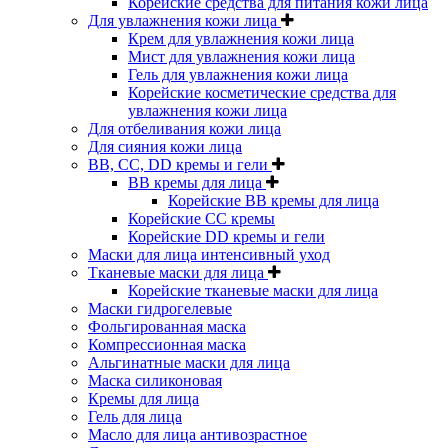
Корейские средства для питания кожи лица
Для увлажнения кожи лица
Крем для увлажнения кожи лица
Мист для увлажнения кожи лица
Гель для увлажнения кожи лица
Корейские косметические средства для
увлажнения кожи лица
Для отбеливания кожи лица
Для сияния кожи лица
BB, CC, DD кремы и гели
BB кремы для лица
Корейские BB кремы для лица
Корейские CC кремы
Корейские DD кремы и гели
Маски для лица интенсивный уход
Тканевые маски для лица
Корейские тканевые маски для лица
Маски гидрогелевые
Фольгированная маска
Компрессионная маска
Альгинатные маски для лица
Маска силиконовая
Кремы для лица
Гель для лица
Масло для лица антивозрастное