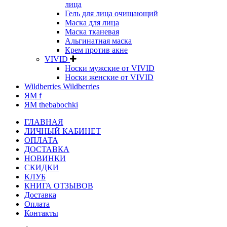
лица
Гель для лица очищающий
Маска для лица
Маска тканевая
Альгинатная маска
Крем против акне
VIVID
Носки мужские от VIVID
Носки женские от VIVID
Wildberries Wildberries
ЯМ f
ЯМ thebabochki
ГЛАВНАЯ
ЛИЧНЫЙ КАБИНЕТ
ОПЛАТА
ДОСТАВКА
НОВИНКИ
СКИДКИ
КЛУБ
КНИГА ОТЗЫВОВ
Доставка
Оплата
Контакты