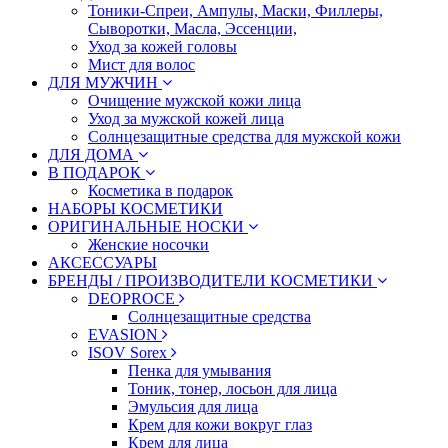
Тоники-Спреи, Ампулы, Маски, Филлеры,
Сыворотки, Масла, Эссенции,
Уход за кожей головы
Мист для волос
ДЛЯ МУЖЧИН
Очищение мужской кожи лица
Уход за мужской кожей лица
Солнцезащитные средства для мужской кожи
ДЛЯ ДОМА
В ПОДАРОК
Косметика в подарок
НАБОРЫ КОСМЕТИКИ
ОРИГИНАЛЬНЫЕ НОСКИ
Женские носочки
АКСЕССУАРЫ
БРЕНДЫ / ПРОИЗВОДИТЕЛИ КОСМЕТИКИ
DEOPROCE
Солнцезащитные средства
EVASION
ISOV Sorex
Пенка для умывания
Тоник, тонер, лосьон для лица
Эмульсия для лица
Крем для кожи вокруг глаз
Крем для лица