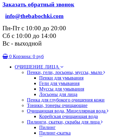
Заказать обратный звонок
info@thebabochki.com
Пн-Пт с 10:00 до 20:00
Сб с 10:00 до 14:00
Вс - выходной
0
Корзина:
0 руб
ОЧИЩЕНИЕ ЛИЦА
Пенки, гели, лосьоны, муссы, мыло
Пенки для умывания
Гели для умывания
Муссы для умывания
Лосьоны для лица
Пенка для глубокого очищения кожи
Тоники, тонеры очищающие
Очищающая вода, Мицеллярная вода
Корейская очищающая вода
Пилинги, скатки, скрабы для лица
Пилинг
Пилинг-скатка