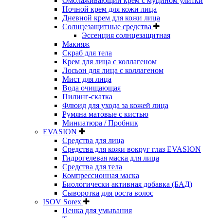
Омолаживающий крем с муцином улитки
Ночной крем для кожи лица
Дневной крем для кожи лица
Солнцезащитные средства
Эссенция солнцезащитная
Макияж
Скраб для тела
Крем для лица с коллагеном
Лосьон для лица с коллагеном
Мист для лица
Вода очищающая
Пилинг-скатка
Флюид для ухода за кожей лица
Румяна матовые с кистью
Миниатюра / Пробник
EVASION
Средства для лица
Средства для кожи вокруг глаз EVASION
Гидрогелевая маска для лица
Средства для тела
Компрессионная маска
Биологически активная добавка (БАД)
Сыворотка для роста волос
ISOV Sorex
Пенка для умывания