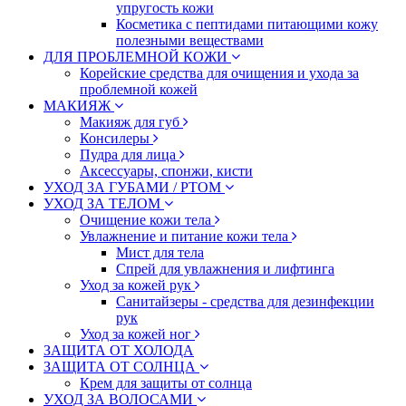
упругость кожи
Косметика с пептидами питающими кожу
полезными веществами
ДЛЯ ПРОБЛЕМНОЙ КОЖИ
Корейские средства для очищения и ухода за
проблемной кожей
МАКИЯЖ
Макияж для губ
Консилеры
Пудра для лица
Аксессуары, спонжи, кисти
УХОД ЗА ГУБАМИ / РТОМ
УХОД ЗА ТЕЛОМ
Очищение кожи тела
Увлажнение и питание кожи тела
Мист для тела
Спрей для увлажнения и лифтинга
Уход за кожей рук
Санитайзеры - средства для дезинфекции
рук
Уход за кожей ног
ЗАЩИТА ОТ ХОЛОДА
ЗАЩИТА ОТ СОЛНЦА
Крем для защиты от солнца
УХОД ЗА ВОЛОСАМИ