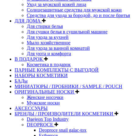
Уход за мужской кожей лица
Солнцезащитные средства для мужской кожи
Средства для ухода за бородой, до и после бритья
ДЛЯ ДОМА
Для стирки белья
Для сушки белья в сушильной машине
Для ухода за кухней
Мыло хозяйственное
Для ухода за ванной комнатой
Для уюта и комфорта
В ПОДАРОК
Косметика в подарок
ПАРНЫЕ КОМПЛЕКТЫ С ВЫГОДОЙ
НАБОРЫ КОСМЕТИКИ
БАДы
МИНИАТЮРЫ / ПРОБНИКИ / SAMPLE / POUCH
ОРИГИНАЛЬНЫЕ НОСКИ
Женские носочки
Мужские носки
АКСЕССУАРЫ
БРЕНДЫ / ПРОИЗВОДИТЕЛИ КОСМЕТИКИ
Daejeon Top Industry
DEOPROCE
Deoproce snail galac-tox
Estheroce