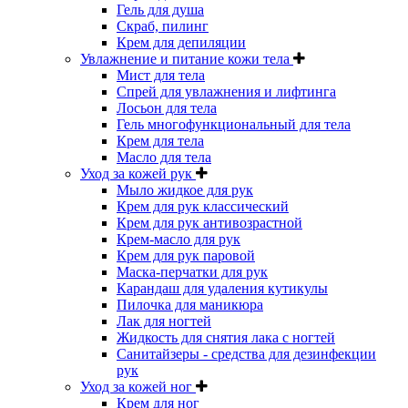
Гель для душа
Скраб, пилинг
Крем для депиляции
Увлажнение и питание кожи тела
Мист для тела
Спрей для увлажнения и лифтинга
Лосьон для тела
Гель многофункциональный для тела
Крем для тела
Масло для тела
Уход за кожей рук
Мыло жидкое для рук
Крем для рук классический
Крем для рук антивозрастной
Крем-масло для рук
Крем для рук паровой
Маска-перчатки для рук
Карандаш для удаления кутикулы
Пилочка для маникюра
Лак для ногтей
Жидкость для снятия лака с ногтей
Санитайзеры - средства для дезинфекции
рук
Уход за кожей ног
Крем для ног