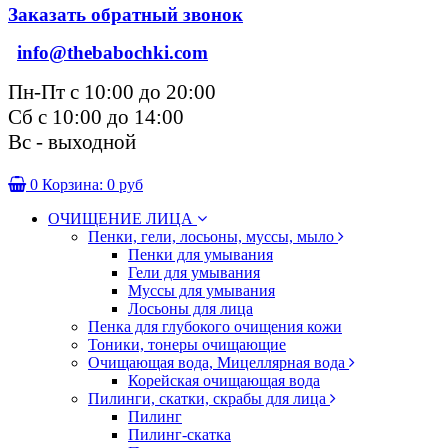
Заказать обратный звонок
info@thebabochki.com
Пн-Пт с 10:00 до 20:00
Сб с 10:00 до 14:00
Вс - выходной
0
Корзина:
0 руб
ОЧИЩЕНИЕ ЛИЦА
Пенки, гели, лосьоны, муссы, мыло
Пенки для умывания
Гели для умывания
Муссы для умывания
Лосьоны для лица
Пенка для глубокого очищения кожи
Тоники, тонеры очищающие
Очищающая вода, Мицеллярная вода
Корейская очищающая вода
Пилинги, скатки, скрабы для лица
Пилинг
Пилинг-скатка