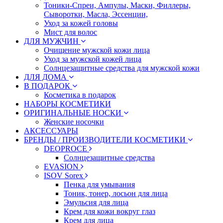
Тоники-Спреи, Ампулы, Маски, Филлеры,
Сыворотки, Масла, Эссенции,
Уход за кожей головы
Мист для волос
ДЛЯ МУЖЧИН
Очищение мужской кожи лица
Уход за мужской кожей лица
Солнцезащитные средства для мужской кожи
ДЛЯ ДОМА
В ПОДАРОК
Косметика в подарок
НАБОРЫ КОСМЕТИКИ
ОРИГИНАЛЬНЫЕ НОСКИ
Женские носочки
АКСЕССУАРЫ
БРЕНДЫ / ПРОИЗВОДИТЕЛИ КОСМЕТИКИ
DEOPROCE
Солнцезащитные средства
EVASION
ISOV Sorex
Пенка для умывания
Тоник, тонер, лосьон для лица
Эмульсия для лица
Крем для кожи вокруг глаз
Крем для лица