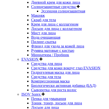
Дневной крем для кожи лица
Солнцезащитные средства
Эссенция солнцезащитная
Макияж
Скраб для тела
Крем для лица с коллагеном
Лосьон для лица с коллагеном
Мист для лица
Вода очищающая
Пилинг-скатка
Флюид для ухода за кожей лица
Румяна матовые с кистью
Миниатюра / Пробник
EVASION
Средства для лица
Средства для кожи вокруг глаз EVASION
Гидрогелевая маска для лица
Средства для тела
Компрессионная маска
Биологически активная добавка (БАД)
Сыворотка для роста волос
ISOV Sorex
Пенка для умывания
Тоник, тонер, лосьон для лица
Лосьон для лица