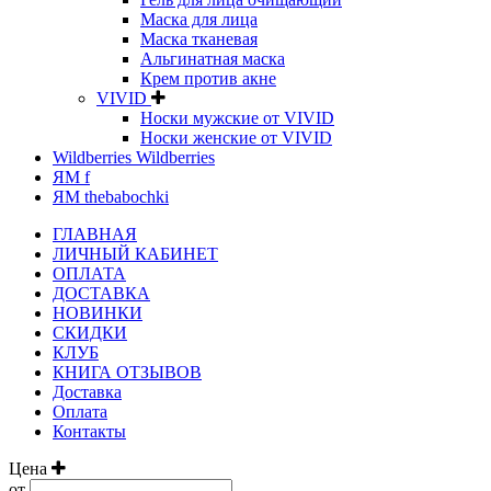
Маска для лица
Маска тканевая
Альгинатная маска
Крем против акне
VIVID
Носки мужские от VIVID
Носки женские от VIVID
Wildberries Wildberries
ЯМ f
ЯМ thebabochki
ГЛАВНАЯ
ЛИЧНЫЙ КАБИНЕТ
ОПЛАТА
ДОСТАВКА
НОВИНКИ
СКИДКИ
КЛУБ
КНИГА ОТЗЫВОВ
Доставка
Оплата
Контакты
Цена
от