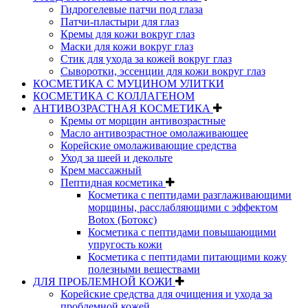
Гидрогелевые патчи под глаза
Патчи-пластыри для глаз
Кремы для кожи вокруг глаз
Маски для кожи вокруг глаз
Стик для ухода за кожей вокруг глаз
Сыворотки, эссенции для кожи вокруг глаз
КОСМЕТИКА С МУЦИНОМ УЛИТКИ
КОСМЕТИКА С КОЛЛАГЕНОМ
АНТИВОЗРАСТНАЯ КОСМЕТИКА
Кремы от морщин антивозрастные
Масло антивозрастное омолаживающее
Корейские омолаживающие средства
Уход за шеей и декольте
Крем массажный
Пептидная косметика
Косметика с пептидами разглаживающими
морщины, расслабляющими с эффектом
Botox (Ботокс)
Косметика с пептидами повышающими
упругость кожи
Косметика с пептидами питающими кожу
полезными веществами
ДЛЯ ПРОБЛЕМНОЙ КОЖИ
Корейские средства для очищения и ухода за
проблемной кожей