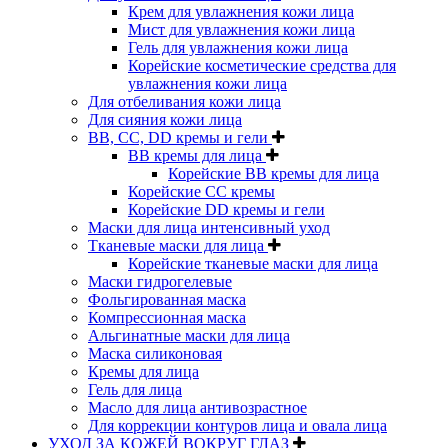
Крем для увлажнения кожи лица
Мист для увлажнения кожи лица
Гель для увлажнения кожи лица
Корейские косметические средства для
увлажнения кожи лица
Для отбеливания кожи лица
Для сияния кожи лица
BB, CC, DD кремы и гели
BB кремы для лица
Корейские BB кремы для лица
Корейские CC кремы
Корейские DD кремы и гели
Маски для лица интенсивный уход
Тканевые маски для лица
Корейские тканевые маски для лица
Маски гидрогелевые
Фольгированная маска
Компрессионная маска
Альгинатные маски для лица
Маска силиконовая
Кремы для лица
Гель для лица
Масло для лица антивозрастное
Для коррекции контуров лица и овала лица
УХОД ЗА КОЖЕЙ ВОКРУГ ГЛАЗ