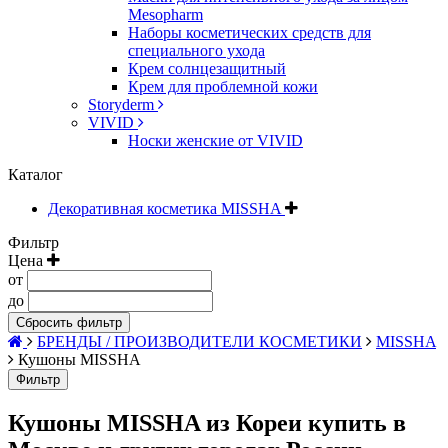
Mesopharm
Наборы косметических средств для
специального ухода
Крем солнцезащитный
Крем для проблемной кожи
Storyderm
VIVID
Носки женские от VIVID
Каталог
Декоративная косметика MISSHA
Фильтр
Цена
от
до
Сбросить фильтр
БРЕНДЫ / ПРОИЗВОДИТЕЛИ КОСМЕТИКИ
MISSHA
Кушоны MISSHA
Фильтр
Кушоны MISSHA из Кореи купить в