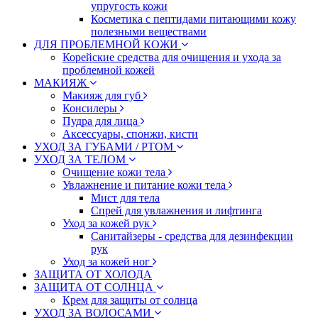
упругость кожи
Косметика с пептидами питающими кожу
полезными веществами
ДЛЯ ПРОБЛЕМНОЙ КОЖИ
Корейские средства для очищения и ухода за
проблемной кожей
МАКИЯЖ
Макияж для губ
Консилеры
Пудра для лица
Аксессуары, спонжи, кисти
УХОД ЗА ГУБАМИ / РТОМ
УХОД ЗА ТЕЛОМ
Очищение кожи тела
Увлажнение и питание кожи тела
Мист для тела
Спрей для увлажнения и лифтинга
Уход за кожей рук
Санитайзеры - средства для дезинфекции
рук
Уход за кожей ног
ЗАЩИТА ОТ ХОЛОДА
ЗАЩИТА ОТ СОЛНЦА
Крем для защиты от солнца
УХОД ЗА ВОЛОСАМИ