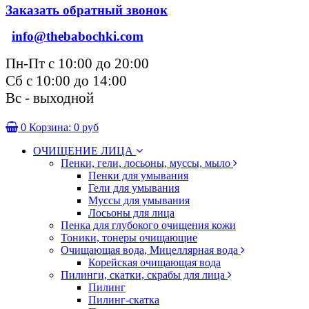
Заказать обратный звонок
info@thebabochki.com
Пн-Пт с 10:00 до 20:00
Сб с 10:00 до 14:00
Вс - выходной
0
Корзина:
0 руб
ОЧИЩЕНИЕ ЛИЦА
Пенки, гели, лосьоны, муссы, мыло
Пенки для умывания
Гели для умывания
Муссы для умывания
Лосьоны для лица
Пенка для глубокого очищения кожи
Тоники, тонеры очищающие
Очищающая вода, Мицеллярная вода
Корейская очищающая вода
Пилинги, скатки, скрабы для лица
Пилинг
Пилинг-скатка