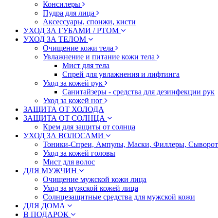
Консилеры
Пудра для лица
Аксессуары, спонжи, кисти
УХОД ЗА ГУБАМИ / РТОМ
УХОД ЗА ТЕЛОМ
Очищение кожи тела
Увлажнение и питание кожи тела
Мист для тела
Спрей для увлажнения и лифтинга
Уход за кожей рук
Санитайзеры - средства для дезинфекции рук
Уход за кожей ног
ЗАЩИТА ОТ ХОЛОДА
ЗАЩИТА ОТ СОЛНЦА
Крем для защиты от солнца
УХОД ЗА ВОЛОСАМИ
Тоники-Спреи, Ампулы, Маски, Филлеры, Сыворотк
Уход за кожей головы
Мист для волос
ДЛЯ МУЖЧИН
Очищение мужской кожи лица
Уход за мужской кожей лица
Солнцезащитные средства для мужской кожи
ДЛЯ ДОМА
В ПОДАРОК