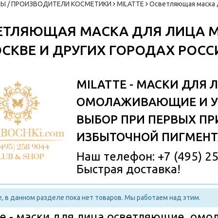
Ы / ПРОИЗВОДИТЕЛИ КОСМЕТИКИ
MILATTE
Осветляющая маска 
ЕТЛЯЮЩАЯ МАСКА ДЛЯ ЛИЦА MI
ОСКВЕ И ДРУГИХ ГОРОДАХ РОСС
MILATTE - МАСКИ ДЛЯ
ОМОЛАЖИВАЮЩИЕ И У
ВЫБОР ПРИ ПЕРВЫХ ПР
ИЗБЫТОЧНОЙ ПИГМЕНТ
Наш телефон: +7 (495) 2
Быстрая доставка!
, в данном разделе пока нет товаров. Мы работаем над этим.
te - маски для лица осветляющие, о