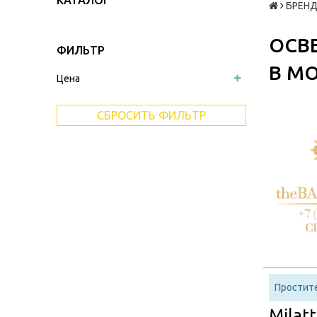
КАТАЛОГ
БРЕНД
ОСВ
ФИЛЬТР
В М
Цена
СБРОСИТЬ ФИЛЬТР
Простите
Milat