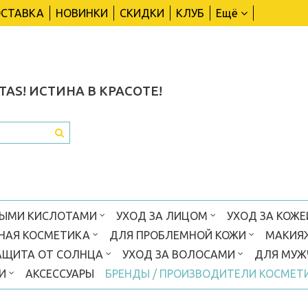
СТАВКА
НОВИНКИ
СКИДКИ
КЛУБ
Ещё
TAS!
ИСТИНА В КРАСОТЕ!
ВЫМИ КИСЛОТАМИ
УХОД ЗА ЛИЦОМ
УХОД ЗА КОЖЕ
НАЯ КОСМЕТИКА
ДЛЯ ПРОБЛЕМНОЙ КОЖИ
МАКИЯ
АЩИТА ОТ СОЛНЦА
УХОД ЗА ВОЛОСАМИ
ДЛЯ МУ
КИ
АКСЕССУАРЫ
БРЕНДЫ / ПРОИЗВОДИТЕЛИ КОСМЕТ