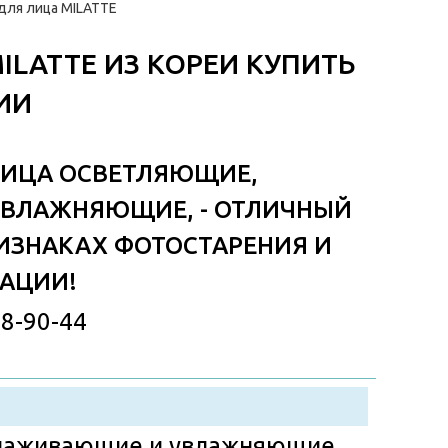
для лица MILATTE
LATTE ИЗ КОРЕИ КУПИТЬ
ИИ
 ЛИЦА ОСВЕТЛЯЮЩИЕ,
ВЛАЖНЯЮЩИЕ, - ОТЛИЧНЫЙ
ИЗНАКАХ ФОТОСТАРЕНИЯ И
АЦИИ!
58-90-44
молаживающие и увлажняющие