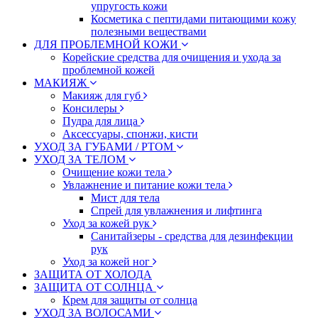
упругость кожи
Косметика с пептидами питающими кожу
полезными веществами
ДЛЯ ПРОБЛЕМНОЙ КОЖИ
Корейские средства для очищения и ухода за
проблемной кожей
МАКИЯЖ
Макияж для губ
Консилеры
Пудра для лица
Аксессуары, спонжи, кисти
УХОД ЗА ГУБАМИ / РТОМ
УХОД ЗА ТЕЛОМ
Очищение кожи тела
Увлажнение и питание кожи тела
Мист для тела
Спрей для увлажнения и лифтинга
Уход за кожей рук
Санитайзеры - средства для дезинфекции
рук
Уход за кожей ног
ЗАЩИТА ОТ ХОЛОДА
ЗАЩИТА ОТ СОЛНЦА
Крем для защиты от солнца
УХОД ЗА ВОЛОСАМИ