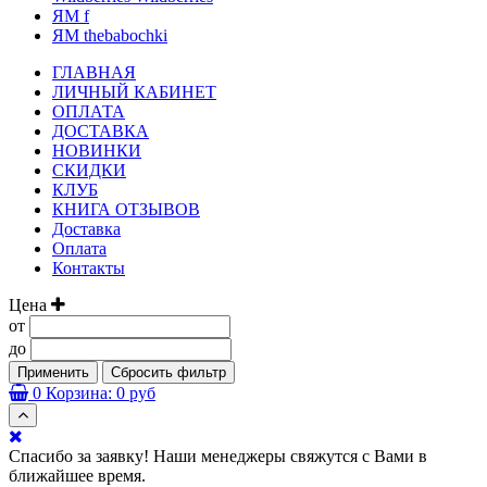
ЯМ f
ЯМ thebabochki
ГЛАВНАЯ
ЛИЧНЫЙ КАБИНЕТ
ОПЛАТА
ДОСТАВКА
НОВИНКИ
СКИДКИ
КЛУБ
КНИГА ОТЗЫВОВ
Доставка
Оплата
Контакты
Цена
от
до
Применить
Сбросить фильтр
0
Корзина:
0 руб
Спасибо за заявку! Наши менеджеры свяжутся с Вами в
ближайшее время.