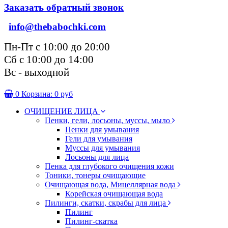
Заказать обратный звонок
info@thebabochki.com
Пн-Пт с 10:00 до 20:00
Сб с 10:00 до 14:00
Вс - выходной
0
Корзина:
0 руб
ОЧИЩЕНИЕ ЛИЦА
Пенки, гели, лосьоны, муссы, мыло
Пенки для умывания
Гели для умывания
Муссы для умывания
Лосьоны для лица
Пенка для глубокого очищения кожи
Тоники, тонеры очищающие
Очищающая вода, Мицеллярная вода
Корейская очищающая вода
Пилинги, скатки, скрабы для лица
Пилинг
Пилинг-скатка