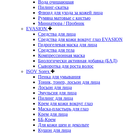
Вода очищающая
Пилинг-скатка
Флюид для ухода за кожей лица
Румяна матовые с кистью
Миниатюра / Пробник
EVASION
Средства для лица
Средства для кожи вокруг глаз EVASION
Гидрогелевая маска для лица
Средства для тела
Компрессионная маска
Биологически активная добавка (БАД)
Сыворотка для роста волос
ISOV Sorex
Пенка для умывания
Тоник, тонер, лосьон для лица
Лосьон для лица
Эмульсия для лица
Пилинг для лица
Крем для кожи вокруг глаз
Маска-пластырь для глаз
Крем для лица
ББ-Крем
Для кожи шеи и декольте
Кушон для лица