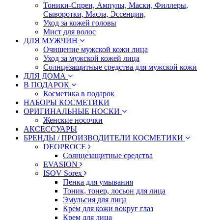
Тоники-Спреи, Ампулы, Маски, Филлеры,
Сыворотки, Масла, Эссенции,
Уход за кожей головы
Мист для волос
ДЛЯ МУЖЧИН
Очищение мужской кожи лица
Уход за мужской кожей лица
Солнцезащитные средства для мужской кожи
ДЛЯ ДОМА
В ПОДАРОК
Косметика в подарок
НАБОРЫ КОСМЕТИКИ
ОРИГИНАЛЬНЫЕ НОСКИ
Женские носочки
АКСЕССУАРЫ
БРЕНДЫ / ПРОИЗВОДИТЕЛИ КОСМЕТИКИ
DEOPROCE
Солнцезащитные средства
EVASION
ISOV Sorex
Пенка для умывания
Тоник, тонер, лосьон для лица
Эмульсия для лица
Крем для кожи вокруг глаз
Крем для лица