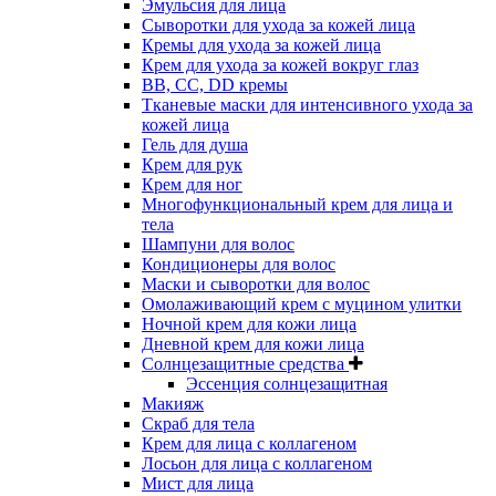
Эмульсия для лица
Сыворотки для ухода за кожей лица
Кремы для ухода за кожей лица
Крем для ухода за кожей вокруг глаз
BB, CC, DD кремы
Тканевые маски для интенсивного ухода за
кожей лица
Гель для душа
Крем для рук
Крем для ног
Многофункциональный крем для лица и
тела
Шампуни для волос
Кондиционеры для волос
Маски и сыворотки для волос
Омолаживающий крем с муцином улитки
Ночной крем для кожи лица
Дневной крем для кожи лица
Солнцезащитные средства
Эссенция солнцезащитная
Макияж
Скраб для тела
Крем для лица с коллагеном
Лосьон для лица с коллагеном
Мист для лица