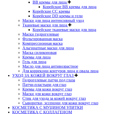
BB кремы для лица
Корейские BB кремы для лица
Корейские CC кремы
Корейские DD кремы и гели
Маски для лица интенсивный уход
Тканевые маски для лица
Корейские тканевые маски для лица
Маски гидрогелевые
Фольгированная маска
Компрессионная маска
Альгинатные маски для лица
Маска силиконовая
Кремы для лица
Гель для лица
Масло для лица антивозрастное
Для коррекции контуров лица и овала лица
УХОД ЗА КОЖЕЙ ВОКРУГ ГЛАЗ
Гидрогелевые патчи под глаза
Патчи-пластыри для глаз
Кремы для кожи вокруг глаз
Маски для кожи вокруг глаз
Стик для ухода за кожей вокруг глаз
Сыворотки, эссенции для кожи вокруг глаз
КОСМЕТИКА С МУЦИНОМ УЛИТКИ
КОСМЕТИКА С КОЛЛАГЕНОМ