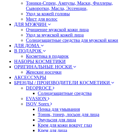
Тоники-Спреи, Ампулы, Маски, Филлеры,
Сыворотки, Масла, Эссенции,
Уход за кожей головы
Мист для волос
ДЛЯ МУЖЧИН
Очищение мужской кожи лица
Уход за мужской кожей лица
Солнцезащитные средства для мужской кожи
ДЛЯ ДОМА
В ПОДАРОК
Косметика в подарок
НАБОРЫ КОСМЕТИКИ
ОРИГИНАЛЬНЫЕ НОСКИ
Женские носочки
АКСЕССУАРЫ
БРЕНДЫ / ПРОИЗВОДИТЕЛИ КОСМЕТИКИ
DEOPROCE
Солнцезащитные средства
EVASION
ISOV Sorex
Пенка для умывания
Тоник, тонер, лосьон для лица
Эмульсия для лица
Крем для кожи вокруг глаз
Крем для лица