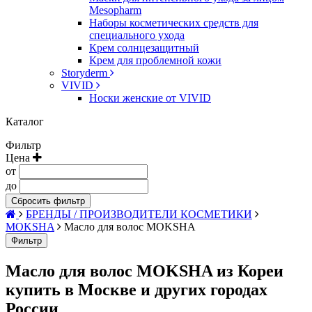
Mesopharm
Наборы косметических средств для
специального ухода
Крем солнцезащитный
Крем для проблемной кожи
Storyderm
VIVID
Носки женские от VIVID
Каталог
Фильтр
Цена
от
до
Сбросить фильтр
БРЕНДЫ / ПРОИЗВОДИТЕЛИ КОСМЕТИКИ
MOKSHA
Масло для волос MOKSHA
Фильтр
Масло для волос MOKSHA из Кореи
купить в Москве и других городах
России