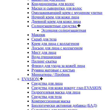
Кондиционеры для волос
Маски и сыворотки для волос
Омолаживающий крем с муцином улитки
Ночной крем для кожи лица
Дневной крем для кожи лица
Солнцезащитные средства
Эссенция солнцезащитная
Макияж
Скраб для тела
Крем для лица с коллагеном
Лосьон для лица с коллагеном
Мист для лица
Вода очищающая
Пилинг-скатка
Флюид для ухода за кожей лица
Румяна матовые с кистью
Миниатюра / Пробник
EVASION
Средства для лица
Средства для кожи вокруг глаз EVASION
Гидрогелевая маска для лица
Средства для тела
Компрессионная маска
Биологически активная добавка (БАД)
Сыворотка для роста волос