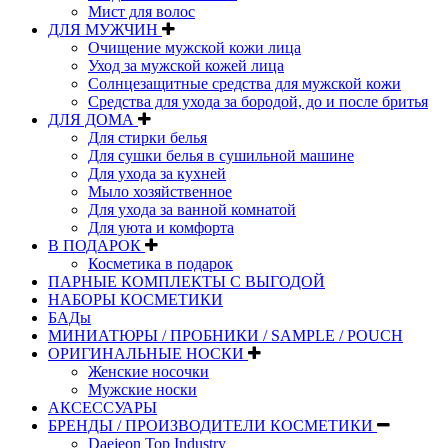
Мист для волос
ДЛЯ МУЖЧИН
Очищение мужской кожи лица
Уход за мужской кожей лица
Солнцезащитные средства для мужской кожи
Средства для ухода за бородой, до и после бритья
ДЛЯ ДОМА
Для стирки белья
Для сушки белья в сушильной машине
Для ухода за кухней
Мыло хозяйственное
Для ухода за ванной комнатой
Для уюта и комфорта
В ПОДАРОК
Косметика в подарок
ПАРНЫЕ КОМПЛЕКТЫ С ВЫГОДОЙ
НАБОРЫ КОСМЕТИКИ
БАДы
МИНИАТЮРЫ / ПРОБНИКИ / SAMPLE / POUCH
ОРИГИНАЛЬНЫЕ НОСКИ
Женские носочки
Мужские носки
АКСЕССУАРЫ
БРЕНДЫ / ПРОИЗВОДИТЕЛИ КОСМЕТИКИ
Daejeon Top Industry