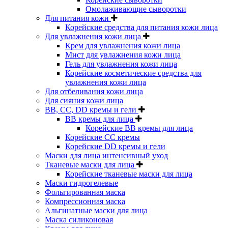
Омолаживающие сыворотки
Для питания кожи
Корейские средства для питания кожи лица
Для увлажнения кожи лица
Крем для увлажнения кожи лица
Мист для увлажнения кожи лица
Гель для увлажнения кожи лица
Корейские косметические средства для
увлажнения кожи лица
Для отбеливания кожи лица
Для сияния кожи лица
BB, CC, DD кремы и гели
BB кремы для лица
Корейские BB кремы для лица
Корейские CC кремы
Корейские DD кремы и гели
Маски для лица интенсивный уход
Тканевые маски для лица
Корейские тканевые маски для лица
Маски гидрогелевые
Фольгированная маска
Компрессионная маска
Альгинатные маски для лица
Маска силиконовая