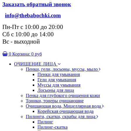
Заказать обратный звонок
info@thebabochki.com
Пн-Пт с 10:00 до 20:00
Сб с 10:00 до 14:00
Вс - выходной
0
Корзина:
0 руб
ОЧИЩЕНИЕ ЛИЦА
Пенки, гели, лосьоны, муссы, мыло
Пенки для умывания
Гели для умывания
Муссы для умывания
Лосьоны для лица
Пенка для глубокого очищения кожи
Тоники, тонеры очищающие
Очищающая вода, Мицеллярная вода
Корейская очищающая вода
Пилинги, скатки, скрабы для лица
Пилинг
Пилинг-скатка