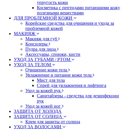
упругость кожи
Косметика с пептидами питающими кожу
полезными веществами
ДЛЯ ПРОБЛЕМНОЙ КОЖИ
Корейские средства для очищения и ухода за
проблемной кожей
МАКИЯЖ
Макияж для губ
Консилеры
Пудра для лица
Аксессуары, спонжи, кисти
УХОД ЗА ГУБАМИ / РТОМ
УХОД ЗА ТЕЛОМ
Очищение кожи тела
Увлажнение и питание кожи тела
Мист для тела
Спрей для увлажнения и лифтинга
Уход за кожей рук
Санитайзеры - средства для дезинфекции
рук
Уход за кожей ног
ЗАЩИТА ОТ ХОЛОДА
ЗАЩИТА ОТ СОЛНЦА
Крем для защиты от солнца
УХОД ЗА ВОЛОСАМИ