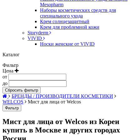
Mesopharm
Наборы косметических средств для
специального ухода
Крем солнцезащитный
Крем для проблемной кожи
Storyderm
VIVID
Носки женские от VIVID
Каталог
Фильтр
Цена
от
до
Сбросить фильтр
БРЕНДЫ / ПРОИЗВОДИТЕЛИ КОСМЕТИКИ
WELCOS
Мист для лица от Welcos
Фильтр
Мист для лица от Welcos из Кореи
купить в Москве и других городах
России