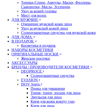
Тоники-Спреи, Ампулы, Маски, Филлеры,
Сыворотки, Масла, Эссенции,
Уход за кожей головы
Мист для волос
ДЛЯ МУЖЧИН
Очищение мужской кожи лица
Уход за мужской кожей лица
Солнцезащитные средства для мужской кожи
ДЛЯ ДОМА
В ПОДАРОК
Косметика в подарок
НАБОРЫ КОСМЕТИКИ
ОРИГИНАЛЬНЫЕ НОСКИ
Женские носочки
АКСЕССУАРЫ
БРЕНДЫ / ПРОИЗВОДИТЕЛИ КОСМЕТИКИ
DEOPROCE
Солнцезащитные средства
EVASION
ISOV Sorex
Пенка для умывания
Тоник, тонер, лосьон для лица
Эмульсия для лица
Крем для кожи вокруг глаз
Крем для лица