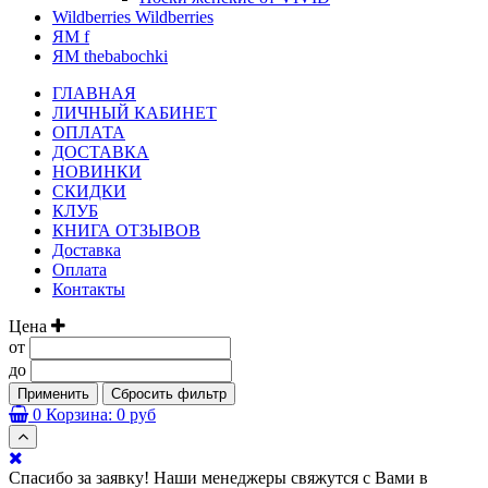
Wildberries Wildberries
ЯМ f
ЯМ thebabochki
ГЛАВНАЯ
ЛИЧНЫЙ КАБИНЕТ
ОПЛАТА
ДОСТАВКА
НОВИНКИ
СКИДКИ
КЛУБ
КНИГА ОТЗЫВОВ
Доставка
Оплата
Контакты
Цена
от
до
Применить
Сбросить фильтр
0
Корзина:
0 руб
Спасибо за заявку! Наши менеджеры свяжутся с Вами в