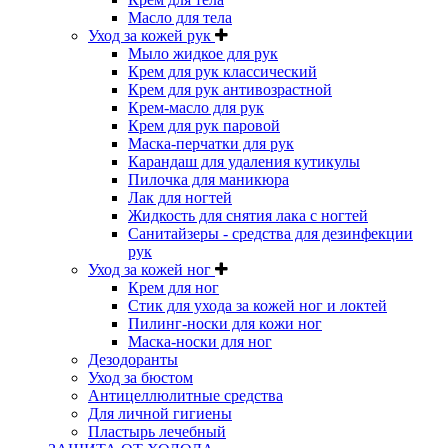
Масло для тела
Уход за кожей рук
Мыло жидкое для рук
Крем для рук классический
Крем для рук антивозрастной
Крем-масло для рук
Крем для рук паровой
Маска-перчатки для рук
Карандаш для удаления кутикулы
Пилочка для маникюра
Лак для ногтей
Жидкость для снятия лака с ногтей
Санитайзеры - средства для дезинфекции
рук
Уход за кожей ног
Крем для ног
Стик для ухода за кожей ног и локтей
Пилинг-носки для кожи ног
Маска-носки для ног
Дезодоранты
Уход за бюстом
Антицеллюлитные средства
Для личной гигиены
Пластырь лечебный