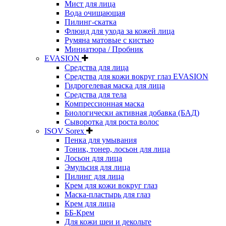
Мист для лица
Вода очищающая
Пилинг-скатка
Флюид для ухода за кожей лица
Румяна матовые с кистью
Миниатюра / Пробник
EVASION
Средства для лица
Средства для кожи вокруг глаз EVASION
Гидрогелевая маска для лица
Средства для тела
Компрессионная маска
Биологически активная добавка (БАД)
Сыворотка для роста волос
ISOV Sorex
Пенка для умывания
Тоник, тонер, лосьон для лица
Лосьон для лица
Эмульсия для лица
Пилинг для лица
Крем для кожи вокруг глаз
Маска-пластырь для глаз
Крем для лица
ББ-Крем
Для кожи шеи и декольте