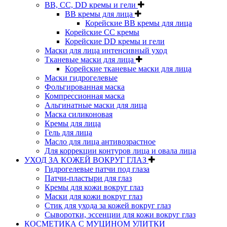
BB, CC, DD кремы и гели
BB кремы для лица
Корейские BB кремы для лица
Корейские CC кремы
Корейские DD кремы и гели
Маски для лица интенсивный уход
Тканевые маски для лица
Корейские тканевые маски для лица
Маски гидрогелевые
Фольгированная маска
Компрессионная маска
Альгинатные маски для лица
Маска силиконовая
Кремы для лица
Гель для лица
Масло для лица антивозрастное
Для коррекции контуров лица и овала лица
УХОД ЗА КОЖЕЙ ВОКРУГ ГЛАЗ
Гидрогелевые патчи под глаза
Патчи-пластыри для глаз
Кремы для кожи вокруг глаз
Маски для кожи вокруг глаз
Стик для ухода за кожей вокруг глаз
Сыворотки, эссенции для кожи вокруг глаз
КОСМЕТИКА С МУЦИНОМ УЛИТКИ