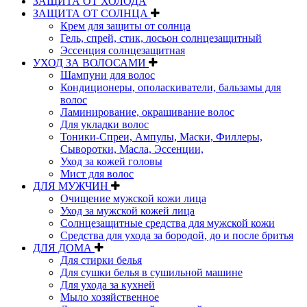
ЗАЩИТА ОТ ХОЛОДА
ЗАЩИТА ОТ СОЛНЦА
Крем для защиты от солнца
Гель, спрей, стик, лосьон солнцезащитный
Эссенция солнцезащитная
УХОД ЗА ВОЛОСАМИ
Шампуни для волос
Кондиционеры, ополаскиватели, бальзамы для
волос
Ламинирование, окрашивание волос
Для укладки волос
Тоники-Спреи, Ампулы, Маски, Филлеры,
Сыворотки, Масла, Эссенции,
Уход за кожей головы
Мист для волос
ДЛЯ МУЖЧИН
Очищение мужской кожи лица
Уход за мужской кожей лица
Солнцезащитные средства для мужской кожи
Средства для ухода за бородой, до и после бритья
ДЛЯ ДОМА
Для стирки белья
Для сушки белья в сушильной машине
Для ухода за кухней
Мыло хозяйственное