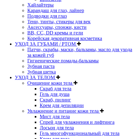
Хайлайтеры
Карандаш для глаз, лайнер
Подводки для глаз
Тени, тинты, стикеры для век
Аксессуары, спонжи, кисти
BB, CC, DD кремы и гели
Корейская декоративная косметика
УХОД ЗА ГУБАМИ / РТОМ
Патчи, скрабы, маски, бальзамы, масло для ухода
за кожей губ
Гигиенические помады-бальзамы
Зубная паста
Зубная щетка
УХОД ЗА ТЕЛОМ
Очищение кожи тела
Скраб для тела
Гель для душа
Скраб, пилинг
Крем для депиляции
Увлажнение и питание кожи тела
Мист для тела
Спрей для увлажнения и лифтинга
Лосьон для тела
Гель многофункциональный для тела
Крем для тела