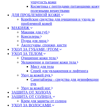
упругость кожи
Косметика с пептидами питающими кожу
полезными веществами
ДЛЯ ПРОБЛЕМНОЙ КОЖИ
Корейские средства для очищения и ухода за
проблемной кожей
МАКИЯЖ
Макияж для губ
Консилеры
Пудра для лица
Аксессуары, спонжи, кисти
УХОД ЗА ГУБАМИ / РТОМ
УХОД ЗА ТЕЛОМ
Очищение кожи тела
Увлажнение и питание кожи тела
Мист для тела
Спрей для увлажнения и лифтинга
Уход за кожей рук
Санитайзеры - средства для дезинфекции
рук
Уход за кожей ног
ЗАЩИТА ОТ ХОЛОДА
ЗАЩИТА ОТ СОЛНЦА
Крем для защиты от солнца
УХОД ЗА ВОЛОСАМИ