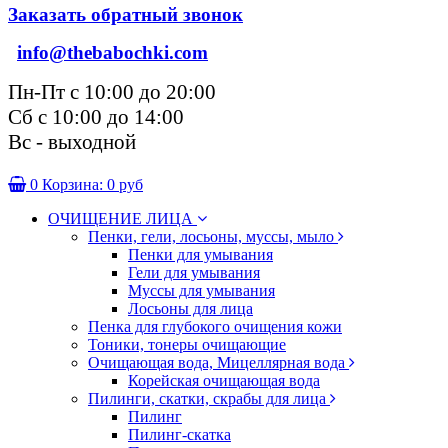
Заказать обратный звонок
info@thebabochki.com
Пн-Пт с 10:00 до 20:00
Сб с 10:00 до 14:00
Вс - выходной
0
Корзина:
0 руб
ОЧИЩЕНИЕ ЛИЦА
Пенки, гели, лосьоны, муссы, мыло
Пенки для умывания
Гели для умывания
Муссы для умывания
Лосьоны для лица
Пенка для глубокого очищения кожи
Тоники, тонеры очищающие
Очищающая вода, Мицеллярная вода
Корейская очищающая вода
Пилинги, скатки, скрабы для лица
Пилинг
Пилинг-скатка