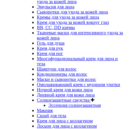
ухода за кожей лица
Эмульсия для лица
Сыворотки для ухода за кожей лица
Кремы для ухода за кожей лица
Крем для ухода за кожей вокруг глаз
BB, CC, DD кремы
Тканевые маски для интенсивного ухода за
кожей лица
Гель для душа
Крем для рук
Крем для ног
Многофункциональный крем для лица и
тела
Шампуни для волос
Кондиционеры для волос
Маски и сыворотки для волос
Омолаживающий крем с муцином улитки
Ночной крем для кожи лица
Дневной крем для кожи лица
Солнцезащитные средства
Эссенция солнцезащитная
Макияж
Скраб для тела
Крем для лица с коллагеном
Лосьон для лица с коллагеном