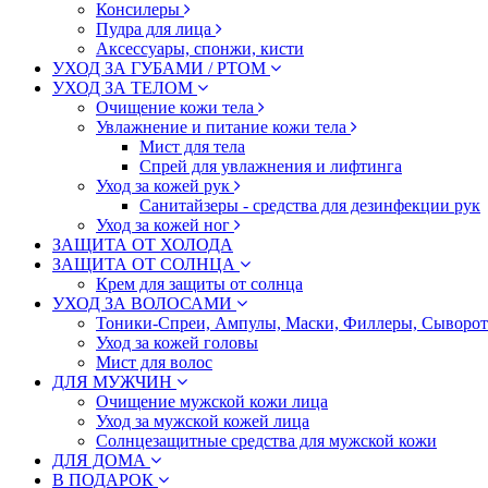
Консилеры
Пудра для лица
Аксессуары, спонжи, кисти
УХОД ЗА ГУБАМИ / РТОМ
УХОД ЗА ТЕЛОМ
Очищение кожи тела
Увлажнение и питание кожи тела
Мист для тела
Спрей для увлажнения и лифтинга
Уход за кожей рук
Санитайзеры - средства для дезинфекции рук
Уход за кожей ног
ЗАЩИТА ОТ ХОЛОДА
ЗАЩИТА ОТ СОЛНЦА
Крем для защиты от солнца
УХОД ЗА ВОЛОСАМИ
Тоники-Спреи, Ампулы, Маски, Филлеры, Сыворотк
Уход за кожей головы
Мист для волос
ДЛЯ МУЖЧИН
Очищение мужской кожи лица
Уход за мужской кожей лица
Солнцезащитные средства для мужской кожи
ДЛЯ ДОМА
В ПОДАРОК