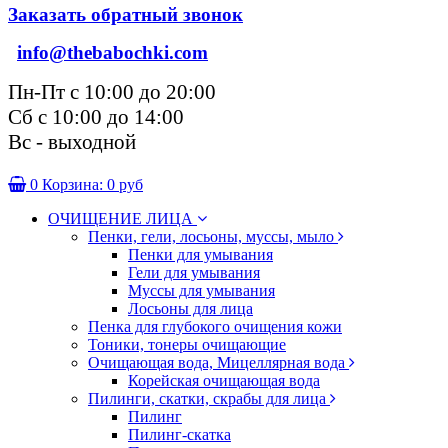
Заказать обратный звонок
info@thebabochki.com
Пн-Пт с 10:00 до 20:00
Сб с 10:00 до 14:00
Вс - выходной
0
Корзина:
0 руб
ОЧИЩЕНИЕ ЛИЦА
Пенки, гели, лосьоны, муссы, мыло
Пенки для умывания
Гели для умывания
Муссы для умывания
Лосьоны для лица
Пенка для глубокого очищения кожи
Тоники, тонеры очищающие
Очищающая вода, Мицеллярная вода
Корейская очищающая вода
Пилинги, скатки, скрабы для лица
Пилинг
Пилинг-скатка