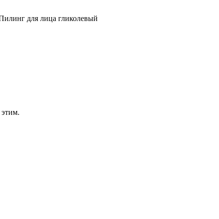
Пилинг для лица гликолевый
 этим.