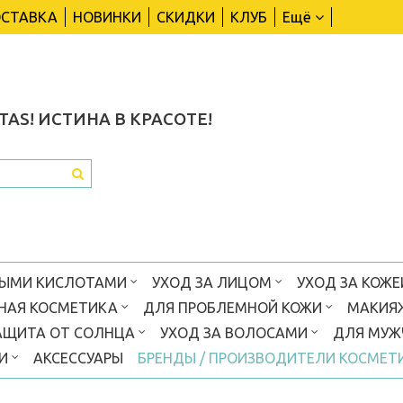
СТАВКА
НОВИНКИ
СКИДКИ
КЛУБ
Ещё
TAS!
ИСТИНА В КРАСОТЕ!
ВЫМИ КИСЛОТАМИ
УХОД ЗА ЛИЦОМ
УХОД ЗА КОЖЕ
НАЯ КОСМЕТИКА
ДЛЯ ПРОБЛЕМНОЙ КОЖИ
МАКИЯ
АЩИТА ОТ СОЛНЦА
УХОД ЗА ВОЛОСАМИ
ДЛЯ МУ
КИ
АКСЕССУАРЫ
БРЕНДЫ / ПРОИЗВОДИТЕЛИ КОСМЕТ