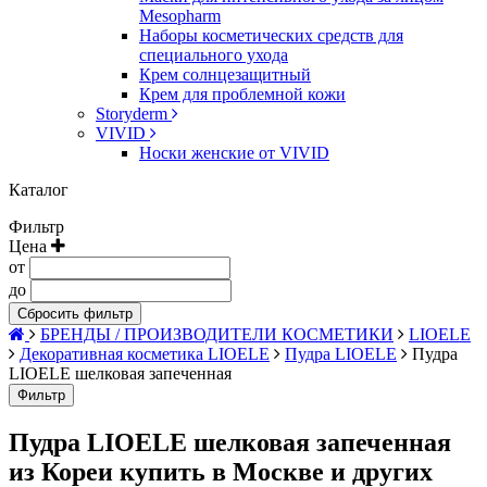
Mesopharm
Наборы косметических средств для
специального ухода
Крем солнцезащитный
Крем для проблемной кожи
Storyderm
VIVID
Носки женские от VIVID
Каталог
Фильтр
Цена
от
до
Сбросить фильтр
БРЕНДЫ / ПРОИЗВОДИТЕЛИ КОСМЕТИКИ
LIOELE
Декоративная косметика LIOELE
Пудра LIOELE
Пудра
LIOELE шелковая запеченная
Фильтр
Пудра LIOELE шелковая запеченная
из Кореи купить в Москве и других