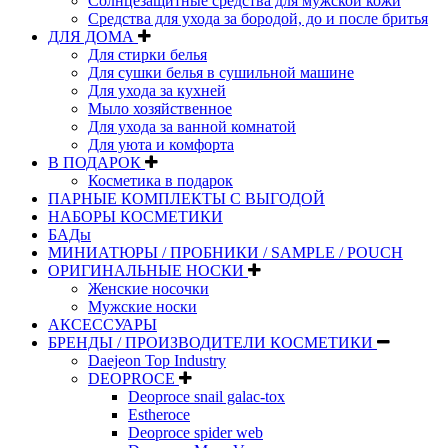
Солнцезащитные средства для мужской кожи
Средства для ухода за бородой, до и после бритья
ДЛЯ ДОМА
Для стирки белья
Для сушки белья в сушильной машине
Для ухода за кухней
Мыло хозяйственное
Для ухода за ванной комнатой
Для уюта и комфорта
В ПОДАРОК
Косметика в подарок
ПАРНЫЕ КОМПЛЕКТЫ С ВЫГОДОЙ
НАБОРЫ КОСМЕТИКИ
БАДы
МИНИАТЮРЫ / ПРОБНИКИ / SAMPLE / POUCH
ОРИГИНАЛЬНЫЕ НОСКИ
Женские носочки
Мужские носки
АКСЕССУАРЫ
БРЕНДЫ / ПРОИЗВОДИТЕЛИ КОСМЕТИКИ
Daejeon Top Industry
DEOPROCE
Deoproce snail galac-tox
Estheroce
Deoproce spider web