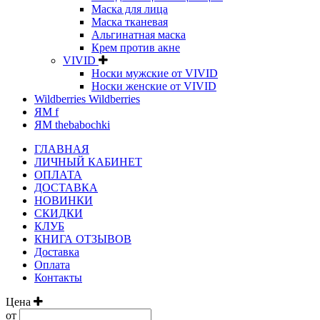
Маска для лица
Маска тканевая
Альгинатная маска
Крем против акне
VIVID
Носки мужские от VIVID
Носки женские от VIVID
Wildberries Wildberries
ЯМ f
ЯМ thebabochki
ГЛАВНАЯ
ЛИЧНЫЙ КАБИНЕТ
ОПЛАТА
ДОСТАВКА
НОВИНКИ
СКИДКИ
КЛУБ
КНИГА ОТЗЫВОВ
Доставка
Оплата
Контакты
Цена
от