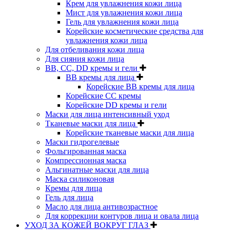
Крем для увлажнения кожи лица
Мист для увлажнения кожи лица
Гель для увлажнения кожи лица
Корейские косметические средства для
увлажнения кожи лица
Для отбеливания кожи лица
Для сияния кожи лица
BB, CC, DD кремы и гели
BB кремы для лица
Корейские BB кремы для лица
Корейские CC кремы
Корейские DD кремы и гели
Маски для лица интенсивный уход
Тканевые маски для лица
Корейские тканевые маски для лица
Маски гидрогелевые
Фольгированная маска
Компрессионная маска
Альгинатные маски для лица
Маска силиконовая
Кремы для лица
Гель для лица
Масло для лица антивозрастное
Для коррекции контуров лица и овала лица
УХОД ЗА КОЖЕЙ ВОКРУГ ГЛАЗ