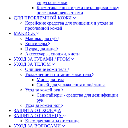
упругость кожи
Косметика с пептидами питающими кожу
полезными веществами
ДЛЯ ПРОБЛЕМНОЙ КОЖИ
Корейские средства для очищения и ухода за
проблемной кожей
МАКИЯЖ
Макияж для губ
Консилеры
Пудра для лица
Аксессуары, спонжи, кисти
УХОД ЗА ГУБАМИ / РТОМ
УХОД ЗА ТЕЛОМ
Очищение кожи тела
Увлажнение и питание кожи тела
Мист для тела
Спрей для увлажнения и лифтинга
Уход за кожей рук
Санитайзеры - средства для дезинфекции
рук
Уход за кожей ног
ЗАЩИТА ОТ ХОЛОДА
ЗАЩИТА ОТ СОЛНЦА
Крем для защиты от солнца
УХОД ЗА ВОЛОСАМИ