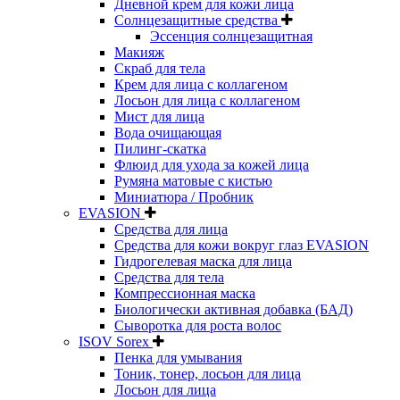
Дневной крем для кожи лица
Солнцезащитные средства
Эссенция солнцезащитная
Макияж
Скраб для тела
Крем для лица с коллагеном
Лосьон для лица с коллагеном
Мист для лица
Вода очищающая
Пилинг-скатка
Флюид для ухода за кожей лица
Румяна матовые с кистью
Миниатюра / Пробник
EVASION
Средства для лица
Средства для кожи вокруг глаз EVASION
Гидрогелевая маска для лица
Средства для тела
Компрессионная маска
Биологически активная добавка (БАД)
Сыворотка для роста волос
ISOV Sorex
Пенка для умывания
Тоник, тонер, лосьон для лица
Лосьон для лица