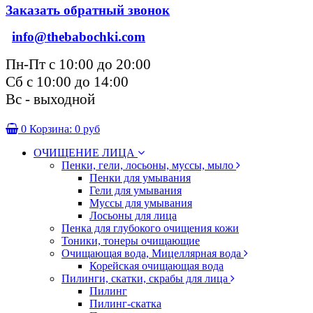
Заказать обратный звонок
info@thebabochki.com
Пн-Пт с 10:00 до 20:00
Сб с 10:00 до 14:00
Вс - выходной
0
Корзина:
0 руб
ОЧИЩЕНИЕ ЛИЦА
Пенки, гели, лосьоны, муссы, мыло
Пенки для умывания
Гели для умывания
Муссы для умывания
Лосьоны для лица
Пенка для глубокого очищения кожи
Тоники, тонеры очищающие
Очищающая вода, Мицеллярная вода
Корейская очищающая вода
Пилинги, скатки, скрабы для лица
Пилинг
Пилинг-скатка