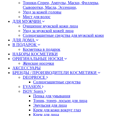
Тоники-Спреи, Ампулы, Маски, Филлеры,
Сыворотки, Масла, Эссенции,
Уход за кожей головы
Мист для волос
ДЛЯ МУЖЧИН
Очищение мужской кожи лица
Уход за мужской кожей лица
Солнцезащитные средства для мужской кожи
ДЛЯ ДОМА
В ПОДАРОК
Косметика в подарок
НАБОРЫ КОСМЕТИКИ
ОРИГИНАЛЬНЫЕ НОСКИ
Женские носочки
АКСЕССУАРЫ
БРЕНДЫ / ПРОИЗВОДИТЕЛИ КОСМЕТИКИ
DEOPROCE
Солнцезащитные средства
EVASION
ISOV Sorex
Пенка для умывания
Тоник, тонер, лосьон для лица
Эмульсия для лица
Крем для кожи вокруг глаз
Крем для лица