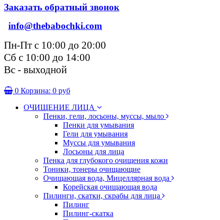
Заказать обратный звонок
info@thebabochki.com
Пн-Пт с 10:00 до 20:00
Сб с 10:00 до 14:00
Вс - выходной
0
Корзина:
0 руб
ОЧИЩЕНИЕ ЛИЦА
Пенки, гели, лосьоны, муссы, мыло
Пенки для умывания
Гели для умывания
Муссы для умывания
Лосьоны для лица
Пенка для глубокого очищения кожи
Тоники, тонеры очищающие
Очищающая вода, Мицеллярная вода
Корейская очищающая вода
Пилинги, скатки, скрабы для лица
Пилинг
Пилинг-скатка