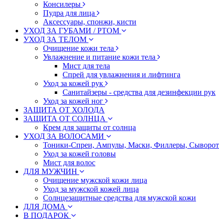
Консилеры
Пудра для лица
Аксессуары, спонжи, кисти
УХОД ЗА ГУБАМИ / РТОМ
УХОД ЗА ТЕЛОМ
Очищение кожи тела
Увлажнение и питание кожи тела
Мист для тела
Спрей для увлажнения и лифтинга
Уход за кожей рук
Санитайзеры - средства для дезинфекции рук
Уход за кожей ног
ЗАЩИТА ОТ ХОЛОДА
ЗАЩИТА ОТ СОЛНЦА
Крем для защиты от солнца
УХОД ЗА ВОЛОСАМИ
Тоники-Спреи, Ампулы, Маски, Филлеры, Сыворотк
Уход за кожей головы
Мист для волос
ДЛЯ МУЖЧИН
Очищение мужской кожи лица
Уход за мужской кожей лица
Солнцезащитные средства для мужской кожи
ДЛЯ ДОМА
В ПОДАРОК