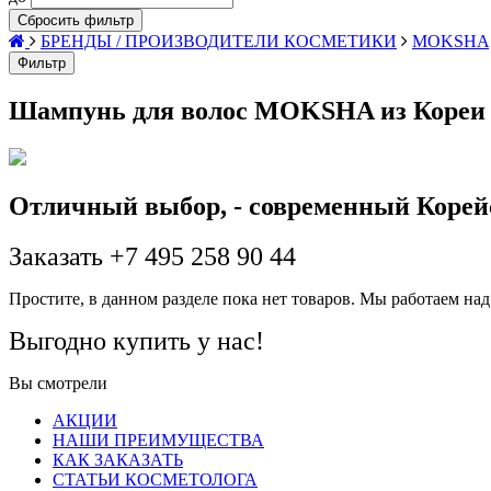
Сбросить фильтр
БРЕНДЫ / ПРОИЗВОДИТЕЛИ КОСМЕТИКИ
MOKSHA
Фильтр
Шампунь для волос MOKSHA из Кореи к
Отличный выбор, - современный Корейс
Заказать +7 495 258 90 44
Простите, в данном разделе пока нет товаров. Мы работаем над
Выгодно купить у нас!
Вы смотрели
АКЦИИ
НАШИ ПРЕИМУЩЕСТВА
КАК ЗАКАЗАТЬ
СТАТЬИ КОСМЕТОЛОГА