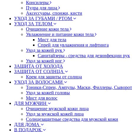
Консилеры
Пудра для лица
Аксессуары, спонжи, кисти
УХОД ЗА ГУБАМИ / РТОМ
УХОД ЗА ТЕЛОМ
Очищение кожи тела
Увлажнение и питание кожи тела
Мист для тела
Спрей для увлажнения и лифтинга
Уход за кожей рук
Санитайзеры - средства для дезинфекции рук
Уход за кожей ног
ЗАЩИТА ОТ ХОЛОДА
ЗАЩИТА ОТ СОЛНЦА
Крем для защиты от солнца
УХОД ЗА ВОЛОСАМИ
Тоники-Спреи, Ампулы, Маски, Филлеры, Сыворотк
Уход за кожей головы
Мист для волос
ДЛЯ МУЖЧИН
Очищение мужской кожи лица
Уход за мужской кожей лица
Солнцезащитные средства для мужской кожи
ДЛЯ ДОМА
В ПОДАРОК