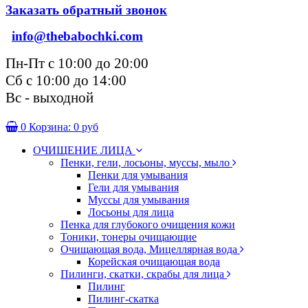
Заказать обратный звонок
info@thebabochki.com
Пн-Пт с 10:00 до 20:00
Сб с 10:00 до 14:00
Вс - выходной
0
Корзина:
0 руб
ОЧИЩЕНИЕ ЛИЦА
Пенки, гели, лосьоны, муссы, мыло
Пенки для умывания
Гели для умывания
Муссы для умывания
Лосьоны для лица
Пенка для глубокого очищения кожи
Тоники, тонеры очищающие
Очищающая вода, Мицеллярная вода
Корейская очищающая вода
Пилинги, скатки, скрабы для лица
Пилинг
Пилинг-скатка