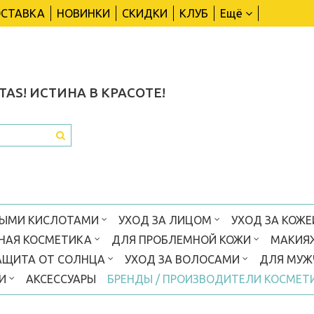
СТАВКА
НОВИНКИ
СКИДКИ
КЛУБ
Ещё
TAS!
ИСТИНА В КРАСОТЕ!
ВЫМИ КИСЛОТАМИ
УХОД ЗА ЛИЦОМ
УХОД ЗА КОЖЕ
НАЯ КОСМЕТИКА
ДЛЯ ПРОБЛЕМНОЙ КОЖИ
МАКИЯ
АЩИТА ОТ СОЛНЦА
УХОД ЗА ВОЛОСАМИ
ДЛЯ МУ
КИ
АКСЕССУАРЫ
БРЕНДЫ / ПРОИЗВОДИТЕЛИ КОСМЕТ