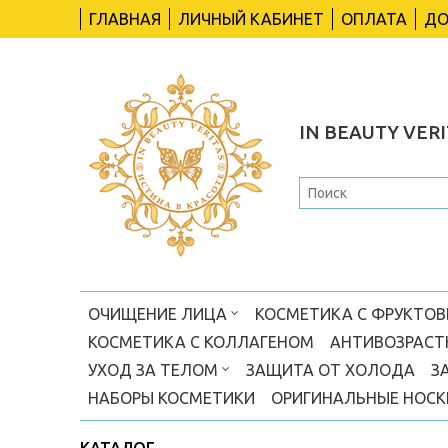
ГЛАВНАЯ
ЛИЧНЫЙ КАБИНЕТ
ОПЛАТА
ДО
IN BEAUTY VERI
ОЧИЩЕНИЕ ЛИЦА
КОСМЕТИКА С ФРУКТО
КОСМЕТИКА С КОЛЛАГЕНОМ
АНТИВОЗРАСТ
УХОД ЗА ТЕЛОМ
ЗАЩИТА ОТ ХОЛОДА
З
НАБОРЫ КОСМЕТИКИ
ОРИГИНАЛЬНЫЕ НОС