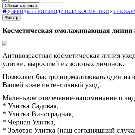
Сбросить фильтр
БРЕНДЫ / ПРОИЗВОДИТЕЛИ КОСМЕТИКИ
THE SAE
Фильтр
Косметическая омолаживающая линия Sna
Антивозрастная косметическая линия ух
улитки, выросшей из золотых личинок.
Позволяет быстро нормализовать один из 
Вашей коже интенсивный уход!
Маленькое отвлечение-напоминание о вида
* Улитка Садовая,
* Улитка Виноградная,
* Черная Улитка,
* Золотая Улитка (наш сегодняшний случа