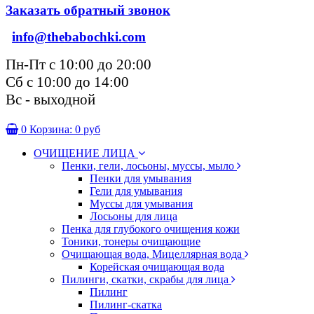
Заказать обратный звонок
info@thebabochki.com
Пн-Пт с 10:00 до 20:00
Сб с 10:00 до 14:00
Вс - выходной
0
Корзина:
0 руб
ОЧИЩЕНИЕ ЛИЦА
Пенки, гели, лосьоны, муссы, мыло
Пенки для умывания
Гели для умывания
Муссы для умывания
Лосьоны для лица
Пенка для глубокого очищения кожи
Тоники, тонеры очищающие
Очищающая вода, Мицеллярная вода
Корейская очищающая вода
Пилинги, скатки, скрабы для лица
Пилинг
Пилинг-скатка