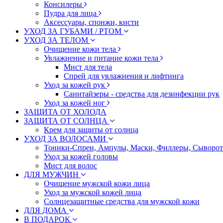
Консилеры
Пудра для лица
Аксессуары, спонжи, кисти
УХОД ЗА ГУБАМИ / РТОМ
УХОД ЗА ТЕЛОМ
Очищение кожи тела
Увлажнение и питание кожи тела
Мист для тела
Спрей для увлажнения и лифтинга
Уход за кожей рук
Санитайзеры - средства для дезинфекции рук
Уход за кожей ног
ЗАЩИТА ОТ ХОЛОДА
ЗАЩИТА ОТ СОЛНЦА
Крем для защиты от солнца
УХОД ЗА ВОЛОСАМИ
Тоники-Спреи, Ампулы, Маски, Филлеры, Сыворотк
Уход за кожей головы
Мист для волос
ДЛЯ МУЖЧИН
Очищение мужской кожи лица
Уход за мужской кожей лица
Солнцезащитные средства для мужской кожи
ДЛЯ ДОМА
В ПОДАРОК