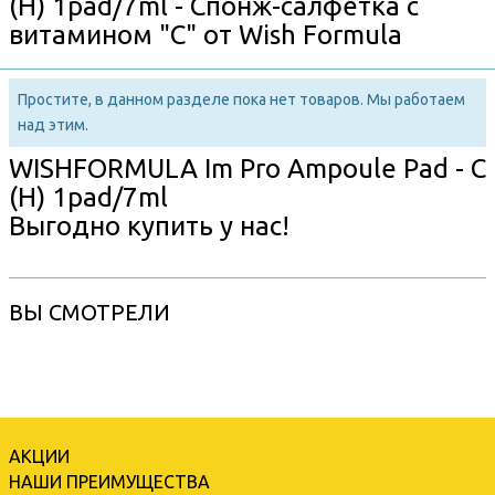
(H) 1pad/7ml - Спонж-салфетка с
витамином "С" от Wish Formula
Простите, в данном разделе пока нет товаров. Мы работаем
над этим.
WISHFORMULA Im Pro Ampoule Pad - C
(H) 1pad/7ml
Выгодно купить у нас!
ВЫ СМОТРЕЛИ
АКЦИИ
НАШИ ПРЕИМУЩЕСТВА