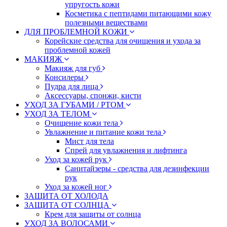
упругость кожи
Косметика с пептидами питающими кожу
полезными веществами
ДЛЯ ПРОБЛЕМНОЙ КОЖИ
Корейские средства для очищения и ухода за
проблемной кожей
МАКИЯЖ
Макияж для губ
Консилеры
Пудра для лица
Аксессуары, спонжи, кисти
УХОД ЗА ГУБАМИ / РТОМ
УХОД ЗА ТЕЛОМ
Очищение кожи тела
Увлажнение и питание кожи тела
Мист для тела
Спрей для увлажнения и лифтинга
Уход за кожей рук
Санитайзеры - средства для дезинфекции
рук
Уход за кожей ног
ЗАЩИТА ОТ ХОЛОДА
ЗАЩИТА ОТ СОЛНЦА
Крем для защиты от солнца
УХОД ЗА ВОЛОСАМИ