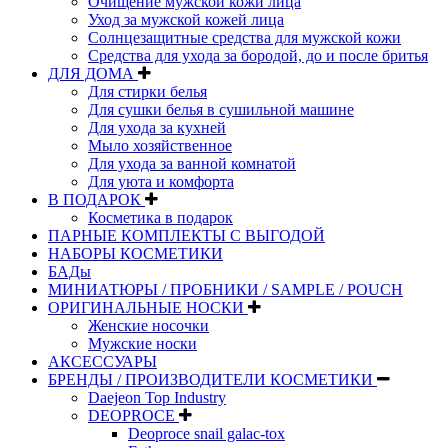
Очищение мужской кожи лица
Уход за мужской кожей лица
Солнцезащитные средства для мужской кожи
Средства для ухода за бородой, до и после бритья
ДЛЯ ДОМА
Для стирки белья
Для сушки белья в сушильной машине
Для ухода за кухней
Мыло хозяйственное
Для ухода за ванной комнатой
Для уюта и комфорта
В ПОДАРОК
Косметика в подарок
ПАРНЫЕ КОМПЛЕКТЫ С ВЫГОДОЙ
НАБОРЫ КОСМЕТИКИ
БАДы
МИНИАТЮРЫ / ПРОБНИКИ / SAMPLE / POUCH
ОРИГИНАЛЬНЫЕ НОСКИ
Женские носочки
Мужские носки
АКСЕССУАРЫ
БРЕНДЫ / ПРОИЗВОДИТЕЛИ КОСМЕТИКИ
Daejeon Top Industry
DEOPROCE
Deoproce snail galac-tox