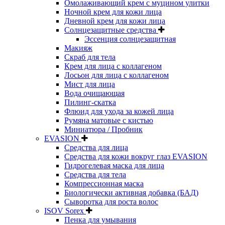
Омолаживающий крем с муцином улитки
Ночной крем для кожи лица
Дневной крем для кожи лица
Солнцезащитные средства
Эссенция солнцезащитная
Макияж
Скраб для тела
Крем для лица с коллагеном
Лосьон для лица с коллагеном
Мист для лица
Вода очищающая
Пилинг-скатка
Флюид для ухода за кожей лица
Румяна матовые с кистью
Миниатюра / Пробник
EVASION
Средства для лица
Средства для кожи вокруг глаз EVASION
Гидрогелевая маска для лица
Средства для тела
Компрессионная маска
Биологически активная добавка (БАД)
Сыворотка для роста волос
ISOV Sorex
Пенка для умывания