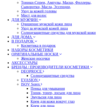
Тоники-Спреи, Ампулы, Маски, Филлеры,
Сыворотки, Масла, Эссенции,
Уход за кожей головы
Мист для волос
ДЛЯ МУЖЧИН
Очищение мужской кожи лица
Уход за мужской кожей лица
Солнцезащитные средства для мужской кожи
ДЛЯ ДОМА
В ПОДАРОК
Косметика в подарок
НАБОРЫ КОСМЕТИКИ
ОРИГИНАЛЬНЫЕ НОСКИ
Женские носочки
АКСЕССУАРЫ
БРЕНДЫ / ПРОИЗВОДИТЕЛИ КОСМЕТИКИ
DEOPROCE
Солнцезащитные средства
EVASION
ISOV Sorex
Пенка для умывания
Тоник, тонер, лосьон для лица
Эмульсия для лица
Крем для кожи вокруг глаз
Крем для лица