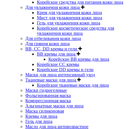
Корейские средства для питания кожи лица
Для увлажнения кожи лица
Крем для увлажнения кожи лица
Мист для увлажнения кожи лица
Гель для увлажнения кожи лица
Корейские косметические средства для
увлажнения кожи лица
Для отбеливания кожи лица
Для сияния кожи лица
BB, CC, DD кремы и гели
BB кремы для лица
Корейские BB кремы для лица
Корейские CC кремы
Корейские DD кремы и гели
Маски для лица интенсивный уход
Тканевые маски для лица
Корейские тканевые маски для лица
Маски гидрогелевые
Фольгированная маска
Компрессионная маска
Альгинатные маски для лица
Маска силиконовая
Кремы для лица
Гель для лица
Масло для лица антивозрастное