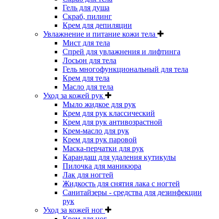
Гель для душа
Скраб, пилинг
Крем для депиляции
Увлажнение и питание кожи тела
Мист для тела
Спрей для увлажнения и лифтинга
Лосьон для тела
Гель многофункциональный для тела
Крем для тела
Масло для тела
Уход за кожей рук
Мыло жидкое для рук
Крем для рук классический
Крем для рук антивозрастной
Крем-масло для рук
Крем для рук паровой
Маска-перчатки для рук
Карандаш для удаления кутикулы
Пилочка для маникюра
Лак для ногтей
Жидкость для снятия лака с ногтей
Санитайзеры - средства для дезинфекции
рук
Уход за кожей ног
Крем для ног