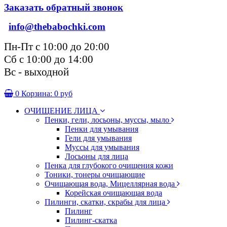
Заказать обратный звонок
info@thebabochki.com
Пн-Пт с 10:00 до 20:00
Сб с 10:00 до 14:00
Вс - выходной
0
Корзина:
0 руб
ОЧИЩЕНИЕ ЛИЦА
Пенки, гели, лосьоны, муссы, мыло
Пенки для умывания
Гели для умывания
Муссы для умывания
Лосьоны для лица
Пенка для глубокого очищения кожи
Тоники, тонеры очищающие
Очищающая вода, Мицеллярная вода
Корейская очищающая вода
Пилинги, скатки, скрабы для лица
Пилинг
Пилинг-скатка