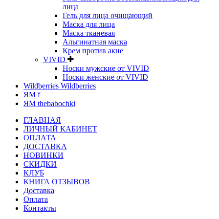
лица
Гель для лица очищающий
Маска для лица
Маска тканевая
Альгинатная маска
Крем против акне
VIVID
Носки мужские от VIVID
Носки женские от VIVID
Wildberries Wildberries
ЯМ f
ЯМ thebabochki
ГЛАВНАЯ
ЛИЧНЫЙ КАБИНЕТ
ОПЛАТА
ДОСТАВКА
НОВИНКИ
СКИДКИ
КЛУБ
КНИГА ОТЗЫВОВ
Доставка
Оплата
Контакты