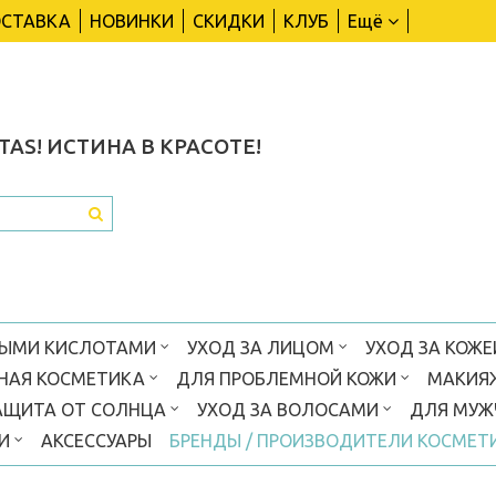
СТАВКА
НОВИНКИ
СКИДКИ
КЛУБ
Ещё
TAS!
ИСТИНА В КРАСОТЕ!
ВЫМИ КИСЛОТАМИ
УХОД ЗА ЛИЦОМ
УХОД ЗА КОЖЕ
НАЯ КОСМЕТИКА
ДЛЯ ПРОБЛЕМНОЙ КОЖИ
МАКИЯ
АЩИТА ОТ СОЛНЦА
УХОД ЗА ВОЛОСАМИ
ДЛЯ МУ
КИ
АКСЕССУАРЫ
БРЕНДЫ / ПРОИЗВОДИТЕЛИ КОСМЕТ