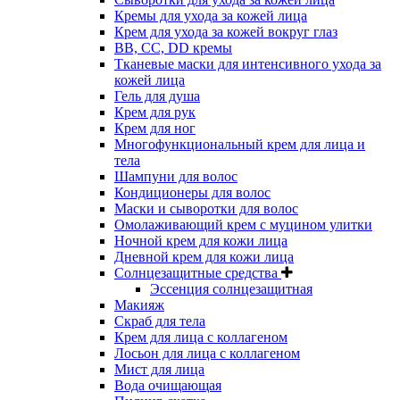
Кремы для ухода за кожей лица
Крем для ухода за кожей вокруг глаз
BB, CC, DD кремы
Тканевые маски для интенсивного ухода за
кожей лица
Гель для душа
Крем для рук
Крем для ног
Многофункциональный крем для лица и
тела
Шампуни для волос
Кондиционеры для волос
Маски и сыворотки для волос
Омолаживающий крем с муцином улитки
Ночной крем для кожи лица
Дневной крем для кожи лица
Солнцезащитные средства
Эссенция солнцезащитная
Макияж
Скраб для тела
Крем для лица с коллагеном
Лосьон для лица с коллагеном
Мист для лица
Вода очищающая