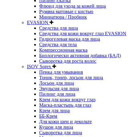
Пилинг-скатка
Флюид для ухода за кожей лица
Румяна матовые с кистью
Миниатюра / Пробник
EVASION
Средства для лица
Средства для кожи вокруг глаз EVASION
Гидрогелевая маска для лица
Средства для тела
Компрессионная маска
Биологически активная добавка (БАД)
Сыворотка для роста волос
ISOV Sorex
Пенка для умывания
Тоник, тонер, лосьон для лица
Лосьон для лица
Эмульсия для лица
Пилинг для лица
Крем для кожи вокруг глаз
Маска-пластырь для глаз
Крем для лица
ББ-Крем
Для кожи шеи и декольте
Кушон для лица
Сыворотка для лица