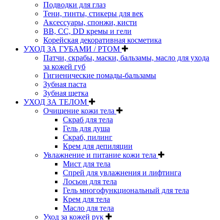
Подводки для глаз
Тени, тинты, стикеры для век
Аксессуары, спонжи, кисти
BB, CC, DD кремы и гели
Корейская декоративная косметика
УХОД ЗА ГУБАМИ / РТОМ
Патчи, скрабы, маски, бальзамы, масло для ухода
за кожей губ
Гигиенические помады-бальзамы
Зубная паста
Зубная щетка
УХОД ЗА ТЕЛОМ
Очищение кожи тела
Скраб для тела
Гель для душа
Скраб, пилинг
Крем для депиляции
Увлажнение и питание кожи тела
Мист для тела
Спрей для увлажнения и лифтинга
Лосьон для тела
Гель многофункциональный для тела
Крем для тела
Масло для тела
Уход за кожей рук