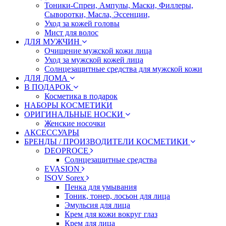
Тоники-Спреи, Ампулы, Маски, Филлеры,
Сыворотки, Масла, Эссенции,
Уход за кожей головы
Мист для волос
ДЛЯ МУЖЧИН
Очищение мужской кожи лица
Уход за мужской кожей лица
Солнцезащитные средства для мужской кожи
ДЛЯ ДОМА
В ПОДАРОК
Косметика в подарок
НАБОРЫ КОСМЕТИКИ
ОРИГИНАЛЬНЫЕ НОСКИ
Женские носочки
АКСЕССУАРЫ
БРЕНДЫ / ПРОИЗВОДИТЕЛИ КОСМЕТИКИ
DEOPROCE
Солнцезащитные средства
EVASION
ISOV Sorex
Пенка для умывания
Тоник, тонер, лосьон для лица
Эмульсия для лица
Крем для кожи вокруг глаз
Крем для лица