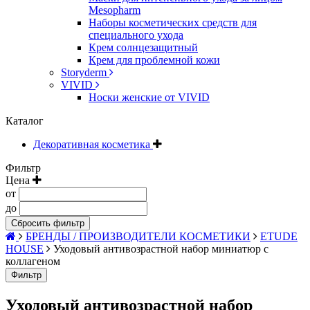
Mesopharm
Наборы косметических средств для
специального ухода
Крем солнцезащитный
Крем для проблемной кожи
Storyderm
VIVID
Носки женские от VIVID
Каталог
Декоративная косметика
Фильтр
Цена
от
до
Сбросить фильтр
БРЕНДЫ / ПРОИЗВОДИТЕЛИ КОСМЕТИКИ
ETUDE
HOUSE
Уходовый антивозрастной набор миниатюр с
коллагеном
Фильтр
Уходовый антивозрастной набор