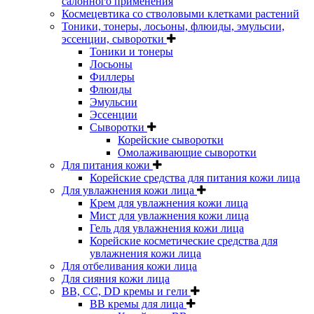
салонного применения
Космецевтика со стволовыми клетками растений
Тоники, тонеры, лосьоны, флюиды, эмульсии,
эссенции, сыворотки
Тоники и тонеры
Лосьоны
Филлеры
Флюиды
Эмульсии
Эссенции
Сыворотки
Корейские сыворотки
Омолаживающие сыворотки
Для питания кожи
Корейские средства для питания кожи лица
Для увлажнения кожи лица
Крем для увлажнения кожи лица
Мист для увлажнения кожи лица
Гель для увлажнения кожи лица
Корейские косметические средства для
увлажнения кожи лица
Для отбеливания кожи лица
Для сияния кожи лица
BB, CC, DD кремы и гели
BB кремы для лица