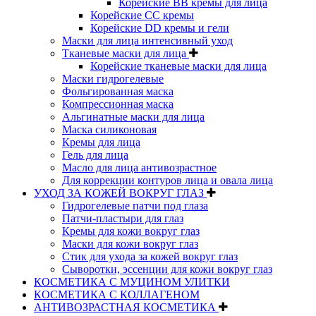
Корейские BB кремы для лица
Корейские CC кремы
Корейские DD кремы и гели
Маски для лица интенсивный уход
Тканевые маски для лица
Корейские тканевые маски для лица
Маски гидрогелевые
Фольгированная маска
Компрессионная маска
Альгинатные маски для лица
Маска силиконовая
Кремы для лица
Гель для лица
Масло для лица антивозрастное
Для коррекции контуров лица и овала лица
УХОД ЗА КОЖЕЙ ВОКРУГ ГЛАЗ
Гидрогелевые патчи под глаза
Патчи-пластыри для глаз
Кремы для кожи вокруг глаз
Маски для кожи вокруг глаз
Стик для ухода за кожей вокруг глаз
Сыворотки, эссенции для кожи вокруг глаз
КОСМЕТИКА С МУЦИНОМ УЛИТКИ
КОСМЕТИКА С КОЛЛАГЕНОМ
АНТИВОЗРАСТНАЯ КОСМЕТИКА