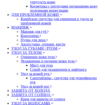
упругость кожи
Косметика с пептидами питающими кожу
полезными веществами
ДЛЯ ПРОБЛЕМНОЙ КОЖИ
Корейские средства для очищения и ухода за
проблемной кожей
МАКИЯЖ
Макияж для губ
Консилеры
Пудра для лица
Аксессуары, спонжи, кисти
УХОД ЗА ГУБАМИ / РТОМ
УХОД ЗА ТЕЛОМ
Очищение кожи тела
Увлажнение и питание кожи тела
Мист для тела
Спрей для увлажнения и лифтинга
Уход за кожей рук
Санитайзеры - средства для дезинфекции
рук
Уход за кожей ног
ЗАЩИТА ОТ ХОЛОДА
ЗАЩИТА ОТ СОЛНЦА
Крем для защиты от солнца
УХОД ЗА ВОЛОСАМИ