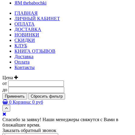
ЯМ thebabochki
ГЛАВНАЯ
ЛИЧНЫЙ КАБИНЕТ
ОПЛАТА
ДОСТАВКА
НОВИНКИ
СКИДКИ
КЛУБ
КНИГА ОТЗЫВОВ
Доставка
Оплата
Контакты
Цена
от
до
Применить
Сбросить фильтр
0
Корзина:
0 руб
Спасибо за заявку! Наши менеджеры свяжутся с Вами в
ближайшее время.
Заказать обратный звонок