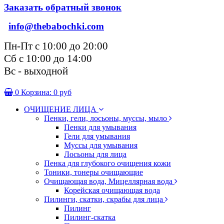
Заказать обратный звонок
info@thebabochki.com
Пн-Пт с 10:00 до 20:00
Сб с 10:00 до 14:00
Вс - выходной
0
Корзина:
0 руб
ОЧИЩЕНИЕ ЛИЦА
Пенки, гели, лосьоны, муссы, мыло
Пенки для умывания
Гели для умывания
Муссы для умывания
Лосьоны для лица
Пенка для глубокого очищения кожи
Тоники, тонеры очищающие
Очищающая вода, Мицеллярная вода
Корейская очищающая вода
Пилинги, скатки, скрабы для лица
Пилинг
Пилинг-скатка