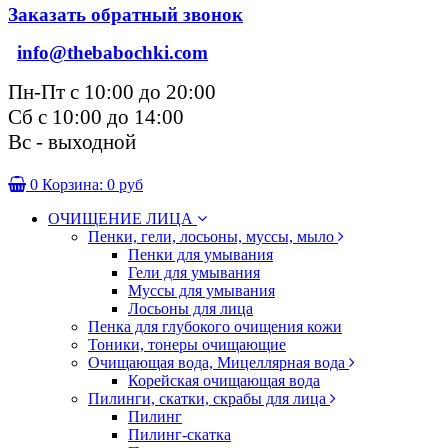
Заказать обратный звонок
info@thebabochki.com
Пн-Пт с 10:00 до 20:00
Сб с 10:00 до 14:00
Вс - выходной
0
Корзина:
0 руб
ОЧИЩЕНИЕ ЛИЦА
Пенки, гели, лосьоны, муссы, мыло
Пенки для умывания
Гели для умывания
Муссы для умывания
Лосьоны для лица
Пенка для глубокого очищения кожи
Тоники, тонеры очищающие
Очищающая вода, Мицеллярная вода
Корейская очищающая вода
Пилинги, скатки, скрабы для лица
Пилинг
Пилинг-скатка