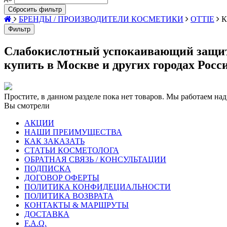
Сбросить фильтр
БРЕНДЫ / ПРОИЗВОДИТЕЛИ КОСМЕТИКИ
OTTIE
К
Фильтр
Слабокислотный успокаивающий защит
купить в Москве и других городах Росс
Простите, в данном разделе пока нет товаров. Мы работаем над
Вы смотрели
АКЦИИ
НАШИ ПРЕИМУЩЕСТВА
КАК ЗАКАЗАТЬ
СТАТЬИ КОСМЕТОЛОГА
ОБРАТНАЯ СВЯЗЬ / КОНСУЛЬТАЦИИ
ПОДПИСКА
ДОГОВОР ОФЕРТЫ
ПОЛИТИКА КОНФИДЕЦИАЛЬНОСТИ
ПОЛИТИКА ВОЗВРАТА
КОНТАКТЫ & МАРШРУТЫ
ДОСТАВКА
F.A.Q.