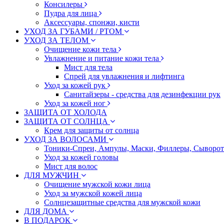
Консилеры
Пудра для лица
Аксессуары, спонжи, кисти
УХОД ЗА ГУБАМИ / РТОМ
УХОД ЗА ТЕЛОМ
Очищение кожи тела
Увлажнение и питание кожи тела
Мист для тела
Спрей для увлажнения и лифтинга
Уход за кожей рук
Санитайзеры - средства для дезинфекции рук
Уход за кожей ног
ЗАЩИТА ОТ ХОЛОДА
ЗАЩИТА ОТ СОЛНЦА
Крем для защиты от солнца
УХОД ЗА ВОЛОСАМИ
Тоники-Спреи, Ампулы, Маски, Филлеры, Сыворотк
Уход за кожей головы
Мист для волос
ДЛЯ МУЖЧИН
Очищение мужской кожи лица
Уход за мужской кожей лица
Солнцезащитные средства для мужской кожи
ДЛЯ ДОМА
В ПОДАРОК