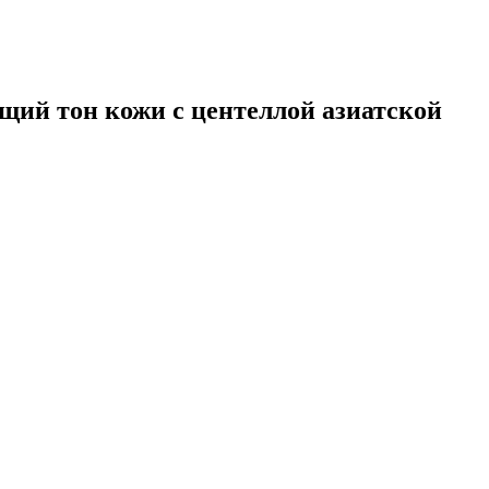
й тон кожи с центеллой азиатской