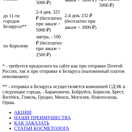
5000 ₽)
5000 ₽)
2-4 дня, 325
2-4 дня, 232 ₽
до 11-ти
₽ (бесплатно
городов
(бесплатно при
при заказе >
Беларуси**
заказе > 3000 ₽)
5000 ₽)
завтра, - 100
₽ (бесплатно
по Королеву
при заказе >
2500 ₽)
* - требуется предоплата на сайте как при отправке Почтой
России, так и при отправке в Беларусь (наложенный платеж
невозможен)
** - отправка в Беларусь осуществляется компанией СДЭК в
следующие города, - Барановичи, Бобруйск, Борисов, Брест,
Витебск, Гомель, Гродно, Минск, Могилев, Новополоцк,
Орша.
АКЦИИ
НАШИ ПРЕИМУЩЕСТВА
КАК ЗАКАЗАТЬ
СТАТЬИ КОСМЕТОЛОГА