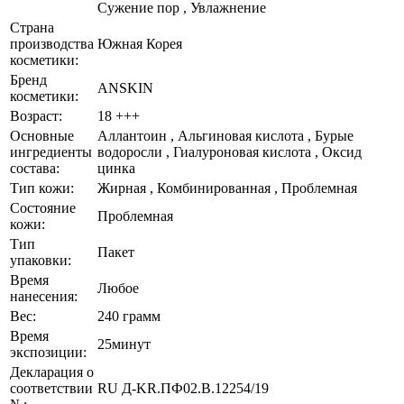
Сужение пор , Увлажнение
Страна
производства
Южная Корея
косметики:
Бренд
ANSKIN
косметики:
Возраст:
18 +++
Основные
Аллантоин , Альгиновая кислота , Бурые
ингредиенты
водоросли , Гиалуроновая кислота , Оксид
состава:
цинка
Тип кожи:
Жирная , Комбинированная , Проблемная
Состояние
Проблемная
кожи:
Тип
Пакет
упаковки:
Время
Любое
нанесения:
Вес:
240 грамм
Время
25минут
экспозиции:
Декларация о
соответствии
RU Д-KR.ПФ02.В.12254/19