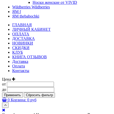
Носки женские от VIVID
Wildberries Wildberries
ЯМ f
ЯМ thebabochki
ГЛАВНАЯ
ЛИЧНЫЙ КАБИНЕТ
ОПЛАТА
ДОСТАВКА
НОВИНКИ
СКИДКИ
КЛУБ
КНИГА ОТЗЫВОВ
Доставка
Оплата
Контакты
Цена
от
до
Применить
Сбросить фильтр
0
Корзина:
0 руб