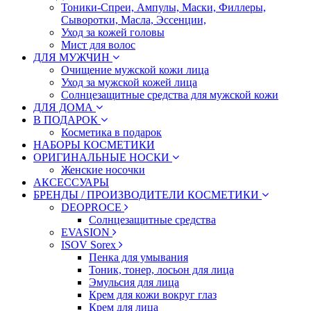
Тоники-Спреи, Ампулы, Маски, Филлеры,
Сыворотки, Масла, Эссенции,
Уход за кожей головы
Мист для волос
ДЛЯ МУЖЧИН
Очищение мужской кожи лица
Уход за мужской кожей лица
Солнцезащитные средства для мужской кожи
ДЛЯ ДОМА
В ПОДАРОК
Косметика в подарок
НАБОРЫ КОСМЕТИКИ
ОРИГИНАЛЬНЫЕ НОСКИ
Женские носочки
АКСЕССУАРЫ
БРЕНДЫ / ПРОИЗВОДИТЕЛИ КОСМЕТИКИ
DEOPROCE
Солнцезащитные средства
EVASION
ISOV Sorex
Пенка для умывания
Тоник, тонер, лосьон для лица
Эмульсия для лица
Крем для кожи вокруг глаз
Крем для лица