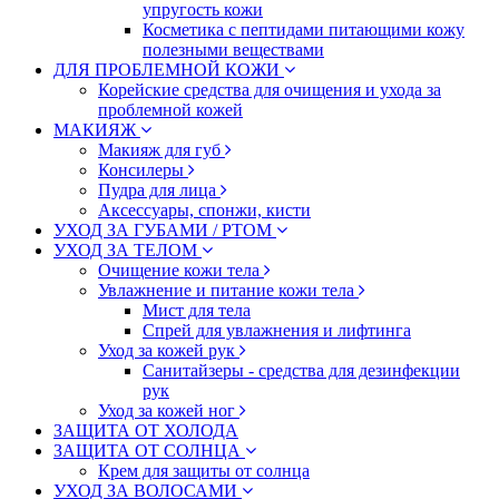
упругость кожи
Косметика с пептидами питающими кожу
полезными веществами
ДЛЯ ПРОБЛЕМНОЙ КОЖИ
Корейские средства для очищения и ухода за
проблемной кожей
МАКИЯЖ
Макияж для губ
Консилеры
Пудра для лица
Аксессуары, спонжи, кисти
УХОД ЗА ГУБАМИ / РТОМ
УХОД ЗА ТЕЛОМ
Очищение кожи тела
Увлажнение и питание кожи тела
Мист для тела
Спрей для увлажнения и лифтинга
Уход за кожей рук
Санитайзеры - средства для дезинфекции
рук
Уход за кожей ног
ЗАЩИТА ОТ ХОЛОДА
ЗАЩИТА ОТ СОЛНЦА
Крем для защиты от солнца
УХОД ЗА ВОЛОСАМИ