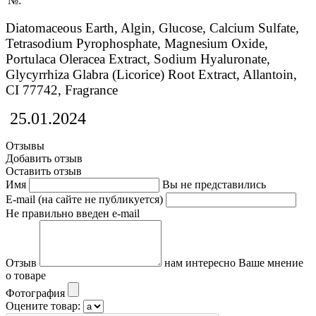
№:
Diatomaceous Earth, Algin, Glucose, Calcium Sulfate,
Tetrasodium Pyrophosphate, Magnesium Oxide,
Portulaca Oleracea Extract, Sodium Hyaluronate,
Glycyrrhiza Glabra (Licorice) Root Extract, Allantoin,
CI 77742, Fragrance
25.01.2024
Отзывы
Добавить отзыв
Оставить отзыв
Имя
Вы не представились
E-mail (на сайте не публикуется)
Не правильно введен e-mail
Отзыв
нам интересно Ваше мнение
о товаре
Фотография
Оцените товар: