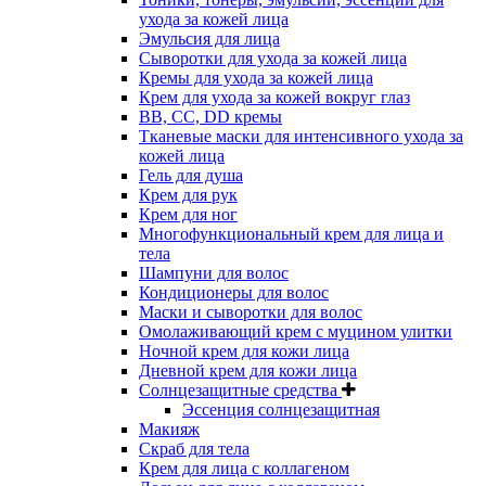
ухода за кожей лица
Эмульсия для лица
Сыворотки для ухода за кожей лица
Кремы для ухода за кожей лица
Крем для ухода за кожей вокруг глаз
BB, CC, DD кремы
Тканевые маски для интенсивного ухода за
кожей лица
Гель для душа
Крем для рук
Крем для ног
Многофункциональный крем для лица и
тела
Шампуни для волос
Кондиционеры для волос
Маски и сыворотки для волос
Омолаживающий крем с муцином улитки
Ночной крем для кожи лица
Дневной крем для кожи лица
Солнцезащитные средства
Эссенция солнцезащитная
Макияж
Скраб для тела
Крем для лица с коллагеном