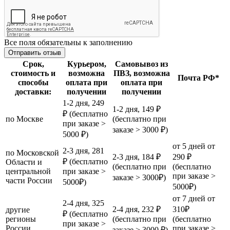
Все поля обязательны к заполнению
Срок,
Курьером,
Самовывоз из
стоимость и
возможна
ПВЗ, возможна
Почта РФ*
способы
оплата при
оплата при
доставки:
получении
получении
1-2 дня, 249
1-2 дня, 149 ₽
₽ (бесплатно
по Москве
(бесплатно при
при заказе >
заказе > 3000 ₽)
5000 ₽)
от 5 дней от
2-3 дня, 281
по Московской
2-3 дня, 184 ₽
290 ₽
₽ (бесплатно
Области и
(бесплатно при
(бесплатно
центральной
при заказе >
при заказе >
заказе > 3000₽)
части России
5000₽)
5000₽)
от 7 дней от
2-4 дня, 325
2-4 дня, 232 ₽
310₽
другие
₽ (бесплатно
регионы
(бесплатно при
(бесплатно
при заказе >
России
при заказе >
заказе > 3000 ₽)