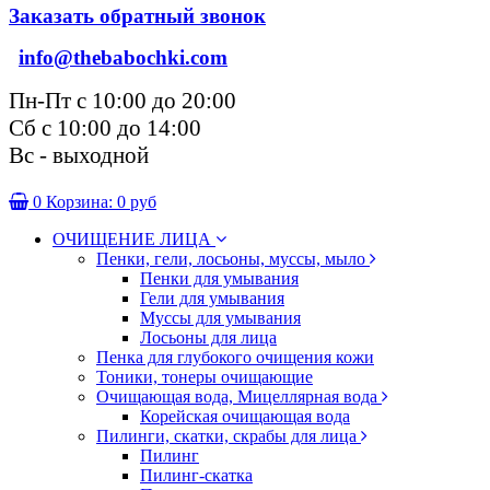
Заказать обратный звонок
info@thebabochki.com
Пн-Пт с 10:00 до 20:00
Сб с 10:00 до 14:00
Вс - выходной
0
Корзина:
0 руб
ОЧИЩЕНИЕ ЛИЦА
Пенки, гели, лосьоны, муссы, мыло
Пенки для умывания
Гели для умывания
Муссы для умывания
Лосьоны для лица
Пенка для глубокого очищения кожи
Тоники, тонеры очищающие
Очищающая вода, Мицеллярная вода
Корейская очищающая вода
Пилинги, скатки, скрабы для лица
Пилинг
Пилинг-скатка