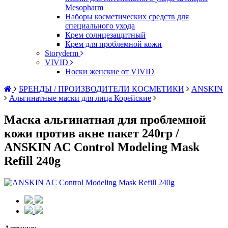
Mesopharm
Наборы косметических средств для
специального ухода
Крем солнцезащитный
Крем для проблемной кожи
Storyderm
VIVID
Носки женские от VIVID
БРЕНДЫ / ПРОИЗВОДИТЕЛИ КОСМЕТИКИ
ANSKIN
Альгинатные маски для лица Корейские
Маска альгинатная для проблемной
кожи против акне пакет 240гр /
ANSKIN AC Control Modeling Mask
Refill 240g