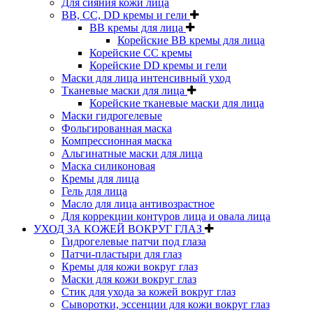
Для сияния кожи лица
BB, CC, DD кремы и гели
BB кремы для лица
Корейские BB кремы для лица
Корейские CC кремы
Корейские DD кремы и гели
Маски для лица интенсивный уход
Тканевые маски для лица
Корейские тканевые маски для лица
Маски гидрогелевые
Фольгированная маска
Компрессионная маска
Альгинатные маски для лица
Маска силиконовая
Кремы для лица
Гель для лица
Масло для лица антивозрастное
Для коррекции контуров лица и овала лица
УХОД ЗА КОЖЕЙ ВОКРУГ ГЛАЗ
Гидрогелевые патчи под глаза
Патчи-пластыри для глаз
Кремы для кожи вокруг глаз
Маски для кожи вокруг глаз
Стик для ухода за кожей вокруг глаз
Сыворотки, эссенции для кожи вокруг глаз