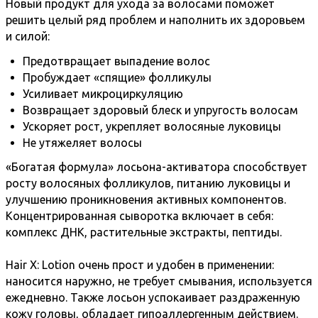
Новый продукт для ухода за волосами поможет
решить целый ряд проблем и наполнить их здоровьем
и силой:
Предотвращает выпадение волос
Пробуждает «спящие» фолликулы
Усиливает микроциркуляцию
Возвращает здоровый блеск и упругость волосам
Ускоряет рост, укрепляет волосяные луковицы
Не утяжеляет волосы
«Богатая формула» лосьона-активатора способствует
росту волосяных фолликулов, питанию луковицы и
улучшению проникновения активных компонентов.
Концентрированная сыворотка включает в себя:
комплекс ДНК, растительные экстракты, пептиды.
Hair X: Lotion очень прост и удобен в применении:
наносится наружно, не требует смывания, используется
ежедневно. Также лосьон успокаивает раздраженную
кожу головы, обладает гипоаллергенным действием.