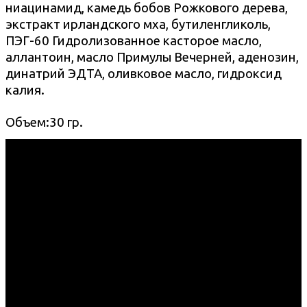
ниацинамид, камедь бобов Рожкового дерева,
экстракт ирландского мха, бутиленгликоль,
ПЭГ-60 Гидролизованное касторое масло,
аллантоин, масло Примулы Вечерней, аденозин,
динатрий ЭДТА, оливковое масло, гидроксид
калия.
Объем:30 гр.