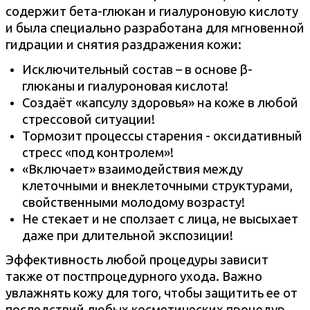
содержит бета-глюкан и гиалуроновую кислоту
и была специально разработана для мгновенной
гидрации и снятия раздражения кожи:
Исключительный состав – в основе β-
глюканы и гиалуроновая кислота!
Создаёт «капсулу здоровья» на коже в любой
стрессовой ситуации!
Тормозит процессы старения - оксидативный
стресс «под контролем»!
«Включает» взаимодействия между
клеточными и внеклеточными структурами,
свойственными молодому возрасту!
Не стекает и не сползает с лица, не высыхает
даже при длительной экспозиции!
Эффективность любой процедуры зависит
также от постпроцедурного ухода. Важно
увлажнять кожу для того, чтобы защитить ее от
последствий любых косметических процедур.