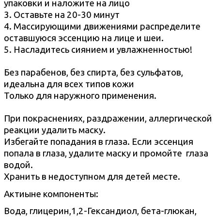
упаковки и наложите на лицо
3. Оставьте на 20-30 минут
4. Массирующими движениями распределите
оставшуюся эссенцию на лице и шеи.
5. Насладитесь сиянием и увлажненностью!
Без парабенов, без спирта, без сульфатов,
и
деальна для всех типов кожи
Только для наружного применения.
При покраснениях, раздражении, аллергической
реакции удалить маску.
Избегайте попадания в глаза. Если эссенция
попала в глаза, удалите маску и промойте глаза
водой.
Хранить в недоступном для детей месте.
Актиыне компоненты:
Вода, глицерин,1,2-Гександиол, бета-глюкан,