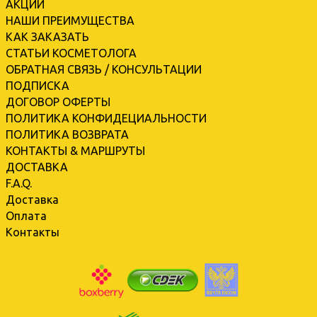
АКЦИИ
НАШИ ПРЕИМУЩЕСТВА
КАК ЗАКАЗАТЬ
СТАТЬИ КОСМЕТОЛОГА
ОБРАТНАЯ СВЯЗЬ / КОНСУЛЬТАЦИИ
ПОДПИСКА
ДОГОВОР ОФЕРТЫ
ПОЛИТИКА КОНФИДЕЦИАЛЬНОСТИ
ПОЛИТИКА ВОЗВРАТА
КОНТАКТЫ & МАРШРУТЫ
ДОСТАВКА
F.A.Q.
Доставка
Оплата
Контакты