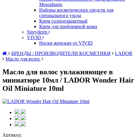
Mesopharm
Наборы косметических средств для
специального ухода
Крем солнцезащитный
Крем для проблемной кожи
Storyderm
VIVID
Носки женские от VIVID
БРЕНДЫ / ПРОИЗВОДИТЕЛИ КОСМЕТИКИ
LADOR
Масло для волос
Масло для волос увлажняющее в
миниатюре 10мл / LADOR Wonder Hair
Oil Miniature 10ml
Артикул: