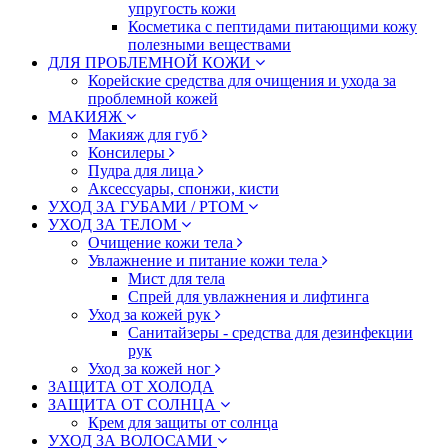
упругость кожи
Косметика с пептидами питающими кожу
полезными веществами
ДЛЯ ПРОБЛЕМНОЙ КОЖИ
Корейские средства для очищения и ухода за
проблемной кожей
МАКИЯЖ
Макияж для губ
Консилеры
Пудра для лица
Аксессуары, спонжи, кисти
УХОД ЗА ГУБАМИ / РТОМ
УХОД ЗА ТЕЛОМ
Очищение кожи тела
Увлажнение и питание кожи тела
Мист для тела
Спрей для увлажнения и лифтинга
Уход за кожей рук
Санитайзеры - средства для дезинфекции
рук
Уход за кожей ног
ЗАЩИТА ОТ ХОЛОДА
ЗАЩИТА ОТ СОЛНЦА
Крем для защиты от солнца
УХОД ЗА ВОЛОСАМИ