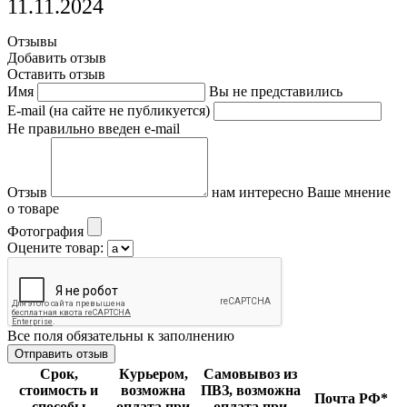
11.11.2024
Отзывы
Добавить отзыв
Оставить отзыв
Имя
Вы не представились
E-mail (на сайте не публикуется)
Не правильно введен e-mail
Отзыв
нам интересно Ваше мнение
о товаре
Фотография
Оцените товар:
Все поля обязательны к заполнению
Срок,
Курьером,
Самовывоз из
стоимость и
возможна
ПВЗ, возможна
Почта РФ*
способы
оплата при
оплата при