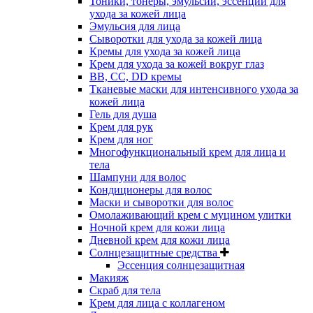
Тоники, тонеры, эмульсии, эссенции для
ухода за кожей лица
Эмульсия для лица
Сыворотки для ухода за кожей лица
Кремы для ухода за кожей лица
Крем для ухода за кожей вокруг глаз
BB, CC, DD кремы
Тканевые маски для интенсивного ухода за
кожей лица
Гель для душа
Крем для рук
Крем для ног
Многофункциональный крем для лица и
тела
Шампуни для волос
Кондиционеры для волос
Маски и сыворотки для волос
Омолаживающий крем с муцином улитки
Ночной крем для кожи лица
Дневной крем для кожи лица
Солнцезащитные средства
Эссенция солнцезащитная
Макияж
Скраб для тела
Крем для лица с коллагеном