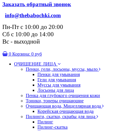
Заказать обратный звонок
info@thebabochki.com
Пн-Пт с 10:00 до 20:00
Сб с 10:00 до 14:00
Вс - выходной
0
Корзина:
0 руб
ОЧИЩЕНИЕ ЛИЦА
Пенки, гели, лосьоны, муссы, мыло
Пенки для умывания
Гели для умывания
Муссы для умывания
Лосьоны для лица
Пенка для глубокого очищения кожи
Тоники, тонеры очищающие
Очищающая вода, Мицеллярная вода
Корейская очищающая вода
Пилинги, скатки, скрабы для лица
Пилинг
Пилинг-скатка