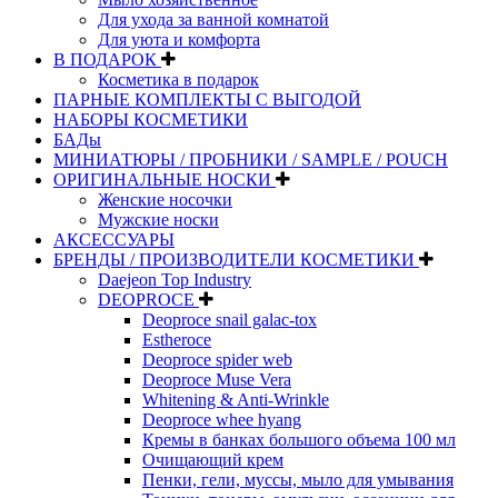
Для ухода за ванной комнатой
Для уюта и комфорта
В ПОДАРОК
Косметика в подарок
ПАРНЫЕ КОМПЛЕКТЫ С ВЫГОДОЙ
НАБОРЫ КОСМЕТИКИ
БАДы
МИНИАТЮРЫ / ПРОБНИКИ / SAMPLE / POUCH
ОРИГИНАЛЬНЫЕ НОСКИ
Женские носочки
Мужские носки
АКСЕССУАРЫ
БРЕНДЫ / ПРОИЗВОДИТЕЛИ КОСМЕТИКИ
Daejeon Top Industry
DEOPROCE
Deoproce snail galac-tox
Estheroce
Deoproce spider web
Deoproce Muse Vera
Whitening & Anti-Wrinkle
Deoproce whee hyang
Кремы в банках большого объема 100 мл
Очищающий крем
Пенки, гели, муссы, мыло для умывания