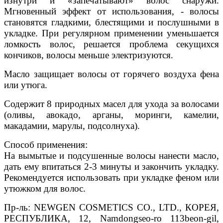
изнутри и «запечатывают» волос снаружи.
Мгновенный эффект от использования, - волосы
становятся гладкими, блестящими и послушными в
укладке. При регулярном применении уменьшается
ломкость волос, решается проблема секущихся
кончиков, волосы меньше электризуются.
Масло защищает волосы от горячего воздуха фена
или утюга.
Содержит 8 природных масел для ухода за волосами
(оливы, авокадо, арганы, моринги, камелии,
макадамии, марулы, подсолнуха).
Способ применения:
На вымытые и подсушенные волосы нанести масло,
дать ему впитаться 2-3 минуты и закончить укладку.
Рекомендуется использовать при укладке феном или
утюжком для волос.
Пр-ль: NEWGEN COSMETICS CO., LTD., КОРЕЯ,
РЕСПУБЛИКА, 12, Namdongseo-ro 113beon-gil,