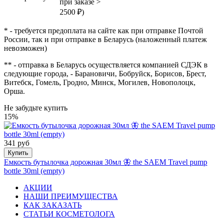
при заказе >
2500 ₽)
* - требуется предоплата на сайте как при отправке Почтой
России, так и при отправке в Беларусь (наложенный платеж
невозможен)
** - отправка в Беларусь осуществляется компанией СДЭК в
следующие города, - Барановичи, Бобруйск, Борисов, Брест,
Витебск, Гомель, Гродно, Минск, Могилев, Новополоцк,
Орша.
Не забудьте купить
15%
341 руб
Купить
Емкость бутылочка дорожная 30мл 🦋 the SAEM Travel pump
bottle 30ml (empty)
АКЦИИ
НАШИ ПРЕИМУЩЕСТВА
КАК ЗАКАЗАТЬ
СТАТЬИ КОСМЕТОЛОГА