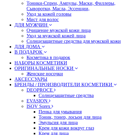
Тоники-Спреи, Ампулы, Маски, Филлеры,
Сыворотки, Масла, Эссенции,
Уход за кожей головы
Мист для волос
ДЛЯ МУЖЧИН
Очищение мужской кожи лица
Уход за мужской кожей лица
Солнцезащитные средства для мужской кожи
ДЛЯ ДОМА
В ПОДАРОК
Косметика в подарок
НАБОРЫ КОСМЕТИКИ
ОРИГИНАЛЬНЫЕ НОСКИ
Женские носочки
АКСЕССУАРЫ
БРЕНДЫ / ПРОИЗВОДИТЕЛИ КОСМЕТИКИ
DEOPROCE
Солнцезащитные средства
EVASION
ISOV Sorex
Пенка для умывания
Тоник, тонер, лосьон для лица
Эмульсия для лица
Крем для кожи вокруг глаз
Крем для лица