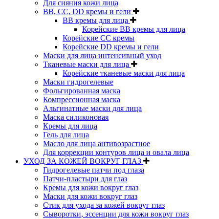
Для сияния кожи лица
BB, CC, DD кремы и гели
BB кремы для лица
Корейские BB кремы для лица
Корейские CC кремы
Корейские DD кремы и гели
Маски для лица интенсивный уход
Тканевые маски для лица
Корейские тканевые маски для лица
Маски гидрогелевые
Фольгированная маска
Компрессионная маска
Альгинатные маски для лица
Маска силиконовая
Кремы для лица
Гель для лица
Масло для лица антивозрастное
Для коррекции контуров лица и овала лица
УХОД ЗА КОЖЕЙ ВОКРУГ ГЛАЗ
Гидрогелевые патчи под глаза
Патчи-пластыри для глаз
Кремы для кожи вокруг глаз
Маски для кожи вокруг глаз
Стик для ухода за кожей вокруг глаз
Сыворотки, эссенции для кожи вокруг глаз