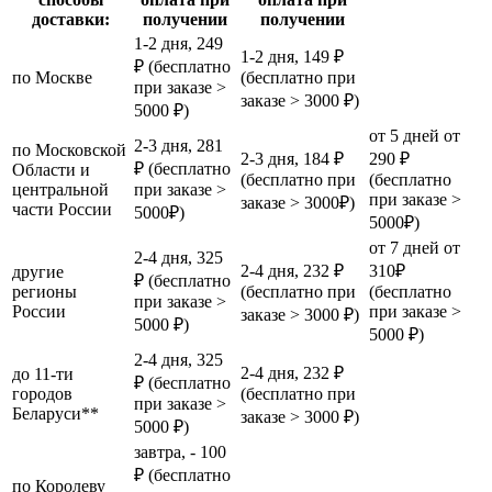
доставки:
получении
получении
1-2 дня, 249
1-2 дня, 149 ₽
₽ (бесплатно
по Москве
(бесплатно при
при заказе >
заказе > 3000 ₽)
5000 ₽)
от 5 дней от
2-3 дня, 281
по Московской
2-3 дня, 184 ₽
290 ₽
₽ (бесплатно
Области и
(бесплатно при
(бесплатно
центральной
при заказе >
при заказе >
заказе > 3000₽)
части России
5000₽)
5000₽)
от 7 дней от
2-4 дня, 325
2-4 дня, 232 ₽
310₽
другие
₽ (бесплатно
регионы
(бесплатно при
(бесплатно
при заказе >
России
при заказе >
заказе > 3000 ₽)
5000 ₽)
5000 ₽)
2-4 дня, 325
2-4 дня, 232 ₽
до 11-ти
₽ (бесплатно
городов
(бесплатно при
при заказе >
Беларуси**
заказе > 3000 ₽)
5000 ₽)
завтра, - 100
₽ (бесплатно
по Королеву