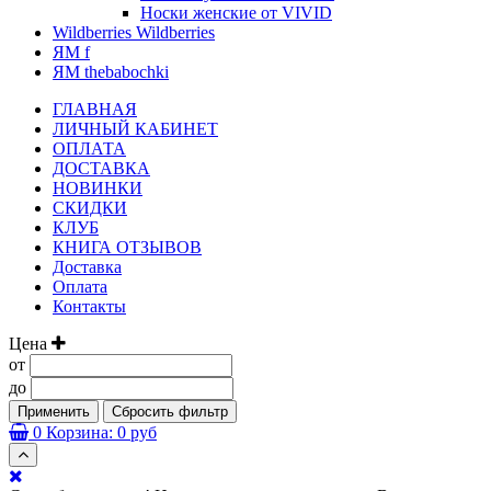
Носки женские от VIVID
Wildberries Wildberries
ЯМ f
ЯМ thebabochki
ГЛАВНАЯ
ЛИЧНЫЙ КАБИНЕТ
ОПЛАТА
ДОСТАВКА
НОВИНКИ
СКИДКИ
КЛУБ
КНИГА ОТЗЫВОВ
Доставка
Оплата
Контакты
Цена
от
до
Применить
Сбросить фильтр
0
Корзина:
0 руб