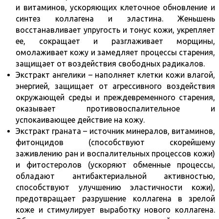
и витаминов, ускоряющих клеточное обновление и
синтез коллагена и эластина. Женьшень
восстанавливает упругость и тонус кожи, укрепляет
ее, сокращает и разглаживает морщины,
омолаживает кожу и замедляет процессы старения,
защищает от воздействия свободных радикалов.
Экстракт ангелики
– наполняет клетки кожи влагой,
энергией, защищает от агрессивного воздействия
окружающей среды и преждевременного старения,
оказывает противовоспалительное и
успокаивающее действие на кожу.
Экстракт граната
– источник минералов, витаминов,
фитонцидов (способствуют скорейшему
заживлению ран и воспалительных процессов кожи)
и фитостеролов (ускоряют обменные процессы,
обладают антибактериальной активностью,
способствуют улучшению эластичности кожи),
предотвращает разрушение коллагена в зрелой
коже и стимулирует выработку нового коллагена.