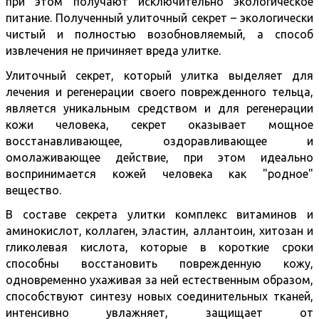
при этом получают исключительно экологическое
питание. Полученный улиточный секрет – экологически
чистый и полностью возобновляемый, а способ
извлечения не причиняет вреда улитке.
Улиточный секрет, который улитка выделяет для
лечения и регенерации своего поврежденного тельца,
является уникальным средством и для регенерации
кожи человека, секрет оказывает мощное
восстанавливающее, оздоравливающее и
омолаживающее действие, при этом идеально
воспринимается кожей человека как "родное"
вещество.
В составе секрета улитки комплекс витаминов и
аминокислот, коллаген, эластин, аллантоин, хитозан и
гликолевая кислота, которые в короткие сроки
способны восстановить поврежденную кожу,
одновременно ухаживая за ней естественным образом,
способствуют синтезу новых соединительных тканей,
интенсивно увлажняет, защищает от