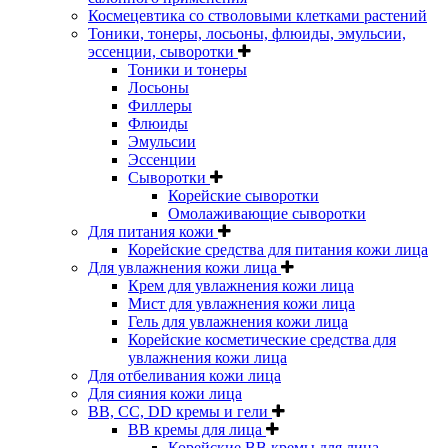
Космецевтика со стволовыми клетками растений
Тоники, тонеры, лосьоны, флюиды, эмульсии,
эссенции, сыворотки
Тоники и тонеры
Лосьоны
Филлеры
Флюиды
Эмульсии
Эссенции
Сыворотки
Корейские сыворотки
Омолаживающие сыворотки
Для питания кожи
Корейские средства для питания кожи лица
Для увлажнения кожи лица
Крем для увлажнения кожи лица
Мист для увлажнения кожи лица
Гель для увлажнения кожи лица
Корейские косметические средства для
увлажнения кожи лица
Для отбеливания кожи лица
Для сияния кожи лица
BB, CC, DD кремы и гели
BB кремы для лица
Корейские BB кремы для лица