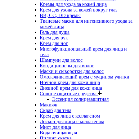
Кремы для ухода за кожей лица
Крем для ухода за кожей вокруг глаз
BB, CC, DD кремы
Тканевые маски для интенсивного ухода за
кожей лица
Гель для душа
Крем для рук
Крем для ног
Многофункциональный крем для лица и
тела
Шампуни для волос
Кондиционеры для волос
Маски и сыворотки для волос
Омолаживающий крем с муцином улитки
Ночной крем для кожи лица
Дневной крем для кожи лица
Солнцезащитные средства
Эссенция солнцезащитная
Макияж
Скраб для тела
Крем для лица с коллагеном
Лосьон для лица с коллагеном
Мист для лица
Вода очищающая
Пилинг-скатка