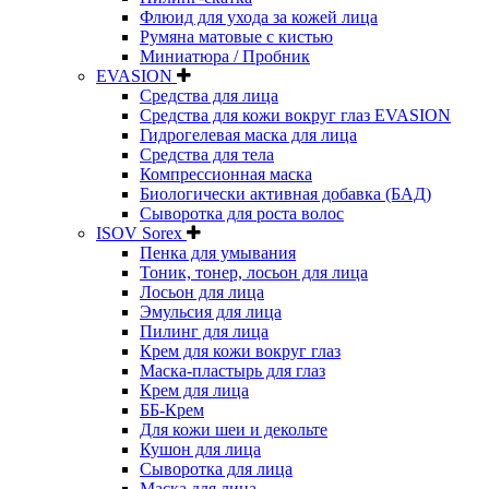
Флюид для ухода за кожей лица
Румяна матовые с кистью
Миниатюра / Пробник
EVASION
Средства для лица
Средства для кожи вокруг глаз EVASION
Гидрогелевая маска для лица
Средства для тела
Компрессионная маска
Биологически активная добавка (БАД)
Сыворотка для роста волос
ISOV Sorex
Пенка для умывания
Тоник, тонер, лосьон для лица
Лосьон для лица
Эмульсия для лица
Пилинг для лица
Крем для кожи вокруг глаз
Маска-пластырь для глаз
Крем для лица
ББ-Крем
Для кожи шеи и декольте
Кушон для лица
Сыворотка для лица
Маска для лица