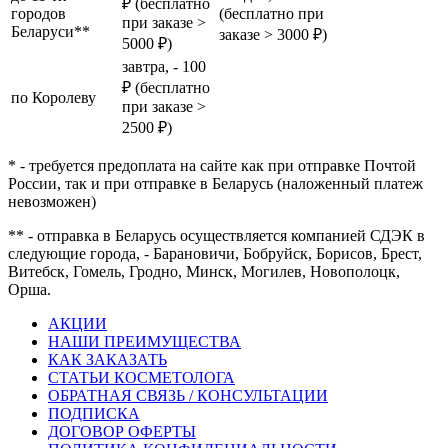
₽ (бесплатно
городов
(бесплатно при
при заказе >
Беларуси**
заказе > 3000 ₽)
5000 ₽)
завтра, - 100
₽ (бесплатно
по Королеву
при заказе >
2500 ₽)
* - требуется предоплата на сайте как при отправке Почтой
России, так и при отправке в Беларусь (наложенный платеж
невозможен)
** - отправка в Беларусь осуществляется компанией СДЭК в
следующие города, - Барановичи, Бобруйск, Борисов, Брест,
Витебск, Гомель, Гродно, Минск, Могилев, Новополоцк,
Орша.
АКЦИИ
НАШИ ПРЕИМУЩЕСТВА
КАК ЗАКАЗАТЬ
СТАТЬИ КОСМЕТОЛОГА
ОБРАТНАЯ СВЯЗЬ / КОНСУЛЬТАЦИИ
ПОДПИСКА
ДОГОВОР ОФЕРТЫ