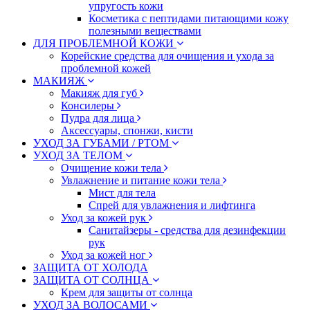
упругость кожи
Косметика с пептидами питающими кожу
полезными веществами
ДЛЯ ПРОБЛЕМНОЙ КОЖИ
Корейские средства для очищения и ухода за
проблемной кожей
МАКИЯЖ
Макияж для губ
Консилеры
Пудра для лица
Аксессуары, спонжи, кисти
УХОД ЗА ГУБАМИ / РТОМ
УХОД ЗА ТЕЛОМ
Очищение кожи тела
Увлажнение и питание кожи тела
Мист для тела
Спрей для увлажнения и лифтинга
Уход за кожей рук
Санитайзеры - средства для дезинфекции
рук
Уход за кожей ног
ЗАЩИТА ОТ ХОЛОДА
ЗАЩИТА ОТ СОЛНЦА
Крем для защиты от солнца
УХОД ЗА ВОЛОСАМИ