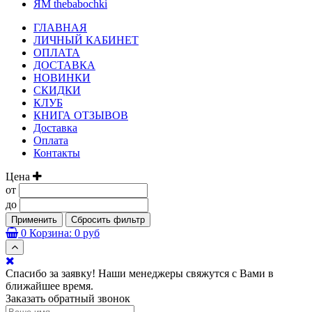
ЯМ thebabochki
ГЛАВНАЯ
ЛИЧНЫЙ КАБИНЕТ
ОПЛАТА
ДОСТАВКА
НОВИНКИ
СКИДКИ
КЛУБ
КНИГА ОТЗЫВОВ
Доставка
Оплата
Контакты
Цена
от
до
Применить
Сбросить фильтр
0
Корзина:
0 руб
Спасибо за заявку! Наши менеджеры свяжутся с Вами в
ближайшее время.
Заказать обратный звонок