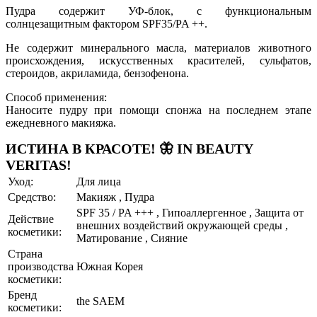
Пудра содержит УФ-блок, с функциональным
солнцезащитным фактором SPF35/PA ++.
Не содержит минерального масла, материалов животного
происхождения, искусственных красителей, сульфатов,
стероидов, акриламида, бензофенона.
Способ применения:
Наносите пудру при помощи спонжа на последнем этапе
ежедневного макияжа.
ИСТИНА В КРАСОТЕ! 🦋 IN BEAUTY
VERITAS!
Уход:
Для лица
Средство:
Макияж , Пудра
SPF 35 / PA +++ , Гипоаллергенное , Защита от
Действие
внешних воздействий окружающей среды ,
косметики:
Матирование , Сияние
Страна
производства
Южная Корея
косметики:
Бренд
the SAEM
косметики: