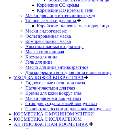
Корейские CC кремы
Корейские DD кремы и гели
Маски для лица интенсивный уход
Тканевые маски для лица
Корейские тканевые маски для лица
Маски гидрогелевые
Фольгированная маска
Компрессионная маска
Альгинатные маски для лица
Маска силиконовая
Кремы для лица
Гель для лица
Масло для лица антивозрастное
Для коррекции контуров лица и овала лица
УХОД ЗА КОЖЕЙ ВОКРУГ ГЛАЗ
Гидрогелевые патчи под глаза
Патчи-пластыри для глаз
Кремы для кожи вокруг глаз
Маски для кожи вокруг глаз
Стик для ухода за кожей вокруг глаз
Сыворотки, эссенции для кожи вокруг глаз
КОСМЕТИКА С МУЦИНОМ УЛИТКИ
КОСМЕТИКА С КОЛЛАГЕНОМ
АНТИВОЗРАСТНАЯ КОСМЕТИКА