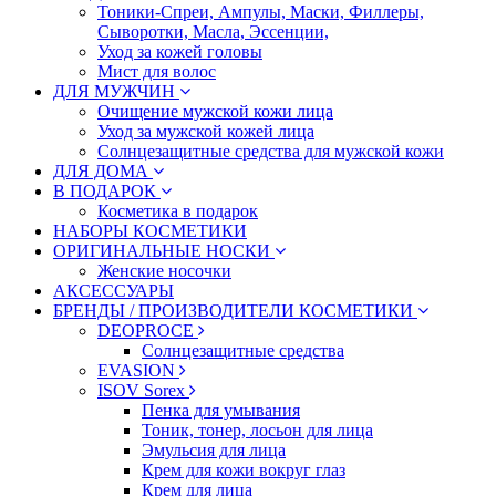
Тоники-Спреи, Ампулы, Маски, Филлеры,
Сыворотки, Масла, Эссенции,
Уход за кожей головы
Мист для волос
ДЛЯ МУЖЧИН
Очищение мужской кожи лица
Уход за мужской кожей лица
Солнцезащитные средства для мужской кожи
ДЛЯ ДОМА
В ПОДАРОК
Косметика в подарок
НАБОРЫ КОСМЕТИКИ
ОРИГИНАЛЬНЫЕ НОСКИ
Женские носочки
АКСЕССУАРЫ
БРЕНДЫ / ПРОИЗВОДИТЕЛИ КОСМЕТИКИ
DEOPROCE
Солнцезащитные средства
EVASION
ISOV Sorex
Пенка для умывания
Тоник, тонер, лосьон для лица
Эмульсия для лица
Крем для кожи вокруг глаз
Крем для лица