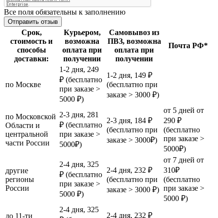
Все поля обязательны к заполнению
Срок,
Курьером,
Самовывоз из
стоимость и
возможна
ПВЗ, возможна
Почта РФ*
способы
оплата при
оплата при
доставки:
получении
получении
1-2 дня, 249
1-2 дня, 149 ₽
₽ (бесплатно
по Москве
(бесплатно при
при заказе >
заказе > 3000 ₽)
5000 ₽)
от 5 дней от
2-3 дня, 281
по Московской
2-3 дня, 184 ₽
290 ₽
₽ (бесплатно
Области и
(бесплатно при
(бесплатно
центральной
при заказе >
при заказе >
заказе > 3000₽)
части России
5000₽)
5000₽)
от 7 дней от
2-4 дня, 325
2-4 дня, 232 ₽
310₽
другие
₽ (бесплатно
регионы
(бесплатно при
(бесплатно
при заказе >
России
при заказе >
заказе > 3000 ₽)
5000 ₽)
5000 ₽)
2-4 дня, 325
2-4 дня, 232 ₽
до 11-ти