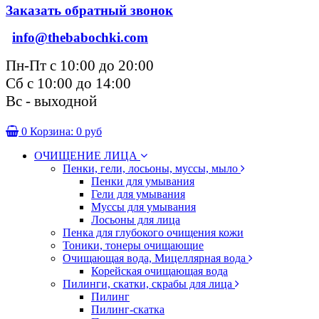
Заказать обратный звонок
info@thebabochki.com
Пн-Пт с 10:00 до 20:00
Сб с 10:00 до 14:00
Вс - выходной
0
Корзина:
0 руб
ОЧИЩЕНИЕ ЛИЦА
Пенки, гели, лосьоны, муссы, мыло
Пенки для умывания
Гели для умывания
Муссы для умывания
Лосьоны для лица
Пенка для глубокого очищения кожи
Тоники, тонеры очищающие
Очищающая вода, Мицеллярная вода
Корейская очищающая вода
Пилинги, скатки, скрабы для лица
Пилинг
Пилинг-скатка