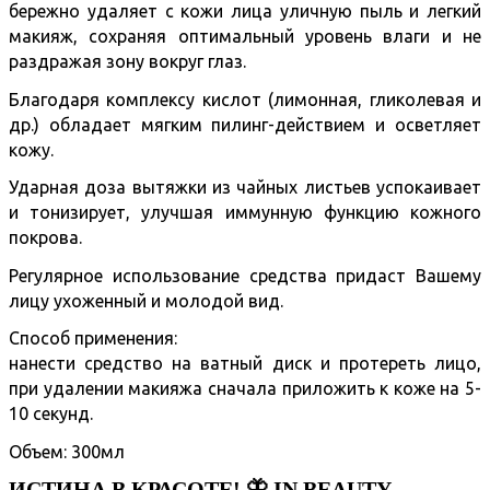
бережно удаляет с кожи лица уличную пыль и легкий
макияж, сохраняя оптимальный уровень влаги и не
раздражая зону вокруг глаз.
Благодаря комплексу кислот (лимонная, гликолевая и
др.) обладает мягким пилинг-действием и осветляет
кожу.
Ударная доза вытяжки из чайных листьев успокаивает
и тонизирует, улучшая иммунную функцию кожного
покрова.
Регулярное использование средства придаст Вашему
лицу ухоженный и молодой вид.
Способ применения:
нанести средство на ватный диск и протереть лицо,
при удалении макияжа сначала приложить к коже на 5-
10 секунд.
Объем: 300мл
ИСТИНА В КРАСОТЕ! 🦋 IN BEAUTY