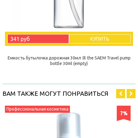
341 руб
КУПИТЬ
Емкость бутылочка дорожная 30мл 🦋 the SAEM Travel pump
bottle 30ml (empty)
ВАМ ТАКЖЕ МОГУТ ПОНРАВИТЬСЯ
Профессиональная косметика
7%