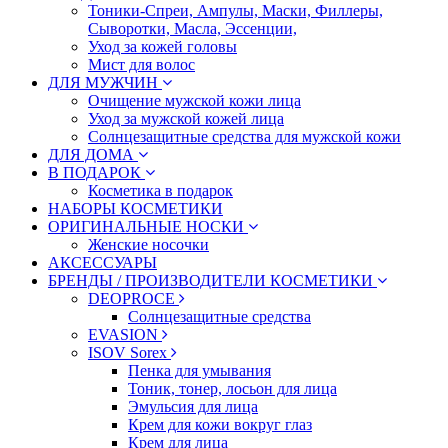
Тоники-Спреи, Ампулы, Маски, Филлеры,
Сыворотки, Масла, Эссенции,
Уход за кожей головы
Мист для волос
ДЛЯ МУЖЧИН
Очищение мужской кожи лица
Уход за мужской кожей лица
Солнцезащитные средства для мужской кожи
ДЛЯ ДОМА
В ПОДАРОК
Косметика в подарок
НАБОРЫ КОСМЕТИКИ
ОРИГИНАЛЬНЫЕ НОСКИ
Женские носочки
АКСЕССУАРЫ
БРЕНДЫ / ПРОИЗВОДИТЕЛИ КОСМЕТИКИ
DEOPROCE
Солнцезащитные средства
EVASION
ISOV Sorex
Пенка для умывания
Тоник, тонер, лосьон для лица
Эмульсия для лица
Крем для кожи вокруг глаз
Крем для лица