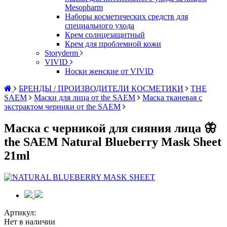
Mesopharm
Наборы косметических средств для
специального ухода
Крем солнцезащитный
Крем для проблемной кожи
Storyderm
VIVID
Носки женские от VIVID
БРЕНДЫ / ПРОИЗВОДИТЕЛИ КОСМЕТИКИ
THE
SAEM
Маски для лица от the SAEM
Маска тканевая с
экстрактом черники от the SAEM
Маска с черникой для сияния лица 🦋
the SAEM Natural Blueberry Mask Sheet
21ml
Артикул:
Нет в наличии