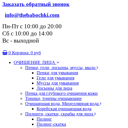
Заказать обратный звонок
info@thebabochki.com
Пн-Пт с 10:00 до 20:00
Сб с 10:00 до 14:00
Вс - выходной
0
Корзина:
0 руб
ОЧИЩЕНИЕ ЛИЦА
Пенки, гели, лосьоны, муссы, мыло
Пенки для умывания
Гели для умывания
Муссы для умывания
Лосьоны для лица
Пенка для глубокого очищения кожи
Тоники, тонеры очищающие
Очищающая вода, Мицеллярная вода
Корейская очищающая вода
Пилинги, скатки, скрабы для лица
Пилинг
Пилинг-скатка