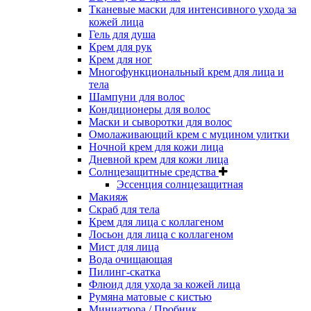
Тканевые маски для интенсивного ухода за
кожей лица
Гель для душа
Крем для рук
Крем для ног
Многофункциональный крем для лица и
тела
Шампуни для волос
Кондиционеры для волос
Маски и сыворотки для волос
Омолаживающий крем с муцином улитки
Ночной крем для кожи лица
Дневной крем для кожи лица
Солнцезащитные средства
Эссенция солнцезащитная
Макияж
Скраб для тела
Крем для лица с коллагеном
Лосьон для лица с коллагеном
Мист для лица
Вода очищающая
Пилинг-скатка
Флюид для ухода за кожей лица
Румяна матовые с кистью
Миниатюра / Пробник