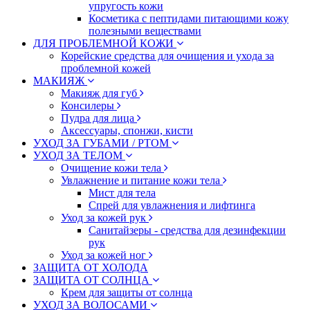
упругость кожи
Косметика с пептидами питающими кожу
полезными веществами
ДЛЯ ПРОБЛЕМНОЙ КОЖИ
Корейские средства для очищения и ухода за
проблемной кожей
МАКИЯЖ
Макияж для губ
Консилеры
Пудра для лица
Аксессуары, спонжи, кисти
УХОД ЗА ГУБАМИ / РТОМ
УХОД ЗА ТЕЛОМ
Очищение кожи тела
Увлажнение и питание кожи тела
Мист для тела
Спрей для увлажнения и лифтинга
Уход за кожей рук
Санитайзеры - средства для дезинфекции
рук
Уход за кожей ног
ЗАЩИТА ОТ ХОЛОДА
ЗАЩИТА ОТ СОЛНЦА
Крем для защиты от солнца
УХОД ЗА ВОЛОСАМИ