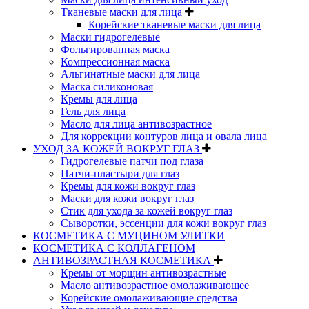
Тканевые маски для лица
Корейские тканевые маски для лица
Маски гидрогелевые
Фольгированная маска
Компрессионная маска
Альгинатные маски для лица
Маска силиконовая
Кремы для лица
Гель для лица
Масло для лица антивозрастное
Для коррекции контуров лица и овала лица
УХОД ЗА КОЖЕЙ ВОКРУГ ГЛАЗ
Гидрогелевые патчи под глаза
Патчи-пластыри для глаз
Кремы для кожи вокруг глаз
Маски для кожи вокруг глаз
Стик для ухода за кожей вокруг глаз
Сыворотки, эссенции для кожи вокруг глаз
КОСМЕТИКА С МУЦИНОМ УЛИТКИ
КОСМЕТИКА С КОЛЛАГЕНОМ
АНТИВОЗРАСТНАЯ КОСМЕТИКА
Кремы от морщин антивозрастные
Масло антивозрастное омолаживающее
Корейские омолаживающие средства