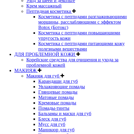
Уход за шеей и декольте
Крем массажный
Пептидная косметика
Косметика с пептидами разглаживающими
морщины, расслабляющими с эффектом
Botox (Ботокс)
Косметика с пептидами повышающими
упругость кожи
Косметика с пептидами питающими кожу
полезными веществами
ДЛЯ ПРОБЛЕМНОЙ КОЖИ
Корейские средства для очищения и ухода за
проблемной кожей
МАКИЯЖ
Макияж для губ
Карандаши для губ
Увлажняющие помады
Глянцевые помады
Матовые помады
Кремовые помады
Помады-тинты
Бальзамы и маски для губ
Блеск для губ
Мусс для губ
Маникюр для губ