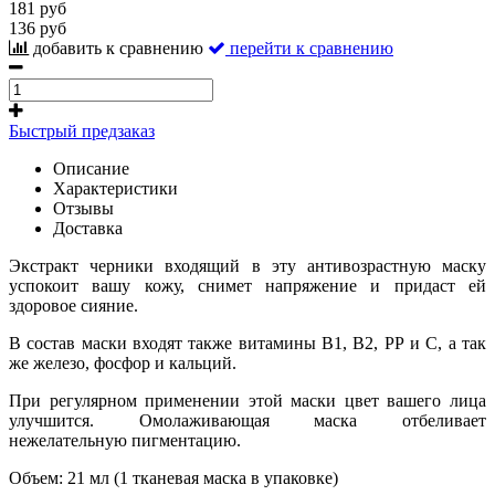
181 руб
136 руб
добавить к сравнению
перейти к сравнению
Быстрый предзаказ
Описание
Характеристики
Отзывы
Доставка
Экстракт черники входящий в эту антивозрастную маску
успокоит вашу кожу, снимет напряжение и придаст ей
здоровое сияние.
В состав маски входят также витамины В1, В2, РР и С, а так
же железо, фосфор и кальций.
При регулярном применении этой маски цвет вашего лица
улучшится. Омолаживающая маска отбеливает
нежелательную пигментацию.
Объем:
21 мл (1 тканевая маска в упаковке)