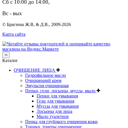
Сб с 10:00 до 14:00,
Вс - вых
© Брагины Ж.В, & Д.В., 2009-2026
Карта сайта
Каталог
ОЧИЩЕНИЕ ЛИЦА
Гидрофильное масло
Очищающий крем
Эмульсия очищающая
Пенки, гели, лосьоны, муссы, мыло
Пенки для умывания
Гели для умывания
Муссы для умывания
Лосьоны для лица
Мыло туалетное
Пенка для глубокого очищения кожи
Тоники, тонеры очищающие