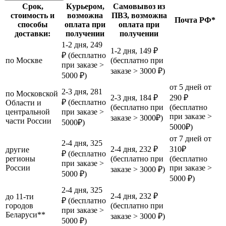
Срок,
Курьером,
Самовывоз из
стоимость и
возможна
ПВЗ, возможна
Почта РФ*
способы
оплата при
оплата при
доставки:
получении
получении
1-2 дня, 249
1-2 дня, 149 ₽
₽ (бесплатно
по Москве
(бесплатно при
при заказе >
заказе > 3000 ₽)
5000 ₽)
от 5 дней от
2-3 дня, 281
по Московской
2-3 дня, 184 ₽
290 ₽
₽ (бесплатно
Области и
(бесплатно при
(бесплатно
центральной
при заказе >
при заказе >
заказе > 3000₽)
части России
5000₽)
5000₽)
от 7 дней от
2-4 дня, 325
2-4 дня, 232 ₽
310₽
другие
₽ (бесплатно
регионы
(бесплатно при
(бесплатно
при заказе >
России
при заказе >
заказе > 3000 ₽)
5000 ₽)
5000 ₽)
2-4 дня, 325
2-4 дня, 232 ₽
до 11-ти
₽ (бесплатно
городов
(бесплатно при
при заказе >
Беларуси**
заказе > 3000 ₽)
5000 ₽)