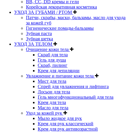
BB, CC, DD кремы и гели
Корейская декоративная косметика
УХОД ЗА ГУБАМИ / РТОМ
Патчи, скрабы, маски, бальзамы, масло для ухода
за кожей губ
Гигиенические помады-бальзамы
Зубная паста
Зубная щетка
УХОД ЗА ТЕЛОМ
Очищение кожи тела
Скраб для тела
Гель для душа
Скраб, пилинг
Крем для депиляции
Увлажнение и питание кожи тела
Мист для тела
Спрей для увлажнения и лифтинга
Лосьон для тела
Гель многофункциональный для тела
Крем для тела
Масло для тела
Уход за кожей рук
Мыло жидкое для рук
Крем для рук классический
Крем для рук антивозрастной