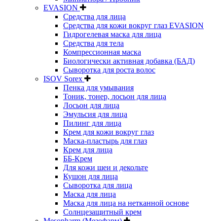
EVASION
Средства для лица
Средства для кожи вокруг глаз EVASION
Гидрогелевая маска для лица
Средства для тела
Компрессионная маска
Биологически активная добавка (БАД)
Сыворотка для роста волос
ISOV Sorex
Пенка для умывания
Тоник, тонер, лосьон для лица
Лосьон для лица
Эмульсия для лица
Пилинг для лица
Крем для кожи вокруг глаз
Маска-пластырь для глаз
Крем для лица
ББ-Крем
Для кожи шеи и декольте
Кушон для лица
Сыворотка для лица
Маска для лица
Маска для лица на нетканной основе
Солнцезащитный крем
Mesopharm (Мезофарм)