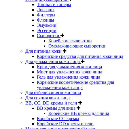
Тоники и тонеры
Лосьоны
Филлеры
Флюиды
Эмульсии
Эссенции
Сыворотки
Корейские сыворотки
Омолаживающие сыворотки
Для питания кожи
Корейские средства для питания кожи лица
Для увлажнения кожи лица
Крем для увлажнения кожи лица
Мист для увлажнения кожи лица
Гель для увлажнения кожи лица
Корейские косметические средства для
увлажнения кожи лица
Для отбеливания кожи лица
Для сияния кожи лица
BB, CC, DD кремы и гели
BB кремы для лица
Корейские BB кремы для лица
Корейские CC кремы
Корейские DD кремы и гели
Маски для лица интенсивный уход