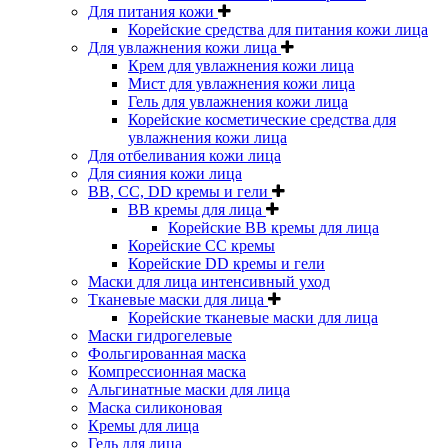
Для питания кожи
Корейские средства для питания кожи лица
Для увлажнения кожи лица
Крем для увлажнения кожи лица
Мист для увлажнения кожи лица
Гель для увлажнения кожи лица
Корейские косметические средства для
увлажнения кожи лица
Для отбеливания кожи лица
Для сияния кожи лица
BB, CC, DD кремы и гели
BB кремы для лица
Корейские BB кремы для лица
Корейские CC кремы
Корейские DD кремы и гели
Маски для лица интенсивный уход
Тканевые маски для лица
Корейские тканевые маски для лица
Маски гидрогелевые
Фольгированная маска
Компрессионная маска
Альгинатные маски для лица
Маска силиконовая
Кремы для лица
Гель для лица