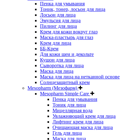
Пенка для умывания
Тоник, тонер, лосьон для лица
Лосьон для лица
Эмульсия для лица
Пилинг для лица
Крем для кожи вокруг глаз
Маска-пластырь для глаз
Крем для лица
ББ-Крем
Для кожи шеи и декольте
Кушон для лица
Сыворотка для лица
Маска для лица
Маска для лица на нетканной основе
Солнцезащитный крем
Mesopharm (Мезофарм)
Mesopharm Simple Care
Пенка для умывания
Тоник для лица
Мицеллярная вода
Увлажняющий крем для лица
Лифтинг крем для лица
Очищающая маска для лица
Гель для лица
Маска для лица