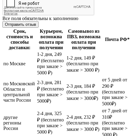
Все поля обязательны к заполнению
Срок,
Курьером,
Самовывоз из
стоимость и
возможна
ПВЗ, возможна
Почта РФ*
способы
оплата при
оплата при
доставки:
получении
получении
1-2 дня, 249
1-2 дня, 149 ₽
₽ (бесплатно
по Москве
(бесплатно при
при заказе >
заказе > 3000 ₽)
5000 ₽)
от 5 дней от
2-3 дня, 281
по Московской
2-3 дня, 184 ₽
290 ₽
₽ (бесплатно
Области и
(бесплатно при
(бесплатно
центральной
при заказе >
при заказе >
заказе > 3000₽)
части России
5000₽)
5000₽)
от 7 дней от
2-4 дня, 325
2-4 дня, 232 ₽
310₽
другие
₽ (бесплатно
регионы
(бесплатно при
(бесплатно
при заказе >
России
при заказе >
заказе > 3000 ₽)
5000 ₽)
5000 ₽)