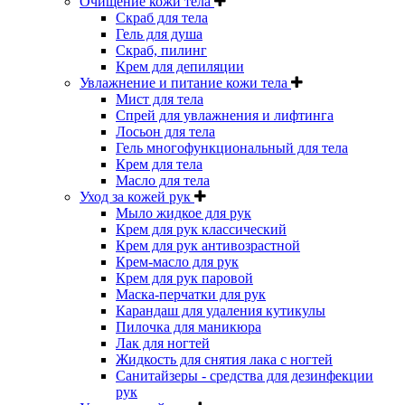
Очищение кожи тела
Скраб для тела
Гель для душа
Скраб, пилинг
Крем для депиляции
Увлажнение и питание кожи тела
Мист для тела
Спрей для увлажнения и лифтинга
Лосьон для тела
Гель многофункциональный для тела
Крем для тела
Масло для тела
Уход за кожей рук
Мыло жидкое для рук
Крем для рук классический
Крем для рук антивозрастной
Крем-масло для рук
Крем для рук паровой
Маска-перчатки для рук
Карандаш для удаления кутикулы
Пилочка для маникюра
Лак для ногтей
Жидкость для снятия лака с ногтей
Санитайзеры - средства для дезинфекции
рук