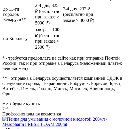
2-4 дня, 325
2-4 дня, 232 ₽
до 11-ти
₽ (бесплатно
городов
(бесплатно при
при заказе >
Беларуси**
заказе > 3000 ₽)
5000 ₽)
завтра, - 100
₽ (бесплатно
по Королеву
при заказе >
2500 ₽)
* - требуется предоплата на сайте как при отправке Почтой
России, так и при отправке в Беларусь (наложенный платеж
невозможен)
** - отправка в Беларусь осуществляется компанией СДЭК в
следующие города, - Барановичи, Бобруйск, Борисов, Брест,
Витебск, Гомель, Гродно, Минск, Могилев, Новополоцк,
Орша.
Не забудьте купить
7%
Профессиональная косметика