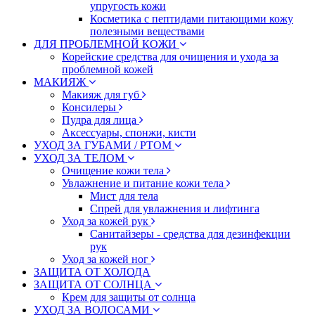
упругость кожи
Косметика с пептидами питающими кожу
полезными веществами
ДЛЯ ПРОБЛЕМНОЙ КОЖИ
Корейские средства для очищения и ухода за
проблемной кожей
МАКИЯЖ
Макияж для губ
Консилеры
Пудра для лица
Аксессуары, спонжи, кисти
УХОД ЗА ГУБАМИ / РТОМ
УХОД ЗА ТЕЛОМ
Очищение кожи тела
Увлажнение и питание кожи тела
Мист для тела
Спрей для увлажнения и лифтинга
Уход за кожей рук
Санитайзеры - средства для дезинфекции
рук
Уход за кожей ног
ЗАЩИТА ОТ ХОЛОДА
ЗАЩИТА ОТ СОЛНЦА
Крем для защиты от солнца
УХОД ЗА ВОЛОСАМИ