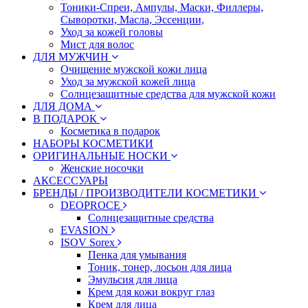
Тоники-Спреи, Ампулы, Маски, Филлеры,
Сыворотки, Масла, Эссенции,
Уход за кожей головы
Мист для волос
ДЛЯ МУЖЧИН
Очищение мужской кожи лица
Уход за мужской кожей лица
Солнцезащитные средства для мужской кожи
ДЛЯ ДОМА
В ПОДАРОК
Косметика в подарок
НАБОРЫ КОСМЕТИКИ
ОРИГИНАЛЬНЫЕ НОСКИ
Женские носочки
АКСЕССУАРЫ
БРЕНДЫ / ПРОИЗВОДИТЕЛИ КОСМЕТИКИ
DEOPROCE
Солнцезащитные средства
EVASION
ISOV Sorex
Пенка для умывания
Тоник, тонер, лосьон для лица
Эмульсия для лица
Крем для кожи вокруг глаз
Крем для лица