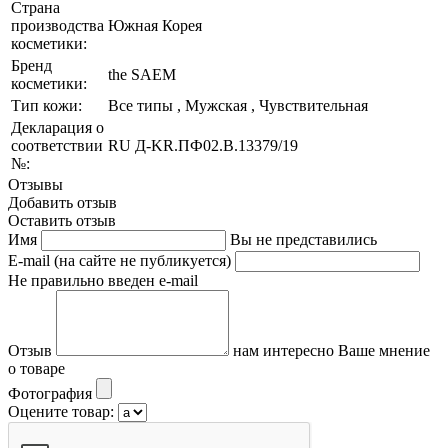
Страна
производства
Южная Корея
косметики:
Бренд
the SAEM
косметики:
Тип кожи:
Все типы , Мужская , Чувствительная
Декларация о
соответствии
RU Д-KR.ПФ02.В.13379/19
№:
Отзывы
Добавить отзыв
Оставить отзыв
Имя
Вы не представились
E-mail (на сайте не публикуется)
Не правильно введен e-mail
Отзыв
нам интересно Ваше мнение
о товаре
Фотография
Оцените товар: