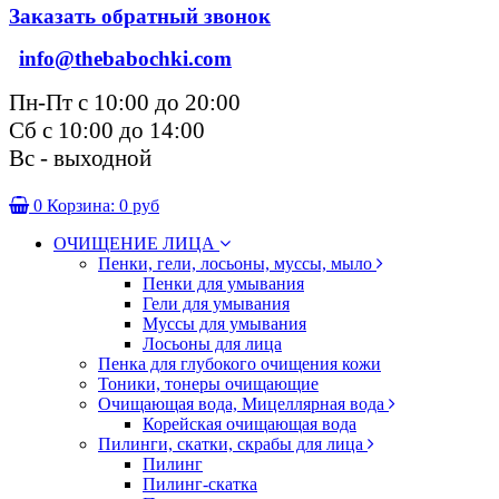
Заказать обратный звонок
info@thebabochki.com
Пн-Пт с 10:00 до 20:00
Сб с 10:00 до 14:00
Вс - выходной
0
Корзина:
0 руб
ОЧИЩЕНИЕ ЛИЦА
Пенки, гели, лосьоны, муссы, мыло
Пенки для умывания
Гели для умывания
Муссы для умывания
Лосьоны для лица
Пенка для глубокого очищения кожи
Тоники, тонеры очищающие
Очищающая вода, Мицеллярная вода
Корейская очищающая вода
Пилинги, скатки, скрабы для лица
Пилинг
Пилинг-скатка