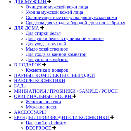
ДЛЯ МУЖЧИН
Очищение мужской кожи лица
Уход за мужской кожей лица
Солнцезащитные средства для мужской кожи
Средства для ухода за бородой, до и после бритья
ДЛЯ ДОМА
Для стирки белья
Для сушки белья в сушильной машине
Для ухода за кухней
Мыло хозяйственное
Для ухода за ванной комнатой
Для уюта и комфорта
В ПОДАРОК
Косметика в подарок
ПАРНЫЕ КОМПЛЕКТЫ С ВЫГОДОЙ
НАБОРЫ КОСМЕТИКИ
БАДы
МИНИАТЮРЫ / ПРОБНИКИ / SAMPLE / POUCH
ОРИГИНАЛЬНЫЕ НОСКИ
Женские носочки
Мужские носки
АКСЕССУАРЫ
БРЕНДЫ / ПРОИЗВОДИТЕЛИ КОСМЕТИКИ
Daejeon Top Industry
DEOPROCE