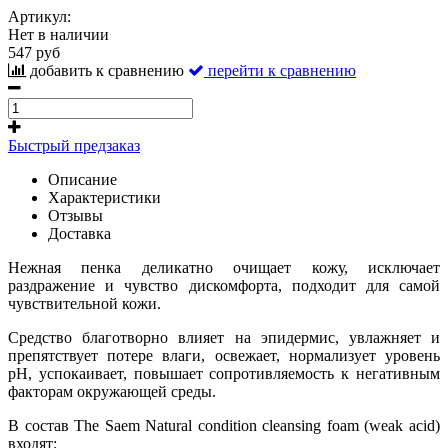
Артикул:
Нет в наличии
547 руб
добавить к сравнению
перейти к сравнению
Быстрый предзаказ
Описание
Характеристики
Отзывы
Доставка
Нежная пенка деликатно очищает кожу, исключает
раздражение и чувство дискомфорта, подходит для самой
чувствительной кожи.
Средство благотворно влияет на эпидермис, увлажняет и
препятствует потере влаги, освежает, нормализует уровень
pH, у
спокаивает, повышает сопротивляемость к негативным
факторам окружающей среды.
В состав The Saem Natural condition cleansing foam (weak acid)
входят: