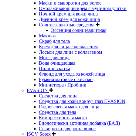
Маски и сыворотки для волос
Омолаживающий крем с муцином улитки
Ночной крем для кожи лица
Дневной крем для кожи лица
Солнцезащитные средства
Эссенция солнцезащитная
Макияж
Скраб для тела
Крем для лица с коллагеном
Лосьон для лица с коллагеном
Мист для лица
Вода очищающая
Пилинг-скатка
Флюид для ухода за кожей лица
Румяна матовые с кистью
Миниатюра / Пробник
EVASION
Средства для лица
Средства для кожи вокруг глаз EVASION
Гидрогелевая маска для лица
Средства для тела
Компрессионная маска
Биологически активная добавка (БАД)
Сыворотка для роста волос
ISOV Sorex