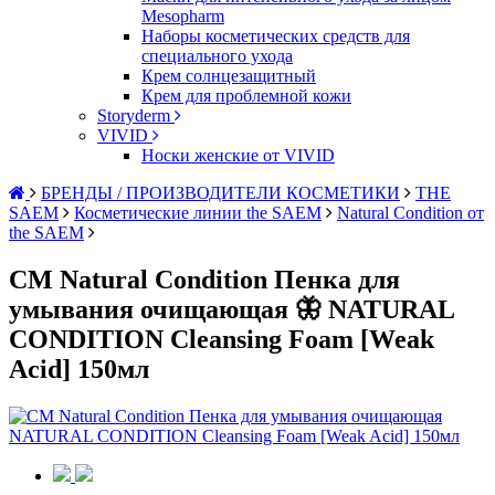
Mesopharm
Наборы косметических средств для
специального ухода
Крем солнцезащитный
Крем для проблемной кожи
Storyderm
VIVID
Носки женские от VIVID
БРЕНДЫ / ПРОИЗВОДИТЕЛИ КОСМЕТИКИ
THE
SAEM
Косметические линии the SAEM
Natural Condition от
the SAEM
СМ Natural Condition Пенка для
умывания очищающая 🦋 NATURAL
CONDITION Cleansing Foam [Weak
Acid] 150мл