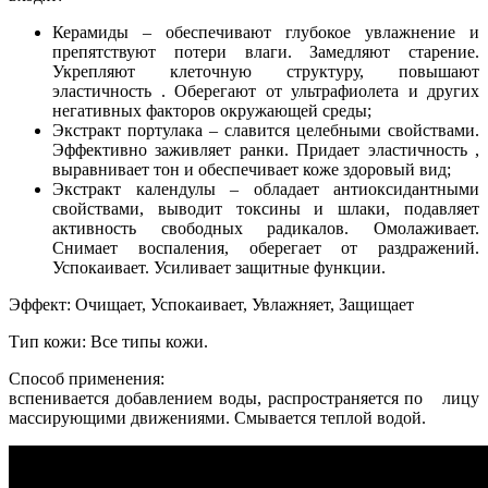
Керамиды – обеспечивают глубокое увлажнение и
препятствуют потери влаги. Замедляют старение.
Укрепляют клеточную структуру, повышают
эластичность . Оберегают от ультрафиолета и других
негативных факторов окружающей среды;
Экстракт портулака – славится целебными свойствами.
Эффективно заживляет ранки. Придает эластичность ,
выравнивает тон и обеспечивает коже здоровый вид;
Экстракт календулы – обладает антиоксидантными
свойствами, выводит токсины и шлаки, подавляет
активность свободных радикалов. Омолаживает.
Снимает воспаления, оберегает от раздражений.
Успокаивает. Усиливает защитные функции.
Эффект:
Очищает, Успокаивает, Увлажняет, Защищает
Тип кожи:
Все типы кожи.
Способ применения:
вспенивается добавлением воды, распространяется по лицу
массирующими движениями. Смывается теплой водой.