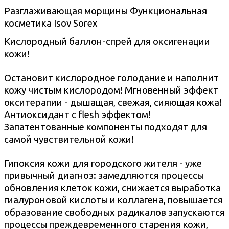
Разглаживающая морщины Функциональная
косметика I
sov Sorex
Кислородный баллон-спрей для оксигенации
кожи!
Остановит кислородное голодание и наполнит
кожу чистым кислородом!
Мгновенный эффект
окситерапии - дышащая, свежая, сияющая кожа!
Антиоксидант с flesh эффектом!
Запатентованные компоненты подходят для
самой чувствительной кожи!
Гипоксия кожи для городского жителя - уже
привычный диагноз: замедляются процессы
обновления клеток кожи, снижается выработка
гиалуроновой кислоты и коллагена, повышается
образование свободных радикалов запускаются
процессы преждевременного старения кожи,