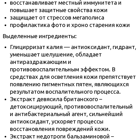
восстанавливает местный иммунитета и
повышает защитные свойства кожи
защищает от стрессов мегаполиса
профилактика фото и хроно старения кожи
Выделенные ингредиенты:
Глицирризат калия — антиоксидант, гидрант,
уменьшает шелушение, обладает
антираздражающим и
противовоспалительным эффектом. В
средствах для осветления кожи препятствует
появлению пигментных пятен, являющихся
результатом воспалительного процесса.
Экстракт девясила британского –
детоксицирующий, противовоспалительный
и антибактериальный агент, сильнейший
антиоксидант, ускоряет процессы
восстановления повреждений кожи.
Экстракт недотроги бальзаминовой –