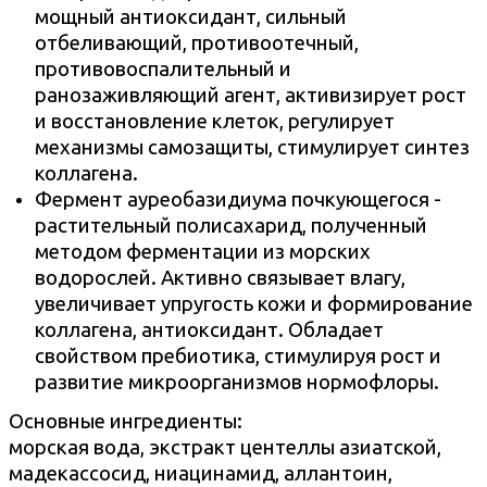
мощный антиоксидант, сильный
отбеливающий, противоотечный,
противовоспалительный и
ранозаживляющий агент, активизирует рост
и восстановление клеток, регулирует
механизмы самозащиты, стимулирует синтез
коллагена.
Фермент ауреобазидиума почкующегося -
растительный полисахарид, полученный
методом ферментации из морских
водорослей. Активно связывает влагу,
увеличивает упругость кожи и формирование
коллагена, антиоксидант. Обладает
свойством пребиотика, стимулируя рост и
развитие микроорганизмов нормофлоры.
Основные ингредиенты:
морская вода, экстракт центеллы азиатской,
мадекассосид, ниацинамид, аллантоин,