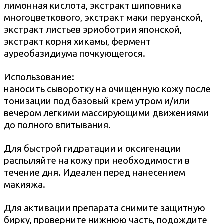
лимонная кислота, экстракт шиповника
многоцветкового, экстракт маки перуанской,
экстракт листьев эриоботрии японской,
экстракт корня хикамы, фермент
ауреобазидиума почкующегося.
Использование:
наносить сыворотку на очищенную кожу после
тонизации под базовый крем утром и/или
вечером легкими массирующими движениями
до полного впитывания.
Для быстрой гидратации и оксигенации
распыляйте на кожу при необходимости в
течение дня. Идеален перед нанесением
макияжа.
Для активации препарата снимите защитную
бирку, проверните нижнюю часть, подождите