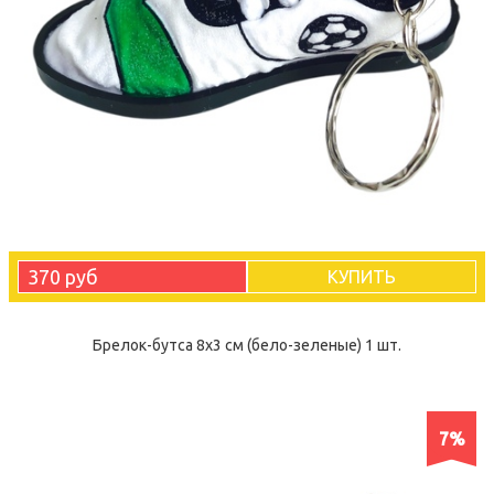
370 руб
КУПИТЬ
Брелок-бутса 8х3 см (бело-зеленые) 1 шт.
7%