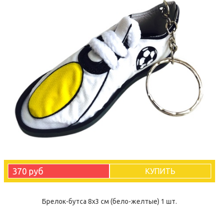
370 руб
КУПИТЬ
Брелок-бутса 8х3 см (бело-желтые) 1 шт.