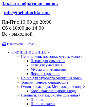
Заказать обратный звонок
info@thebabochki.com
Пн-Пт с 10:00 до 20:00
Сб с 10:00 до 14:00
Вс - выходной
0
Корзина:
0 руб
ОЧИЩЕНИЕ ЛИЦА
Пенки, гели, лосьоны, муссы, мыло
Пенки для умывания
Гели для умывания
Муссы для умывания
Лосьоны для лица
Пенка для глубокого очищения кожи
Тоники, тонеры очищающие
Очищающая вода, Мицеллярная вода
Корейская очищающая вода
Пилинги, скатки, скрабы для лица
Пилинг
Пилинг-скатка