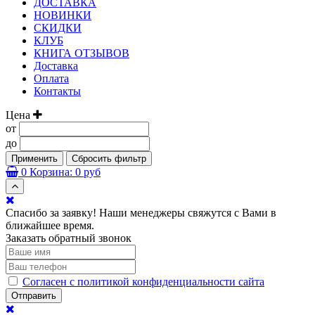
ДОСТАВКА
НОВИНКИ
СКИДКИ
КЛУБ
КНИГА ОТЗЫВОВ
Доставка
Оплата
Контакты
Цена
от
до
Применить
Сбросить фильтр
0
Корзина:
0 руб
Спасибо за заявку! Наши менеджеры свяжутся с Вами в
ближайшее время.
Заказать обратный звонок
Согласен с политикой конфиденциальности сайта
Отправить