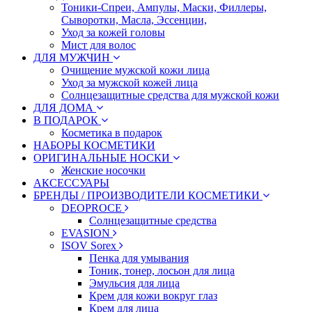
Тоники-Спреи, Ампулы, Маски, Филлеры,
Сыворотки, Масла, Эссенции,
Уход за кожей головы
Мист для волос
ДЛЯ МУЖЧИН
Очищение мужской кожи лица
Уход за мужской кожей лица
Солнцезащитные средства для мужской кожи
ДЛЯ ДОМА
В ПОДАРОК
Косметика в подарок
НАБОРЫ КОСМЕТИКИ
ОРИГИНАЛЬНЫЕ НОСКИ
Женские носочки
АКСЕССУАРЫ
БРЕНДЫ / ПРОИЗВОДИТЕЛИ КОСМЕТИКИ
DEOPROCE
Солнцезащитные средства
EVASION
ISOV Sorex
Пенка для умывания
Тоник, тонер, лосьон для лица
Эмульсия для лица
Крем для кожи вокруг глаз
Крем для лица