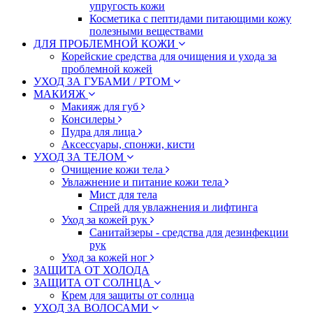
упругость кожи
Косметика с пептидами питающими кожу
полезными веществами
ДЛЯ ПРОБЛЕМНОЙ КОЖИ
Корейские средства для очищения и ухода за
проблемной кожей
УХОД ЗА ГУБАМИ / РТОМ
МАКИЯЖ
Макияж для губ
Консилеры
Пудра для лица
Аксессуары, спонжи, кисти
УХОД ЗА ТЕЛОМ
Очищение кожи тела
Увлажнение и питание кожи тела
Мист для тела
Спрей для увлажнения и лифтинга
Уход за кожей рук
Санитайзеры - средства для дезинфекции
рук
Уход за кожей ног
ЗАЩИТА ОТ ХОЛОДА
ЗАЩИТА ОТ СОЛНЦА
Крем для защиты от солнца
УХОД ЗА ВОЛОСАМИ