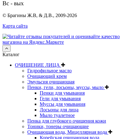
Вс - вых
© Брагины Ж.В, & Д.В., 2009-2026
Карта сайта
Каталог
ОЧИЩЕНИЕ ЛИЦА
Гидрофильное масло
Очищающий крем
Эмульсия очищающая
Пенки, гели, лосьоны, муссы, мыло
Пенки для умывания
Гели для умывания
Муссы для умывания
Лосьоны для лица
Мыло туалетное
Пенка для глубокого очищения кожи
Тоники, тонеры очищающие
Очищающая вода, Мицеллярная вода
Корейская очищающая вода