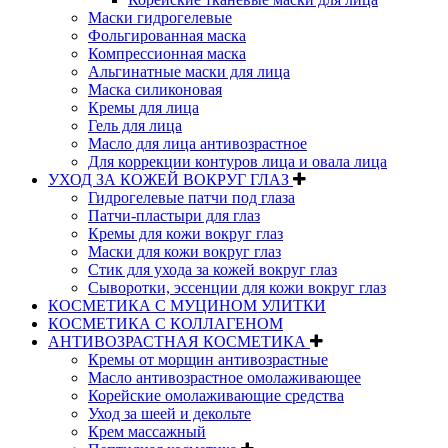
Маски гидрогелевые
Фольгированная маска
Компрессионная маска
Альгинатные маски для лица
Маска силиконовая
Кремы для лица
Гель для лица
Масло для лица антивозрастное
Для коррекции контуров лица и овала лица
УХОД ЗА КОЖЕЙ ВОКРУГ ГЛАЗ
Гидрогелевые патчи под глаза
Патчи-пластыри для глаз
Кремы для кожи вокруг глаз
Маски для кожи вокруг глаз
Стик для ухода за кожей вокруг глаз
Сыворотки, эссенции для кожи вокруг глаз
КОСМЕТИКА С МУЦИНОМ УЛИТКИ
КОСМЕТИКА С КОЛЛАГЕНОМ
АНТИВОЗРАСТНАЯ КОСМЕТИКА
Кремы от морщин антивозрастные
Масло антивозрастное омолаживающее
Корейские омолаживающие средства
Уход за шеей и декольте
Крем массажный