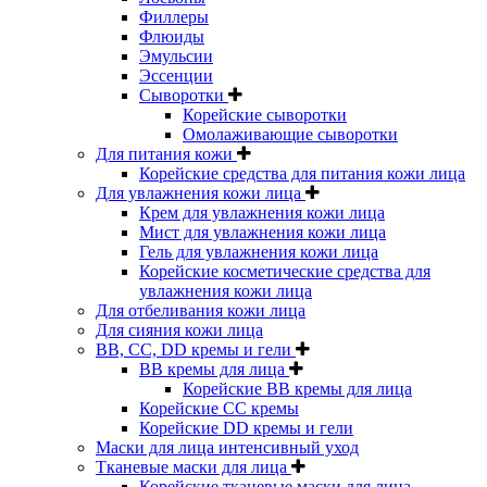
Филлеры
Флюиды
Эмульсии
Эссенции
Сыворотки
Корейские сыворотки
Омолаживающие сыворотки
Для питания кожи
Корейские средства для питания кожи лица
Для увлажнения кожи лица
Крем для увлажнения кожи лица
Мист для увлажнения кожи лица
Гель для увлажнения кожи лица
Корейские косметические средства для
увлажнения кожи лица
Для отбеливания кожи лица
Для сияния кожи лица
BB, CC, DD кремы и гели
BB кремы для лица
Корейские BB кремы для лица
Корейские CC кремы
Корейские DD кремы и гели
Маски для лица интенсивный уход
Тканевые маски для лица
Корейские тканевые маски для лица