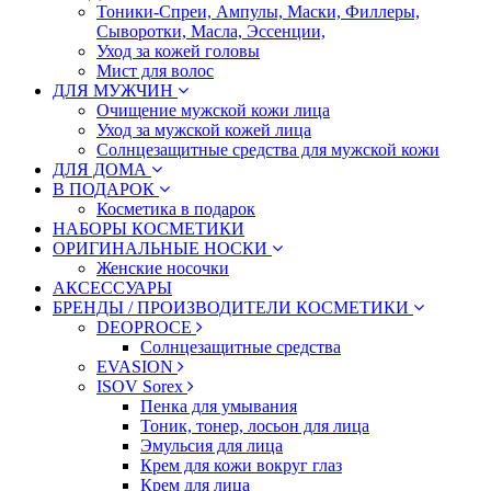
Тоники-Спреи, Ампулы, Маски, Филлеры,
Сыворотки, Масла, Эссенции,
Уход за кожей головы
Мист для волос
ДЛЯ МУЖЧИН
Очищение мужской кожи лица
Уход за мужской кожей лица
Солнцезащитные средства для мужской кожи
ДЛЯ ДОМА
В ПОДАРОК
Косметика в подарок
НАБОРЫ КОСМЕТИКИ
ОРИГИНАЛЬНЫЕ НОСКИ
Женские носочки
АКСЕССУАРЫ
БРЕНДЫ / ПРОИЗВОДИТЕЛИ КОСМЕТИКИ
DEOPROCE
Солнцезащитные средства
EVASION
ISOV Sorex
Пенка для умывания
Тоник, тонер, лосьон для лица
Эмульсия для лица
Крем для кожи вокруг глаз
Крем для лица