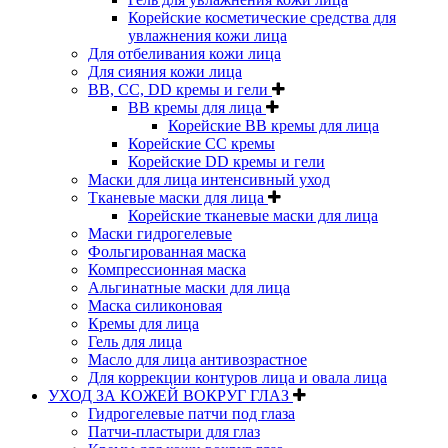
Корейские косметические средства для
увлажнения кожи лица
Для отбеливания кожи лица
Для сияния кожи лица
BB, CC, DD кремы и гели
BB кремы для лица
Корейские BB кремы для лица
Корейские CC кремы
Корейские DD кремы и гели
Маски для лица интенсивный уход
Тканевые маски для лица
Корейские тканевые маски для лица
Маски гидрогелевые
Фольгированная маска
Компрессионная маска
Альгинатные маски для лица
Маска силиконовая
Кремы для лица
Гель для лица
Масло для лица антивозрастное
Для коррекции контуров лица и овала лица
УХОД ЗА КОЖЕЙ ВОКРУГ ГЛАЗ
Гидрогелевые патчи под глаза
Патчи-пластыри для глаз