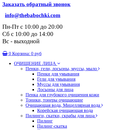
Заказать обратный звонок
info@thebabochki.com
Пн-Пт с 10:00 до 20:00
Сб с 10:00 до 14:00
Вс - выходной
0
Корзина:
0 руб
ОЧИЩЕНИЕ ЛИЦА
Пенки, гели, лосьоны, муссы, мыло
Пенки для умывания
Гели для умывания
Муссы для умывания
Лосьоны для лица
Пенка для глубокого очищения кожи
Тоники, тонеры очищающие
Очищающая вода, Мицеллярная вода
Корейская очищающая вода
Пилинги, скатки, скрабы для лица
Пилинг
Пилинг-скатка