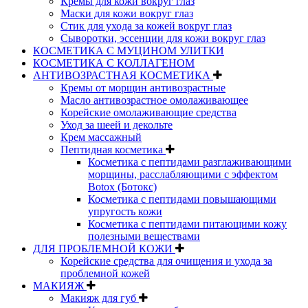
Кремы для кожи вокруг глаз
Маски для кожи вокруг глаз
Стик для ухода за кожей вокруг глаз
Сыворотки, эссенции для кожи вокруг глаз
КОСМЕТИКА С МУЦИНОМ УЛИТКИ
КОСМЕТИКА С КОЛЛАГЕНОМ
АНТИВОЗРАСТНАЯ КОСМЕТИКА
Кремы от морщин антивозрастные
Масло антивозрастное омолаживающее
Корейские омолаживающие средства
Уход за шеей и декольте
Крем массажный
Пептидная косметика
Косметика с пептидами разглаживающими
морщины, расслабляющими с эффектом
Botox (Ботокс)
Косметика с пептидами повышающими
упругость кожи
Косметика с пептидами питающими кожу
полезными веществами
ДЛЯ ПРОБЛЕМНОЙ КОЖИ
Корейские средства для очищения и ухода за
проблемной кожей
МАКИЯЖ
Макияж для губ