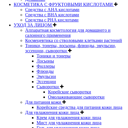
КОСМЕТИКА С ФРУКТОВЫМИ КИСЛОТАМИ
Средства с AHA кислотами
Средства с BHA кислотами
Средства с PHA кислотами
УХОД ЗА ЛИЦОМ
Аппаратная косметология для домашнего и
салонного применения
Космецевтика со стволовыми клетками растений
Тоники, тонеры, лосьоны, флюиды, эмульсии,
эссенции, сыворотки
Тоники и тонеры
Лосьоны
Филлеры
Флюиды
Эмульсии
Эссенции
Сыворотки
Корейские сыворотки
Омолаживающие сыворотки
Для питания кожи
Корейские средства для питания кожи лица
Для увлажнения кожи лица
Крем для увлажнения кожи лица
Мист для увлажнения кожи лица
Гель для увлажнения кожи лица