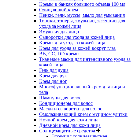
Кремы в банках большого объема 100 мл
Очищающий крем
Пенки, гели, муссы, мыло для умывания
Тоники, тонеры, эмульсии, эссенции для
ухода за кожей лица
Эмульсия для лица
Сыворотки для ухода за кожей лица
Кремы для ухода за кожей лица
Крем для ухода за кожей вокруг глаз
BB, CC, DD кремы
Тканевые маски для интенсивного ухода за
кожей лица
Гель для душа
Крем для рук
Крем для ног
Многофункциональный крем для лица и
тела
Шампуни для волос
Кондиционеры для волос
Маски и сыворотки для волос
Омолаживающий крем с муцином улитки
Ночной крем для кожи лица
Дневной крем для кожи лица
Солнцезащитные средства
Эссенция солнцезащитная