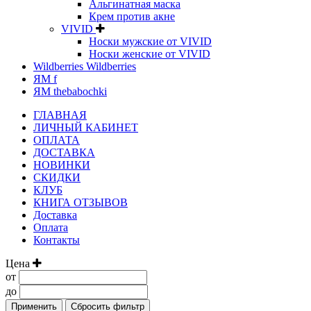
Альгинатная маска
Крем против акне
VIVID
Носки мужские от VIVID
Носки женские от VIVID
Wildberries Wildberries
ЯМ f
ЯМ thebabochki
ГЛАВНАЯ
ЛИЧНЫЙ КАБИНЕТ
ОПЛАТА
ДОСТАВКА
НОВИНКИ
СКИДКИ
КЛУБ
КНИГА ОТЗЫВОВ
Доставка
Оплата
Контакты
Цена
от
до
Применить
Сбросить фильтр