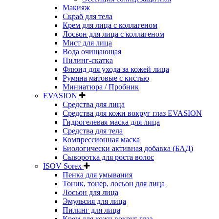
Макияж
Скраб для тела
Крем для лица с коллагеном
Лосьон для лица с коллагеном
Мист для лица
Вода очищающая
Пилинг-скатка
Флюид для ухода за кожей лица
Румяна матовые с кистью
Миниатюра / Пробник
EVASION
Средства для лица
Средства для кожи вокруг глаз EVASION
Гидрогелевая маска для лица
Средства для тела
Компрессионная маска
Биологически активная добавка (БАД)
Сыворотка для роста волос
ISOV Sorex
Пенка для умывания
Тоник, тонер, лосьон для лица
Лосьон для лица
Эмульсия для лица
Пилинг для лица
Крем для кожи вокруг глаз