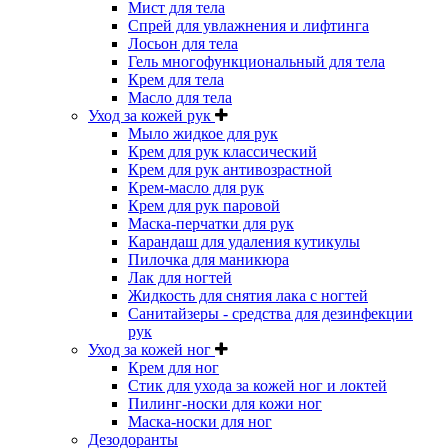
Мист для тела
Спрей для увлажнения и лифтинга
Лосьон для тела
Гель многофункциональный для тела
Крем для тела
Масло для тела
Уход за кожей рук
Мыло жидкое для рук
Крем для рук классический
Крем для рук антивозрастной
Крем-масло для рук
Крем для рук паровой
Маска-перчатки для рук
Карандаш для удаления кутикулы
Пилочка для маникюра
Лак для ногтей
Жидкость для снятия лака с ногтей
Санитайзеры - средства для дезинфекции
рук
Уход за кожей ног
Крем для ног
Стик для ухода за кожей ног и локтей
Пилинг-носки для кожи ног
Маска-носки для ног
Дезодоранты