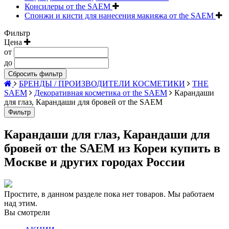
Консилеры от the SAEM
Спонжи и кисти для нанесения макияжа от the SAEM
Фильтр
Цена
от
до
Сбросить фильтр
БРЕНДЫ / ПРОИЗВОДИТЕЛИ КОСМЕТИКИ
THE
SAEM
Декоративная косметика от the SAEM
Карандаши
для глаз, Карандаши для бровей от the SAEM
Фильтр
Карандаши для глаз, Карандаши для
бровей от the SAEM из Кореи купить в
Москве и других городах России
Простите, в данном разделе пока нет товаров. Мы работаем
над этим.
Вы смотрели