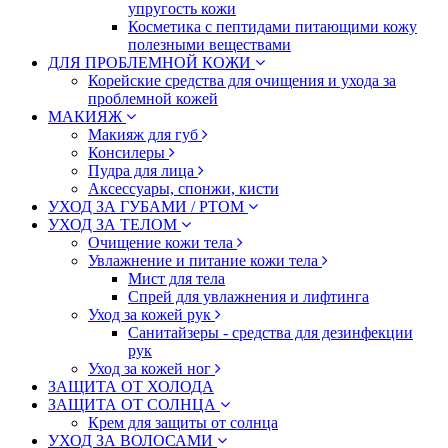
упругость кожи
Косметика с пептидами питающими кожу
полезными веществами
ДЛЯ ПРОБЛЕМНОЙ КОЖИ
Корейские средства для очищения и ухода за
проблемной кожей
МАКИЯЖ
Макияж для губ
Консилеры
Пудра для лица
Аксессуары, спонжи, кисти
УХОД ЗА ГУБАМИ / РТОМ
УХОД ЗА ТЕЛОМ
Очищение кожи тела
Увлажнение и питание кожи тела
Мист для тела
Спрей для увлажнения и лифтинга
Уход за кожей рук
Санитайзеры - средства для дезинфекции
рук
Уход за кожей ног
ЗАЩИТА ОТ ХОЛОДА
ЗАЩИТА ОТ СОЛНЦА
Крем для защиты от солнца
УХОД ЗА ВОЛОСАМИ