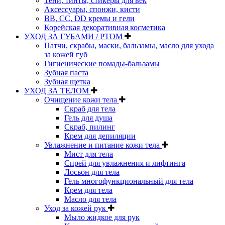
Тени, тинты, стикеры для век
Аксессуары, спонжи, кисти
BB, CC, DD кремы и гели
Корейская декоративная косметика
УХОД ЗА ГУБАМИ / РТОМ
Патчи, скрабы, маски, бальзамы, масло для ухода
за кожей губ
Гигиенические помады-бальзамы
Зубная паста
Зубная щетка
УХОД ЗА ТЕЛОМ
Очищение кожи тела
Скраб для тела
Гель для душа
Скраб, пилинг
Крем для депиляции
Увлажнение и питание кожи тела
Мист для тела
Спрей для увлажнения и лифтинга
Лосьон для тела
Гель многофункциональный для тела
Крем для тела
Масло для тела
Уход за кожей рук
Мыло жидкое для рук