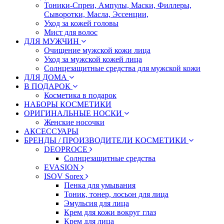
Тоники-Спреи, Ампулы, Маски, Филлеры,
Сыворотки, Масла, Эссенции,
Уход за кожей головы
Мист для волос
ДЛЯ МУЖЧИН
Очищение мужской кожи лица
Уход за мужской кожей лица
Солнцезащитные средства для мужской кожи
ДЛЯ ДОМА
В ПОДАРОК
Косметика в подарок
НАБОРЫ КОСМЕТИКИ
ОРИГИНАЛЬНЫЕ НОСКИ
Женские носочки
АКСЕССУАРЫ
БРЕНДЫ / ПРОИЗВОДИТЕЛИ КОСМЕТИКИ
DEOPROCE
Солнцезащитные средства
EVASION
ISOV Sorex
Пенка для умывания
Тоник, тонер, лосьон для лица
Эмульсия для лица
Крем для кожи вокруг глаз
Крем для лица