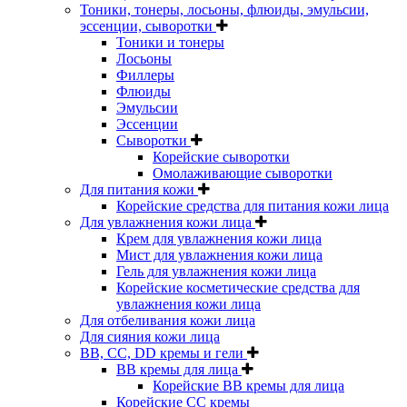
Тоники, тонеры, лосьоны, флюиды, эмульсии,
эссенции, сыворотки
Тоники и тонеры
Лосьоны
Филлеры
Флюиды
Эмульсии
Эссенции
Сыворотки
Корейские сыворотки
Омолаживающие сыворотки
Для питания кожи
Корейские средства для питания кожи лица
Для увлажнения кожи лица
Крем для увлажнения кожи лица
Мист для увлажнения кожи лица
Гель для увлажнения кожи лица
Корейские косметические средства для
увлажнения кожи лица
Для отбеливания кожи лица
Для сияния кожи лица
BB, CC, DD кремы и гели
BB кремы для лица
Корейские BB кремы для лица
Корейские CC кремы