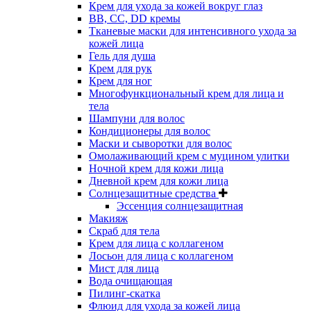
Крем для ухода за кожей вокруг глаз
BB, CC, DD кремы
Тканевые маски для интенсивного ухода за
кожей лица
Гель для душа
Крем для рук
Крем для ног
Многофункциональный крем для лица и
тела
Шампуни для волос
Кондиционеры для волос
Маски и сыворотки для волос
Омолаживающий крем с муцином улитки
Ночной крем для кожи лица
Дневной крем для кожи лица
Солнцезащитные средства
Эссенция солнцезащитная
Макияж
Скраб для тела
Крем для лица с коллагеном
Лосьон для лица с коллагеном
Мист для лица
Вода очищающая
Пилинг-скатка
Флюид для ухода за кожей лица