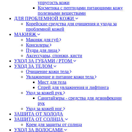
упругость кожи
Косметика с пептидами питающими кожу
полезными веществами
ДЛЯ ПРОБЛЕМНОЙ КОЖИ
Корейские средства для очищения и ухода за
проблемной кожей
МАКИЯЖ
Макияж для губ
Консилеры
Пудра для лица
Аксессуары, спонжи, кисти
УХОД ЗА ГУБАМИ / РТОМ
УХОД ЗА ТЕЛОМ
Очищение кожи тела
Увлажнение и питание кожи тела
Мист для тела
Спрей для увлажнения и лифтинга
Уход за кожей рук
Санитайзеры - средства для дезинфекции
рук
Уход за кожей ног
ЗАЩИТА ОТ ХОЛОДА
ЗАЩИТА ОТ СОЛНЦА
Крем для защиты от солнца
УХОД ЗА ВОЛОСАМИ