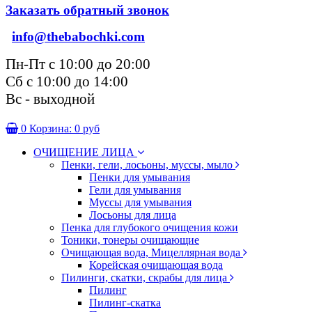
Заказать обратный звонок
info@thebabochki.com
Пн-Пт с 10:00 до 20:00
Сб с 10:00 до 14:00
Вс - выходной
0
Корзина:
0 руб
ОЧИЩЕНИЕ ЛИЦА
Пенки, гели, лосьоны, муссы, мыло
Пенки для умывания
Гели для умывания
Муссы для умывания
Лосьоны для лица
Пенка для глубокого очищения кожи
Тоники, тонеры очищающие
Очищающая вода, Мицеллярная вода
Корейская очищающая вода
Пилинги, скатки, скрабы для лица
Пилинг
Пилинг-скатка