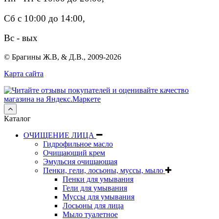
Сб с 10:00 до 14:00,
Вс - вых
© Брагины Ж.В, & Д.В., 2009-2026
Карта сайта
Каталог
ОЧИЩЕНИЕ ЛИЦА
Гидрофильное масло
Очищающий крем
Эмульсия очищающая
Пенки, гели, лосьоны, муссы, мыло
Пенки для умывания
Гели для умывания
Муссы для умывания
Лосьоны для лица
Мыло туалетное