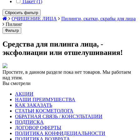
Пакет (1)
Сбросить фильтр
ОЧИЩЕНИЕ ЛИЦА
Пилинги, скатки, скрабы для лица
Пилинг
Фильтр
Средства для пилинга лица, -
эксфолиации или отшелушивания!
Простите, в данном разделе пока нет товаров. Мы работаем
над этим.
Вы смотрели
АКЦИИ
НАШИ ПРЕИМУЩЕСТВА
КАК ЗАКАЗАТЬ
СТАТЬИ КОСМЕТОЛОГА
ОБРАТНАЯ СВЯЗЬ / КОНСУЛЬТАЦИИ
ПОДПИСКА
ДОГОВОР ОФЕРТЫ
ПОЛИТИКА КОНФИДЕЦИАЛЬНОСТИ
ПОЛИТИКА ВОЗВРАТА