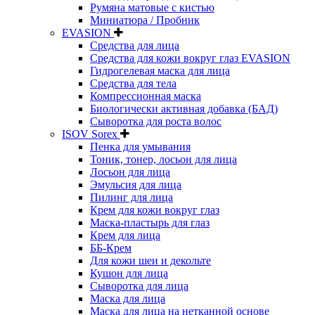
Румяна матовые с кистью
Миниатюра / Пробник
EVASION
Средства для лица
Средства для кожи вокруг глаз EVASION
Гидрогелевая маска для лица
Средства для тела
Компрессионная маска
Биологически активная добавка (БАД)
Сыворотка для роста волос
ISOV Sorex
Пенка для умывания
Тоник, тонер, лосьон для лица
Лосьон для лица
Эмульсия для лица
Пилинг для лица
Крем для кожи вокруг глаз
Маска-пластырь для глаз
Крем для лица
ББ-Крем
Для кожи шеи и декольте
Кушон для лица
Сыворотка для лица
Маска для лица
Маска для лица на нетканной основе