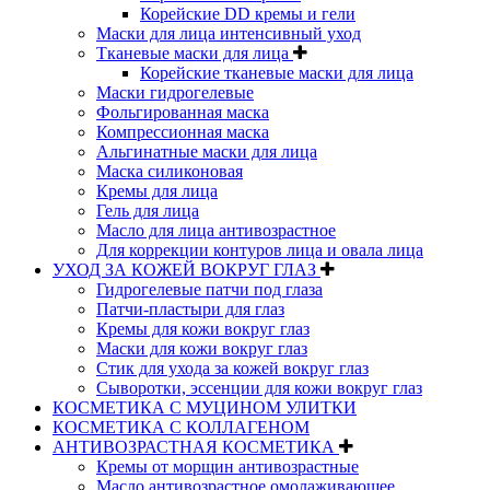
Корейские DD кремы и гели
Маски для лица интенсивный уход
Тканевые маски для лица
Корейские тканевые маски для лица
Маски гидрогелевые
Фольгированная маска
Компрессионная маска
Альгинатные маски для лица
Маска силиконовая
Кремы для лица
Гель для лица
Масло для лица антивозрастное
Для коррекции контуров лица и овала лица
УХОД ЗА КОЖЕЙ ВОКРУГ ГЛАЗ
Гидрогелевые патчи под глаза
Патчи-пластыри для глаз
Кремы для кожи вокруг глаз
Маски для кожи вокруг глаз
Стик для ухода за кожей вокруг глаз
Сыворотки, эссенции для кожи вокруг глаз
КОСМЕТИКА С МУЦИНОМ УЛИТКИ
КОСМЕТИКА С КОЛЛАГЕНОМ
АНТИВОЗРАСТНАЯ КОСМЕТИКА
Кремы от морщин антивозрастные
Масло антивозрастное омолаживающее