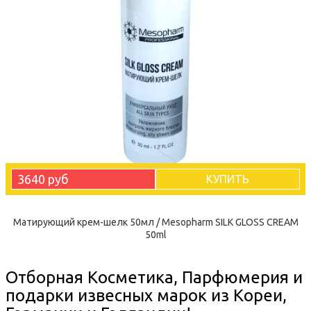
3640 руб
КУПИТЬ
Матирующий крем-шелк 50мл / Mesopharm SILK GLOSS CREAM
50ml
Отборная Косметика, Парфюмерия и
подарки извесных марок из Кореи,